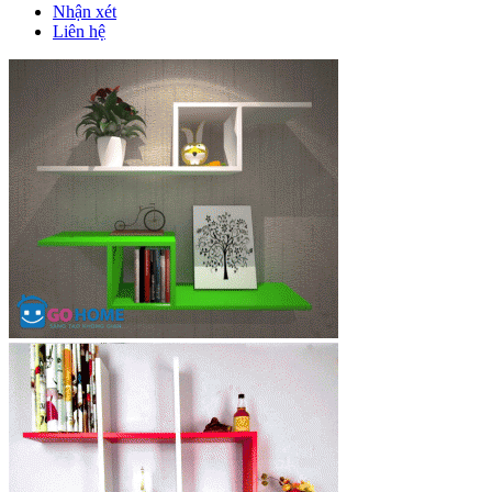
Nhận xét
Liên hệ