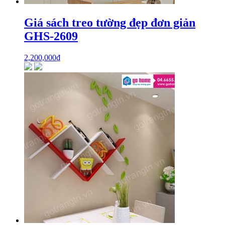
Giá sách treo tường đẹp đơn giản
GHS-2609
2,200,000
₫