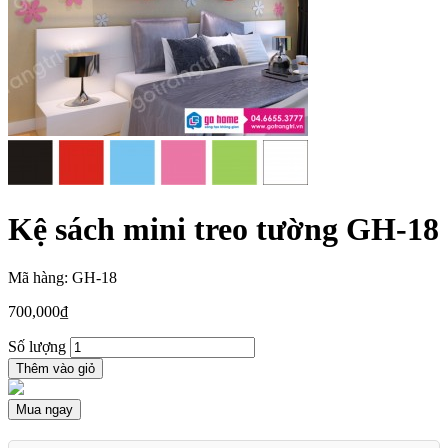
Kệ sách mini treo tường GH-18
Mã hàng: GH-18
700,000
₫
Số lượng
Thêm vào giỏ
Mua ngay