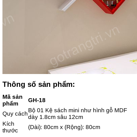
Thông số sản phẩm:
Mã sản
GH-18
phẩm
Bộ 01 Kệ sách mini như hình gỗ MDF
Quy cách
dày 1.8cm sâu 12cm
Kích
(Dài): 80cm x (Rộng): 80cm
thước