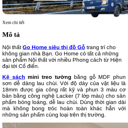
Xem chi tiết
Mô tả
Nội thất
Go Home siêu thị đồ Gỗ
trang trí cho
không gian nhà Bạn. Go Home có tất cả những
sản phẩm Nội thất với nhiều Phong cách từ Hiện
đại tới Cổ điển.
Kệ sách
mini treo tường
bằng gỗ MDF phun
sơn dễ dàng lau chùi. Với độ dày của vật liệu là
18mm được gia công rất kỹ và phun 3 màu cơ
bản bằng công nghệ Lacker (7 lớp màu) cho sản
phẩm bóng loáng, dễ lau chùi. Dùng thời gian dài
mà không bong tróc hoàn toàn khác hẳn với
những sản phẩm cùng loại trên thị trường.