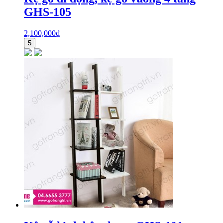
GHS-105
2,100,000
₫
5