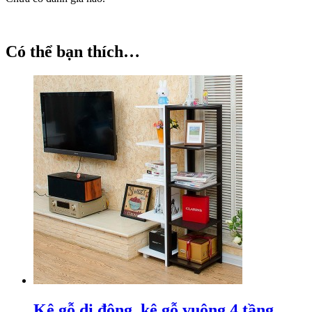
Có thể bạn thích…
Kệ gỗ di động, kệ gỗ vuông 4 tầng