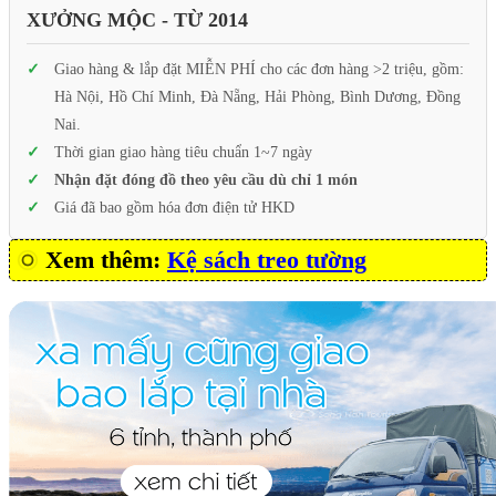
XƯỞNG MỘC - TỪ 2014
Giao hàng & lắp đặt MIỄN PHÍ cho các đơn hàng >2 triệu, gồm:
Hà Nội, Hồ Chí Minh, Đà Nẵng, Hải Phòng, Bình Dương, Đồng
Nai.
Thời gian giao hàng tiêu chuẩn 1~7 ngày
Nhận đặt đóng đồ theo yêu cầu dù chỉ 1 món
Giá đã bao gồm hóa đơn điện tử HKD
Xem thêm:
Kệ sách treo tường