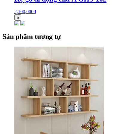
2,100,000
₫
5
Sản phẩm tương tự