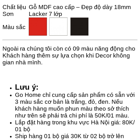
Chất liệu
Gỗ MDF cao cấp – Đẹp độ dày 18mm
Sơn
Lacker 7 lớp
Màu sắc
Ngoài ra chúng tôi còn có 09 màu năng động cho
Khách hàng thêm sự lựa chọn khi Decor không
gian nhà mình.
Lưu ý:
Go Home chỉ cung cấp sản phẩm có sẵn với
3 màu sắc cơ bản là trắng, đỏ, đen. Nếu
khách hàng muốn phun màu theo sở thích
như trên sẽ phải trả chi phí là 50K/01 màu.
Lắp đặt hàng trong khu vực Hà Nội giá: 80K/
01 bộ
Ship hàng 01 bộ giá 30K từ 02 bộ trở lên