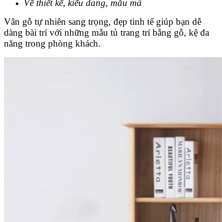
Về thiết kế, kiểu dáng, mẫu mã
Vân gỗ tự nhiên sang trọng, đẹp tinh tế giúp bạn dễ
dàng bài trí với những mẫu tủ trang trí bằng gỗ, kệ đa
năng trong phòng khách.