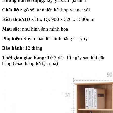
Hướng dẫn sử dụng:
kệ, giá sách gia đình.
Chất liệu:
gỗ sồi tự nhiên kết hợp venner sồi
Kích thước(D x R x C):
900 x 320 x 1580mm
Màu sắc:
như hình ảnh minh họa
Phụ kiện:
Ray bi bản lề chính hãng Caryny
Bảo hành:
12 tháng
Thời gian giao hàng:
Từ 7 đến 10 ngày sau khi đặt
hàng (Giao hàng tới tận nhà)