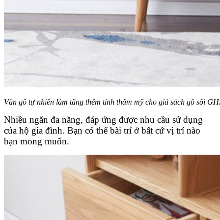
Vân gỗ tự nhiên làm tăng thêm tính thẩm mỹ cho giá sách gỗ sồi G
Nhiều ngăn đa năng, đáp ứng được nhu cầu sử dụng
của hộ gia đình. Bạn có thể bài trí ở bất cứ vị trí nào
bạn mong muốn.