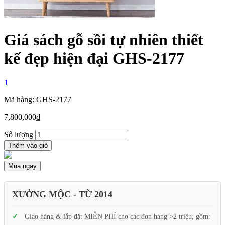
Giá sách gỗ sồi tự nhiên thiết
kế đẹp hiện đại GHS-2177
1
Mã hàng: GHS-2177
7,800,000
₫
Số lượng
Thêm vào giỏ
Mua ngay
XƯỞNG MỘC - TỪ 2014
Giao hàng & lắp đặt MIỄN PHÍ cho các đơn hàng >2 triệu, gồm: