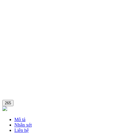
265
Mô tả
Nhận xét
Liên hệ