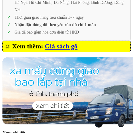
Hà Nội, Hồ Chí Minh, Đà Nẵng, Hải Phòng, Bình Dương, Đồng
Nai.
Thời gian giao hàng tiêu chuẩn 1~7 ngày
Nhận đặt đóng đồ theo yêu cầu dù chỉ 1 món
Giá đã bao gồm hóa đơn điện tử HKD
Xem thêm:
Giá sách gỗ
Xem chi tiết