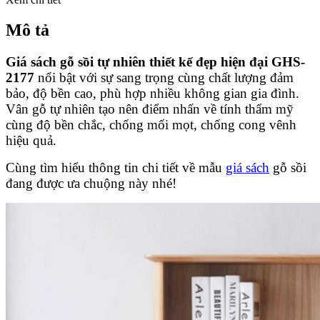
Mô tả
Giá sách gỗ sồi tự nhiên thiết kế đẹp hiện đại GHS-
2177
nổi bật với sự sang trọng cùng chất lượng đảm
bảo, độ bền cao, phù hợp nhiều không gian gia đình.
Vân gỗ tự nhiên tạo nên điểm nhấn về tính thẩm mỹ
cùng độ bền chắc, chống mối mọt, chống cong vênh
hiệu quả.
Cùng tìm hiểu thông tin chi tiết về mẫu
giá sách
gỗ sồi
đang được ưa chuộng này nhé!