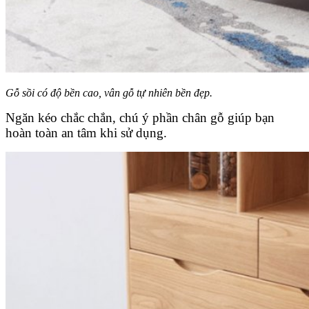
Gỗ sồi có độ bền cao, vân gỗ tự nhiên bền đẹp.
Ngăn kéo chắc chắn, chú ý phần chân gỗ giúp bạn
hoàn toàn an tâm khi sử dụng.