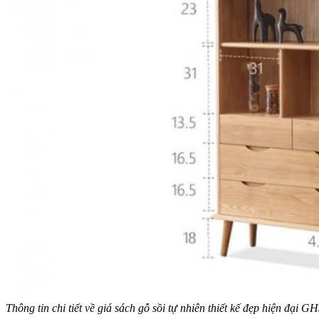
Thông tin chi tiết về giá sách gỗ sồi tự nhiên thiết kế đẹp hiện đại G