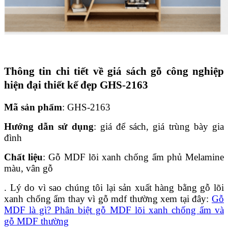
Thông tin chi tiết về giá sách gỗ công nghiệp
hiện đại thiết kế đẹp GHS-2163
Mã sản phẩm
: GHS-2163
Hướng dẫn sử dụng
: giá để sách, giá trùng bày gia
đình
Chất liệu
: Gỗ MDF lõi xanh chống ẩm phủ Melamine
màu, vân gỗ
. Lý do vì sao chúng tôi lại sản xuất hàng bằng gỗ lõi
xanh chống ẩm thay vì gỗ mdf thường xem tại đây:
Gỗ
MDF là gì? Phân biệt gỗ MDF lõi xanh chống ẩm và
gỗ MDF thường