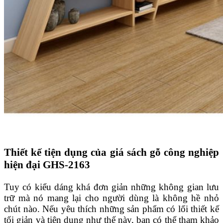
Thiết kế tiện dụng của giá sách gỗ công nghiệp
hiện đại GHS-2163
Tuy có kiểu dáng khá đơn giản những không gian lưu
trữ mà nó mang lại cho người dùng là không hề nhỏ
chút nào. Nếu yêu thích những sản phẩm có lối thiết kế
tối giản và tiện dụng như thế này, bạn có thể tham khảo