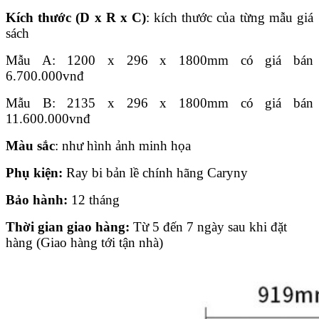
Kích thước (D x R x C)
: kích thước của từng mẫu giá
sách
Mẫu A: 1200 x 296 x 1800mm có giá bán
6.700.000
vnđ
Mẫu B: 2135 x 296 x 1800mm có giá bán
11.600.000
vnđ
Màu sắc
: như hình ảnh minh họa
Phụ kiện:
Ray bi bản lề chính hãng Caryny
Bảo hành:
12 tháng
Thời gian giao hàng:
Từ 5 đến 7 ngày sau khi đặt
hàng (Giao hàng tới tận nhà)