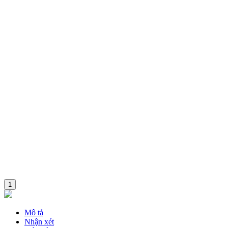
Combo
1
Mô tả
Nhận xét