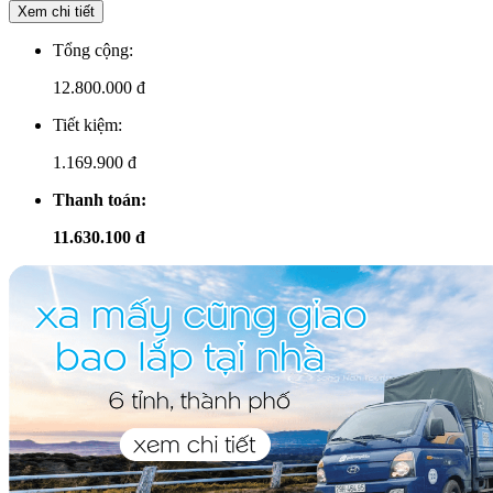
Xem chi tiết
Tổng cộng:
12.800.000
đ
Tiết kiệm:
1.169.900 đ
Thanh toán:
11.630.100 đ