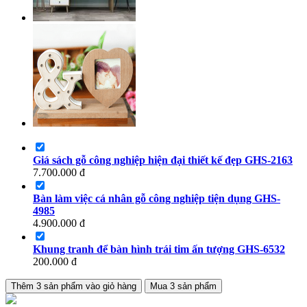
Giá sách gỗ công nghiệp hiện đại thiết kế đẹp GHS-2163
7.700.000
đ
Bàn làm việc cá nhân gỗ công nghiệp tiện dụng GHS-
4985
4.900.000
đ
Khung tranh để bàn hình trái tim ấn tượng GHS-6532
200.000
đ
Thêm
3
sản phẩm vào giỏ hàng
Mua
3
sản phẩm