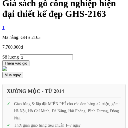
Giá sách gỗ công nghiệp hiện
đại thiết kế đẹp GHS-2163
1
Mã hàng: GHS-2163
7,700,000
₫
Số lượng
Thêm vào giỏ
Mua ngay
XƯỞNG MỘC - TỪ 2014
Giao hàng & lắp đặt MIỄN PHÍ cho các đơn hàng >2 triệu, gồm:
Hà Nội, Hồ Chí Minh, Đà Nẵng, Hải Phòng, Bình Dương, Đồng
Nai.
Thời gian giao hàng tiêu chuẩn 1~7 ngày