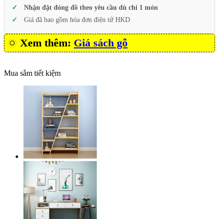
Nhận đặt đóng đồ theo yêu cầu dù chỉ 1 món
Giá đã bao gồm hóa đơn điện tử HKD
Xem thêm:
Giá sách gỗ
Mua sắm tiết kiệm