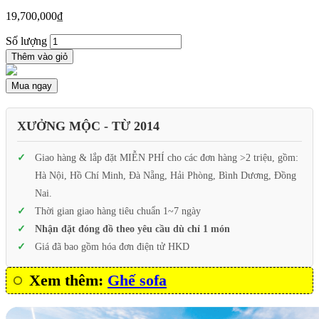
19,700,000
₫
Số lượng
Thêm vào giỏ
Mua ngay
XƯỞNG MỘC - TỪ 2014
Giao hàng & lắp đặt MIỄN PHÍ cho các đơn hàng >2 triệu, gồm:
Hà Nội, Hồ Chí Minh, Đà Nẵng, Hải Phòng, Bình Dương, Đồng
Nai.
Thời gian giao hàng tiêu chuẩn 1~7 ngày
Nhận đặt đóng đồ theo yêu cầu dù chỉ 1 món
Giá đã bao gồm hóa đơn điện tử HKD
Xem thêm:
Ghế sofa