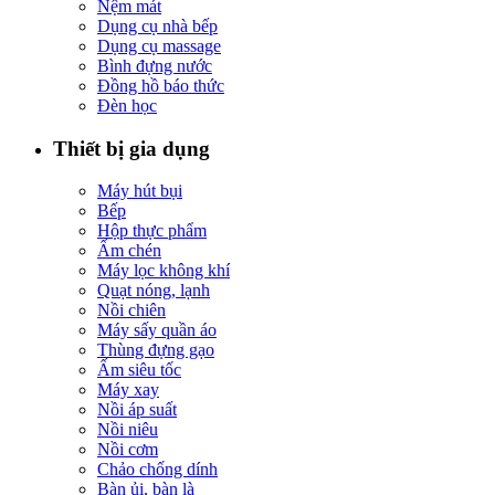
Nệm mát
Dụng cụ nhà bếp
Dụng cụ massage
Bình đựng nước
Đồng hồ báo thức
Đèn học
Thiết bị gia dụng
Máy hút bụi
Bếp
Hộp thực phẩm
Ấm chén
Máy lọc không khí
Quạt nóng, lạnh
Nồi chiên
Máy sấy quần áo
Thùng đựng gạo
Ấm siêu tốc
Máy xay
Nồi áp suất
Nồi niêu
Nồi cơm
Chảo chống dính
Bàn ủi, bàn là