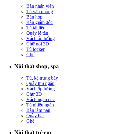
Bàn nhân viên
Tủ văn phòng
Bàn họp
Bàn giám đốc
Tủ tài liệu
Quầy lễ tân
Vách ốp tường
Chữ nổi 3D
Tủ locker
Ghế
Nội thất shop, spa
Tủ, kệ trưng bày
Quầy thu ngân
Vách ốp tường
Chữ 3D
Vách ngăn cnc
Tủ nhiều ngăn
Bàn làm nail
Quầy bar
Ghế
Nội thất trẻ em