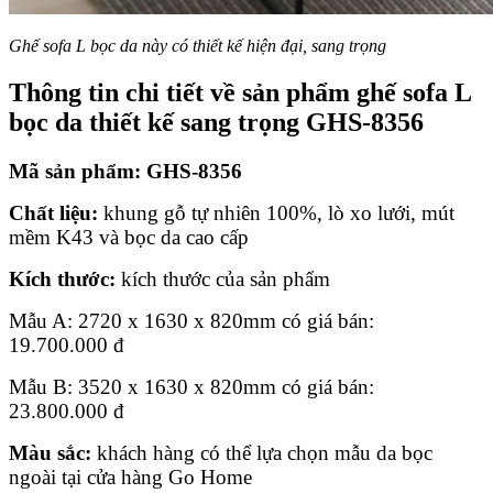
Ghế sofa L bọc da này có thiết kế hiện đại, sang trọng
Thông tin chi tiết về sản phẩm ghế sofa L
bọc da thiết kế sang trọng GHS-8356
Mã sản phẩm: GHS-8356
Chất liệu:
khung gỗ tự nhiên 100%, lò xo lưới, mút
mềm K43 và bọc da cao cấp
Kích thước:
kích thước của sản phẩm
Mẫu A: 2720 x 1630 x 820mm có giá bán:
19.700.000
đ
Mẫu B: 3520 x 1630 x 820mm có giá bán:
23.800.000
đ
Màu sắc:
khách hàng có thể lựa chọn mẫu da bọc
ngoài tại cửa hàng Go Home