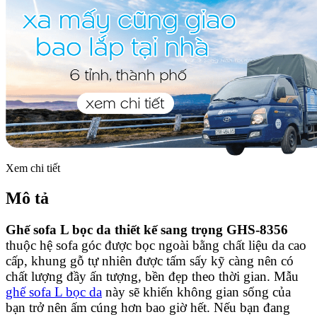
Xem chi tiết
Mô tả
Ghế sofa L bọc da thiết kế sang trọng GHS-8356
thuộc hệ sofa góc được bọc ngoài bằng chất liệu da cao
cấp, khung gỗ tự nhiên được tấm sấy kỹ càng nên có
chất lượng đầy ấn tượng, bền đẹp theo thời gian. Mẫu
ghế sofa L bọc da
này sẽ khiến không gian sống của
bạn trở nên ấm cúng hơn bao giờ hết. Nếu bạn đang