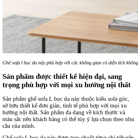
Ghế sofa l bọc da này phù hợp với các không gian có diện tích khôn
Sản phẩm được thiết kế hiện đại, sang
trọng phù hợp với mọi xu hướng nội thất
Sản phẩm ghế sofa L bọc da này thuộc kiểu sofa góc,
sở hữu thiết kế đơn giản, tinh tế phù hợp với mọi xu
hướng nội thất. Sản phẩm đa dạng về kích thước và
màu sắc nên khách hàng có thể tùy ý lựa chọn theo nhu
cầu của mình.
Ghế sofa L bọc da này được trau chuốt từng chi tiết nên