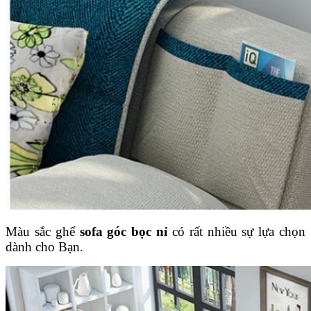
Màu sắc ghế
sofa góc bọc nỉ
có rất nhiều sự lựa chọn
dành cho Bạn.