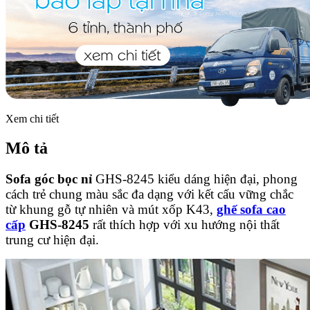
Xem chi tiết
Mô tả
Sofa góc bọc nỉ
GHS-8245 kiểu dáng hiện đại, phong
cách trẻ chung màu sắc đa dạng với kết cấu vững chắc
từ khung gỗ tự nhiên và mút xốp K43,
ghế sofa cao
cấp
GHS-8245
rất thích hợp với xu hướng nội thất
trung cư hiện đại.