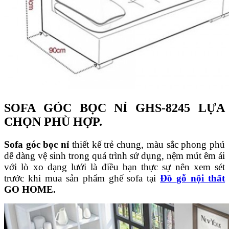
SOFA GÓC BỌC NỈ GHS-8245 LỰA
CHỌN PHÙ HỢP.
Sofa góc bọc nỉ
thiết kế trẻ chung, màu sắc phong phú
dễ dàng vệ sinh trong quá trình sử dụng, nệm mút êm ái
với lò xo dạng lưới là điều bạn thực sự nên xem sét
trước khi mua sản phẩm ghế sofa tại
Đồ gỗ nội thất
GO HOME.