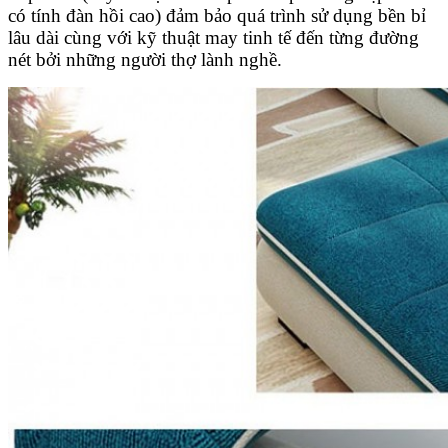
có tính đàn hồi cao) đảm bảo quá trình sử dụng bền bỉ
lâu dài cùng với kỹ thuật may tinh tế đến từng đường
nét bởi những người thợ lành nghề.