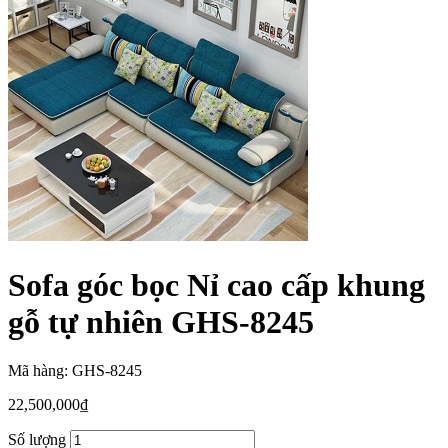
Sofa góc bọc Nỉ cao cấp khung
gỗ tự nhiên GHS-8245
Mã hàng: GHS-8245
22,500,000
₫
Số lượng