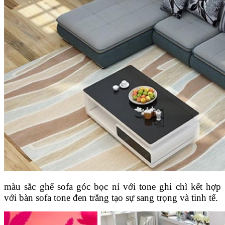
màu sắc ghế sofa góc bọc nỉ với tone ghi chì kết hợp
với bàn sofa tone đen trắng tạo sự sang trọng và tinh tế.