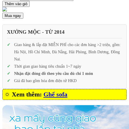
Thêm vào giỏ
Mua ngay
XƯỞNG MỘC - TỪ 2014
Giao hàng & lắp đặt MIỄN PHÍ cho các đơn hàng >2 triệu, gồm:
Hà Nội, Hồ Chí Minh, Đà Nẵng, Hải Phòng, Bình Dương, Đồng
Nai.
Thời gian giao hàng tiêu chuẩn 1~7 ngày
Nhận đặt đóng đồ theo yêu cầu dù chỉ 1 món
Giá đã bao gồm hóa đơn điện tử HKD
Xem thêm:
Ghế sofa