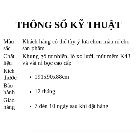
THÔNG SỐ KỸ THUẬT
Màu
Khách hàng có thể tùy ý lựa chọn màu nỉ cho
sắc
sản phẩm
Chất
Khung gỗ tự nhiên, lò xo lưới, mút mềm K43
liệu
và vải nỉ bọc cao cấp
Kích
191x90x88cm
thước
Bảo
12 tháng
hành
Giao
7 đến 10 ngày sau khi đặt hàng
hàng