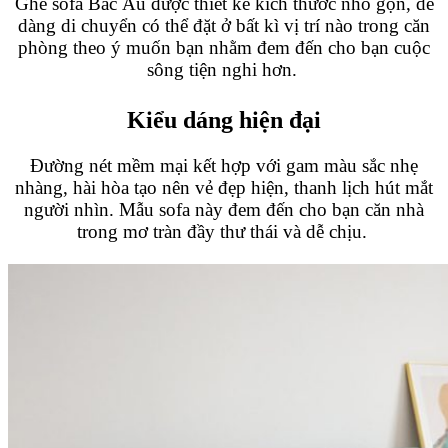
Ghế sofa Bắc Âu được thiết kế kích thước nhỏ gọn, dễ
dàng di chuyển có thể đặt ở bất kì vị trí nào trong căn
phòng theo ý muốn bạn nhằm đem đến cho bạn cuộc
sông tiện nghi hơn.
Kiểu dáng hiện đại
Đường nét mềm mại kết hợp với gam màu sắc nhẹ
nhàng, hài hòa tạo nên vẻ đẹp hiện, thanh lịch hút mắt
người nhìn. Mẫu sofa này đem đến cho bạn căn nhà
trong mơ tràn đầy thư thái và dễ chịu.