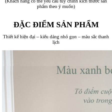
(Khách hàng có thể yêu cầu tùy chỉnh kích thước sản
phẩm theo ý muốn)
ĐẶC ĐIỂM SẢN PHẨM
Thiết kế hiện đại – kiểu dáng nhỏ gọn – màu sắc thanh
lịch