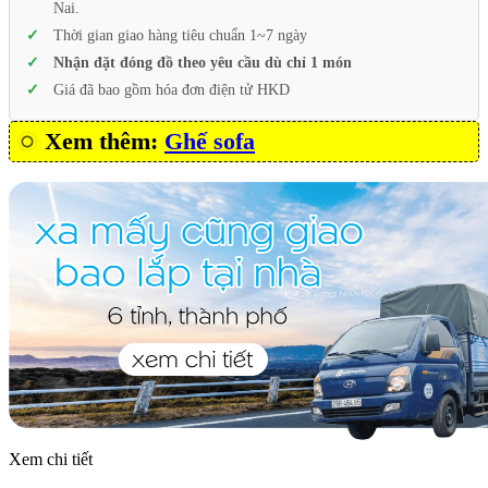
Nai.
Thời gian giao hàng tiêu chuẩn 1~7 ngày
Nhận đặt đóng đồ theo yêu cầu dù chỉ 1 món
Giá đã bao gồm hóa đơn điện tử HKD
Xem thêm:
Ghế sofa
Xem chi tiết