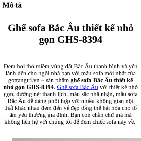
Mô tả
Ghế sofa Bắc Âu thiết kế nhỏ
gọn GHS-8394
Đem hơi thở miềm vùng đất Bắc Âu thanh bình và yên
lành đến cho ngôi nhà bạn với mẫu sofa mới nhất của
gotrangtri.vn – sản phẩm
ghế sofa Bắc Âu thiết kế
nhỏ gọn GHS-8394
.
Ghế sofa Bắc Âu
với thiết kế nhỏ
gọn, đường nét thanh lịch, màu sắc nhã nhặn, mẫu sofa
Bắc Âu dễ dàng phối hợp với nhiều không gian nội
thất khác nhau đem đến vẻ đẹp tổng thể hài hòa cho tổ
ấm yêu thương gia đình. Bạn còn chần chừ già mà
không liên hệ với chúng tôi để đem chiếc sofa này về.