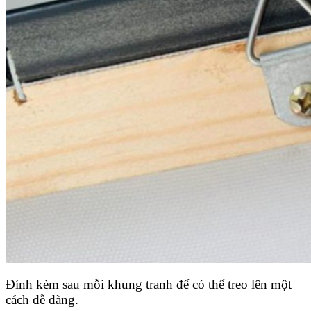
Đính kèm sau mỗi khung tranh để có thể treo lên một
cách dễ dàng.