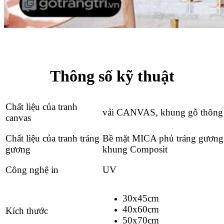
Thông số kỹ thuật
Chất liệu của tranh
vải CANVAS, khung gỗ thông
canvas
Chất liệu của tranh tráng
Bề mặt MICA phủ tráng gương
gương
khung Composit
Công nghệ in
UV
30x45cm
40x60cm
Kích thước
50x70cm