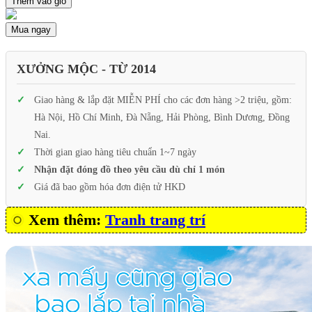
Thêm vào giỏ
Mua ngay
XƯỞNG MỘC - TỪ 2014
Giao hàng & lắp đặt MIỄN PHÍ cho các đơn hàng >2 triệu, gồm:
Hà Nội, Hồ Chí Minh, Đà Nẵng, Hải Phòng, Bình Dương, Đồng
Nai.
Thời gian giao hàng tiêu chuẩn 1~7 ngày
Nhận đặt đóng đồ theo yêu cầu dù chỉ 1 món
Giá đã bao gồm hóa đơn điện tử HKD
Xem thêm:
Tranh trang trí