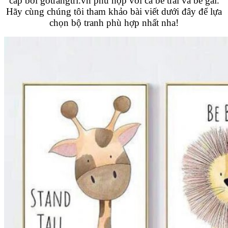
cấp bởi gotrangtri.vn phù hợp với cả bé trai và bé gái.
Hãy cùng chúng tôi tham khảo bài viết dưới đây để lựa
chọn bộ tranh phù hợp nhất nha!