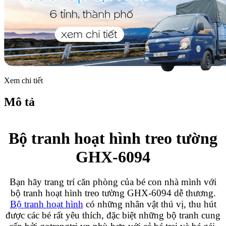
Xem chi tiết
Mô tả
Bộ tranh hoạt hình treo tường
GHX-6094
Bạn hãy trang trí căn phòng của bé con nhà mình với
bộ tranh hoạt hình treo tường GHX-6094 dễ thương.
Bộ tranh hoạt hình
có những nhân vật thú vị, thu hút
được các bé rất yêu thích, đặc biệt những bộ tranh cung