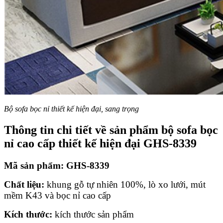
Bộ sofa bọc nỉ thiết kế hiện đại, sang trọng
Thông tin chi tiết về sản phẩm bộ sofa bọc
nỉ cao cấp thiết kế hiện đại GHS-8339
Mã sản phẩm: GHS-8339
Chất liệu:
khung gỗ tự nhiên 100%, lò xo lưới, mút
mềm K43
và bọc nỉ cao cấp
Kích thước:
kích thước sản phẩm