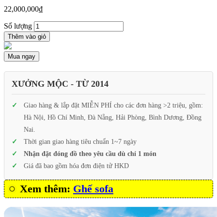
22,000,000
₫
Số lượng
Thêm vào giỏ
Mua ngay
XƯỞNG MỘC - TỪ 2014
Giao hàng & lắp đặt MIỄN PHÍ cho các đơn hàng >2 triệu, gồm:
Hà Nội, Hồ Chí Minh, Đà Nẵng, Hải Phòng, Bình Dương, Đồng
Nai.
Thời gian giao hàng tiêu chuẩn 1~7 ngày
Nhận đặt đóng đồ theo yêu cầu dù chỉ 1 món
Giá đã bao gồm hóa đơn điện tử HKD
Xem thêm:
Ghế sofa