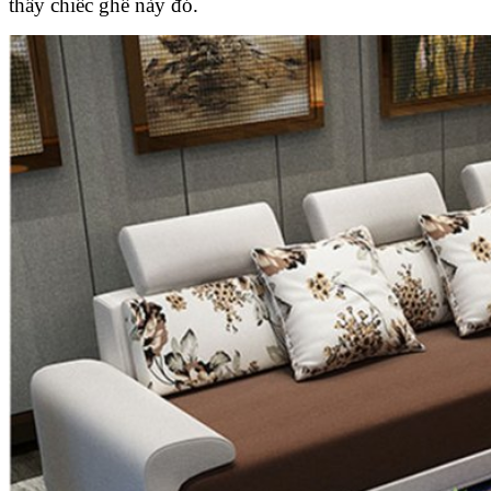
thấy chiếc ghế này đó.