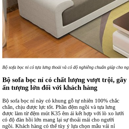
Bộ sofa bọc nỉ có tựa lưng thoải và có độ nghiêng chuẩn giúp cho ng
Bộ sofa bọc nỉ có chất lượng vượt trội, gây
ấn tượng lớn đối với khách hàng
Bộ sofa bọc nỉ này có khung gỗ tự nhiên 100% chắc
chắn, chịu được lực tốt. Phần đệm ngồi và tựa lưng
được làm từ đệm mút K35 êm ái kết hợp với lò xo lưới
có độ đàn hồi lớn mang lại sự thoải mái cho người
ngồi. Khách hàng có thể tùy ý lựa chọn mẫu vải nỉ