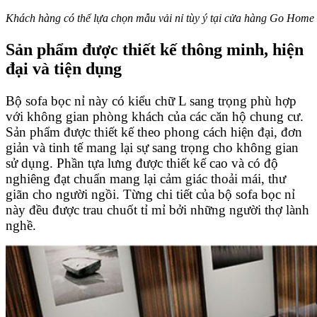
Khách hàng có thể lựa chọn mẫu vải nỉ tùy ý tại cửa hàng Go Home
Sản phẩm được thiết kế thông minh, hiện
đại và tiện dụng
Bộ sofa bọc nỉ này có kiểu chữ L sang trọng phù hợp
với không gian phòng khách của các căn hộ chung cư.
Sản phẩm được thiết kế theo phong cách hiện đại, đơn
giản và tinh tế mang lại sự sang trọng cho không gian
sử dụng.
Phần tựa lưng được thiết kế cao và có độ
nghiêng đạt chuẩn mang lại cảm giác thoải mái, thư
giãn cho người ngồi. Từng chi tiết của bộ sofa bọc nỉ
này đều được trau chuốt tỉ mỉ bởi những người thợ lành
nghề.