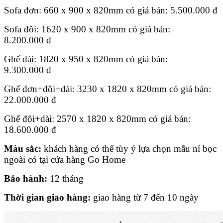
Sofa đơn: 660 x 900 x 820mm có giá bán:
5.500.000
đ
Sofa đôi: 1620 x 900 x 820mm có giá bán:
8
.200.000
đ
Ghế dài: 1820 x 950 x 820mm có giá bán:
9.300.000
đ
Ghế đơn+đôi+dài: 3230 x 1820 x 820mm có giá bán:
22.000.000
đ
Ghế đôi+dài: 2570 x 1820 x 820mm có giá bán:
18.600.000
đ
Màu sắc:
khách hàng có thể tùy ý lựa chọn mẫu nỉ bọc
ngoài có tại cửa hàng Go Home
Bảo hành:
12 tháng
Thời gian giao hàng:
giao hàng từ 7 đến 10 ngày