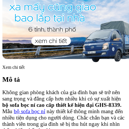
Xem chi tiết
Mô tả
Không gian phòng khách của gia đình bạn sẽ trở nên
sang trọng và đẳng cấp hơn nhiều khi có sự xuất hiện
bộ sofa bọc nỉ cao cấp thiết kế hiện đại GHS-8339.
Mẫu
bộ sofa bọc nỉ
này thiết kế thông minh mang đến
nhiều tiện dụng cho người dùng. Chắc chắn bạn và các
thành viên trong gia đình sẽ bị thu hút ngay khi nhìn