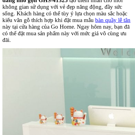
dáng nhỏ gọn GHS-41325
tạo điểm nhấn cho mỗi
không gian sử dụng với vẻ đẹp năng động, đầy sức
sống. Khách hàng có thể tùy ý lựa chọn màu sắc hoặc
kiểu vân gỗ thích hợp khi đặt mua mẫu
bàn quầy lễ tân
này tại cửa hàng của Go Home. Ngay hôm nay, bạn đã
có thể đặt mua sản phẩm này với mức giá vô cùng ưu
đãi.