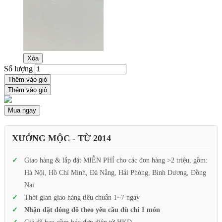
Xóa
Số lượng
Thêm vào giỏ
Thêm vào giỏ
Mua ngay
XƯỞNG MỘC - TỪ 2014
Giao hàng & lắp đặt MIỄN PHÍ cho các đơn hàng >2 triệu, gồm:
Hà Nội, Hồ Chí Minh, Đà Nẵng, Hải Phòng, Bình Dương, Đồng
Nai.
Thời gian giao hàng tiêu chuẩn 1~7 ngày
Nhận đặt đóng đồ theo yêu cầu dù chỉ 1 món