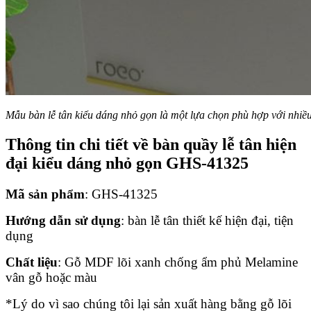
Mẫu bàn lễ tân kiểu dáng nhỏ gọn là một lựa chọn phù hợp với nhiều
Thông tin chi tiết về bàn quầy lễ tân hiện
đại kiểu dáng nhỏ gọn GHS-41325
Mã sản phẩm
: GHS-41325
Hướng dẫn sử dụng
: bàn lễ tân thiết kế hiện đại, tiện
dụng
Chất liệu
: Gỗ MDF lõi xanh chống ẩm phủ Melamine
vân gỗ hoặc màu
*Lý do vì sao chúng tôi lại sản xuất hàng bằng gỗ lõi