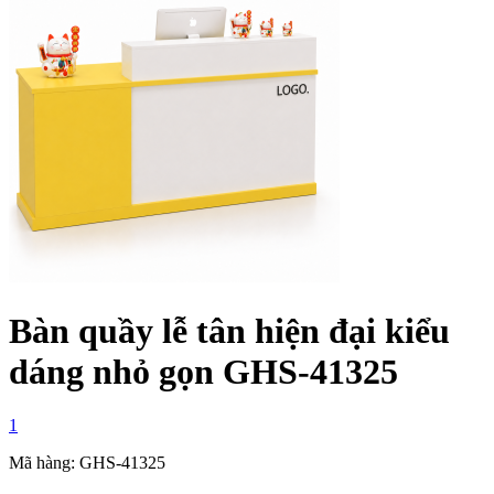
Bàn quầy lễ tân hiện đại kiểu
dáng nhỏ gọn GHS-41325
1
Mã hàng: GHS-41325