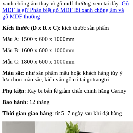
xanh chống ẩm thay vì gỗ mdf thường xem tại đây:
Gỗ
MDF là gì? Phân biệt gỗ MDF lõi xanh chống ẩm và
gỗ MDF thường
Kích thước (D x R x C)
: kích thước sản phẩm
Mẫu A: 1500 x 600 x 1000mm
Mẫu B: 1600 x 600 x 1000mm
Mẫu C: 1800 x 600 x 1000mm
Màu sắc
: như sản phẩm mẫu hoặc khách hàng tùy ý
lựa chọn màu sắc, kiểu vân gỗ có tại gotrangtri
Phụ kiện
: Ray bi bản lề giảm chấn chính hãng Cariny
Bảo hành
: 12 tháng
Thời gian giao hàng
: từ 5 -7 ngày sau khi đặt hàng