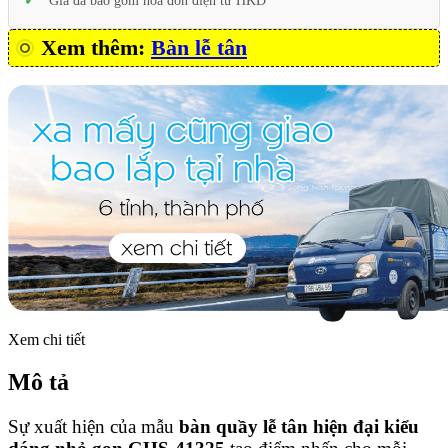
Giá đã bao gồm hóa đơn điện tử HKD
Xem thêm:
Bàn lễ tân
Xem chi tiết
Mô tả
Sự xuất hiện của mẫu
bàn quầy lễ tân hiện đại kiểu