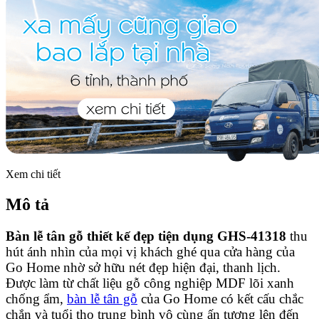
Xem chi tiết
Mô tả
Bàn lễ tân gỗ thiết kế đẹp tiện dụng GHS-41318
thu
hút ánh nhìn của mọi vị khách ghé qua cửa hàng của
Go Home nhờ sở hữu nét đẹp hiện đại, thanh lịch.
Được làm từ chất liệu gỗ công nghiệp MDF lõi xanh
chống ẩm,
bàn lễ tân gỗ
của Go Home có kết cấu chắc
chắn và tuổi thọ trung bình vô cùng ấn tượng lên đến