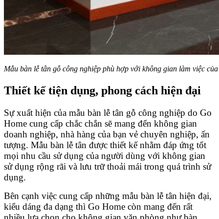
Mẫu bàn lễ tân gỗ công nghiệp phù hợp với không gian làm việc của
Thiết kế tiện dụng, phong cách hiện đại
Sự xuất hiện của mẫu bàn lễ tân gỗ công nghiệp do Go
Home cung cấp chắc chắn sẽ mang đến không gian
doanh nghiệp, nhà hàng của bạn vẻ chuyên nghiệp, ấn
tượng. Mẫu bàn lễ tân được thiết kế nhằm đáp ứng tốt
mọi nhu cầu sử dụng của người dùng với không gian
sử dụng rộng rãi và lưu trữ thoải mái trong quá trình sử
dụng.
Bên cạnh việc cung cấp những mẫu bàn lễ tân hiện đại,
kiểu dáng đa dạng thì Go Home còn mang đến rất
nhiều lựa chọn cho không gian văn phòng như bàn