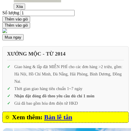
Xóa
Số lượng
Thêm vào giỏ
Thêm vào giỏ
Mua ngay
XƯỞNG MỘC - TỪ 2014
Giao hàng & lắp đặt MIỄN PHÍ cho các đơn hàng >2 triệu, gồm:
Hà Nội, Hồ Chí Minh, Đà Nẵng, Hải Phòng, Bình Dương, Đồng
Nai.
Thời gian giao hàng tiêu chuẩn 1~7 ngày
Nhận đặt đóng đồ theo yêu cầu dù chỉ 1 món
Giá đã bao gồm hóa đơn điện tử HKD
Xem thêm:
Bàn lễ tân