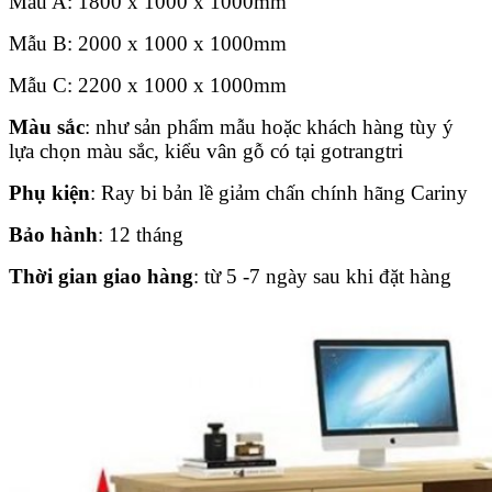
Mẫu A: 1800 x 1000 x 1000mm
Mẫu B: 2000 x 1000 x 1000mm
Mẫu C: 2200 x 1000 x 1000mm
Màu sắc
: như sản phẩm mẫu hoặc khách hàng tùy ý
lựa chọn màu sắc, kiểu vân gỗ có tại gotrangtri
Phụ kiện
: Ray bi bản lề giảm chấn chính hãng Cariny
Bảo hành
: 12 tháng
Thời gian giao hàng
: từ 5 -7 ngày sau khi đặt hàng