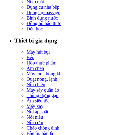
Nệm mát
Dụng cụ nhà bếp
Dụng cụ massage
Bình đựng nước
Đồng hồ báo thức
Đèn học
Thiết bị gia dụng
Máy hút bụi
Bếp
Hộp thực phẩm
Ấm chén
Máy lọc không khí
Quạt nóng, lạnh
Nồi chiên
Máy sấy quần áo
Thùng đựng gạo
Ấm siêu tốc
Máy xay
Nồi áp suất
Nồi niêu
Nồi cơm
Chảo chống dính
Bàn ủi, bàn là