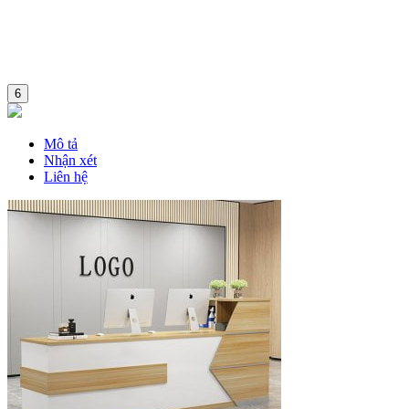
6
Mô tả
Nhận xét
Liên hệ