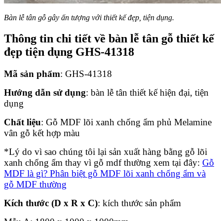
Bàn lễ tân gỗ gây ấn tượng với thiết kế đẹp, tiện dụng.
Thông tin chi tiết về bàn lễ tân gỗ thiết kế
đẹp tiện dụng GHS-41318
Mã sản phẩm
: GHS-41318
Hướng dẫn sử dụng
: bàn lễ tân thiết kế hiện đại, tiện
dụng
Chất liệu
: Gỗ MDF lõi xanh chống ẩm phủ Melamine
vân gỗ kết hợp màu
*Lý do vì sao chúng tôi lại sản xuất hàng bằng gỗ lõi
xanh chống ẩm thay vì gỗ mdf thường xem tại đây:
Gỗ
MDF là gì? Phân biệt gỗ MDF lõi xanh chống ẩm và
gỗ MDF thường
Kích thước (D x R x C)
: kích thước sản phẩm