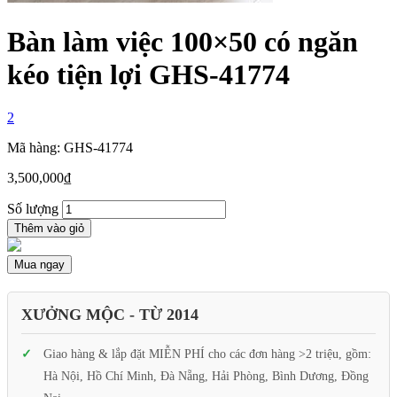
Bàn làm việc 100×50 có ngăn
kéo tiện lợi GHS-41774
2
Mã hàng: GHS-41774
3,500,000
₫
Số lượng
Thêm vào giỏ
Mua ngay
XƯỞNG MỘC - TỪ 2014
Giao hàng & lắp đặt MIỄN PHÍ cho các đơn hàng >2 triệu, gồm:
Hà Nội, Hồ Chí Minh, Đà Nẵng, Hải Phòng, Bình Dương, Đồng