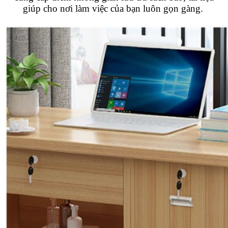
giúp cho nơi làm việc của bạn luôn gọn gàng.