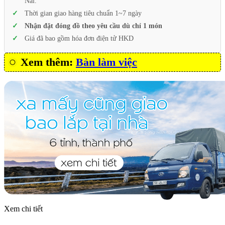
Nai.
Thời gian giao hàng tiêu chuẩn 1~7 ngày
Nhận đặt đóng đồ theo yêu cầu dù chỉ 1 món
Giá đã bao gồm hóa đơn điện tử HKD
Xem thêm:
Bàn làm việc
Xem chi tiết