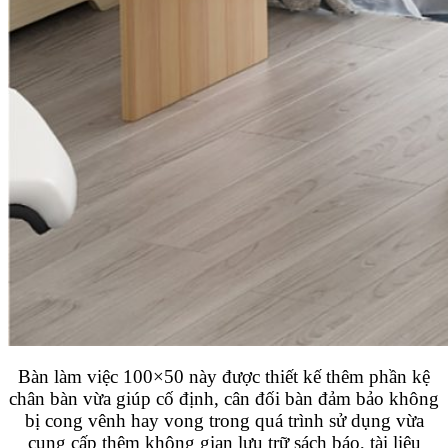
Bàn làm việc 100×50 này được thiết kế thêm phần kệ
chân bàn vừa giúp cố định, cân đối bàn đảm bảo không
bị cong vênh hay vong trong quá trình sử dụng vừa
cung cấp thêm không gian lưu trữ sách báo, tài liệu