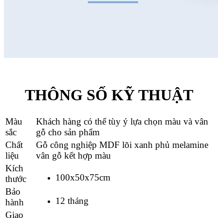
THÔNG SỐ KỸ THUẬT
Màu
Khách hàng có thể tùy ý lựa chọn màu và vân
sắc
gỗ cho sản phẩm
Chất
Gỗ công nghiệp MDF lõi xanh phủ melamine
liệu
vân gỗ kết hợp màu
Kích
100x50x75cm
thước
Bảo
12 tháng
hành
Giao