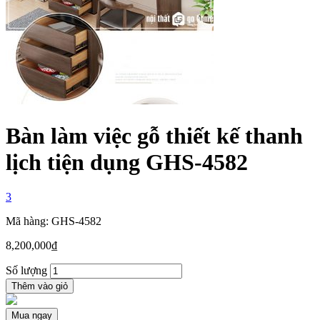
Bàn làm việc gỗ thiết kế thanh
lịch tiện dụng GHS-4582
3
Mã hàng: GHS-4582
8,200,000
₫
Số lượng
Thêm vào giỏ
Mua ngay