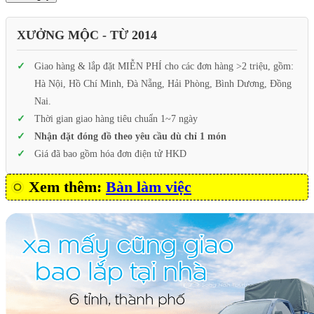
XƯỞNG MỘC - TỪ 2014
Giao hàng & lắp đặt MIỄN PHÍ cho các đơn hàng >2 triệu, gồm:
Hà Nội, Hồ Chí Minh, Đà Nẵng, Hải Phòng, Bình Dương, Đồng
Nai.
Thời gian giao hàng tiêu chuẩn 1~7 ngày
Nhận đặt đóng đồ theo yêu cầu dù chỉ 1 món
Giá đã bao gồm hóa đơn điện tử HKD
Xem thêm:
Bàn làm việc