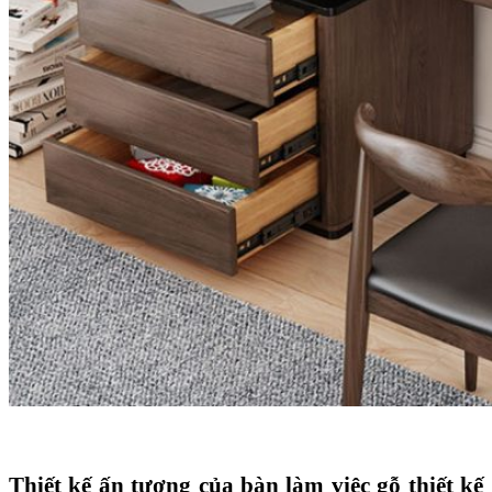
Thiết kế ấn tượng của bàn làm việc gỗ thiết kế