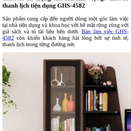
thanh lịch tiện dụng GHS-4582
Sản phẩm cung cấp đến người dùng một góc làm việc
tại nhà tiện dụng và khoa học với bề mặt rộng cùng với
giá sách và tủ tài liệu bên dưới.
Bàn làm việc GHS-
4582
còn khiến khách hàng hài lòng bởi sự tinh tế,
thanh lịch trong từng đường nét.