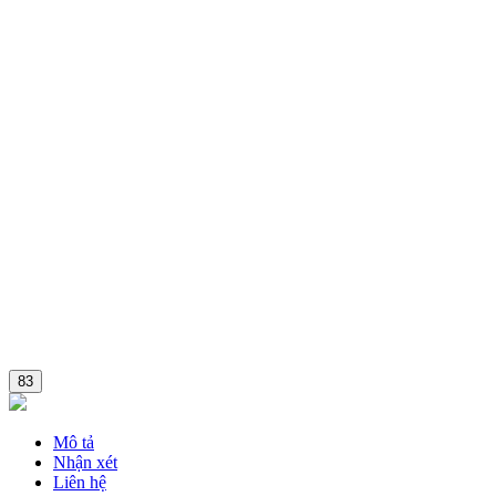
83
Mô tả
Nhận xét
Liên hệ