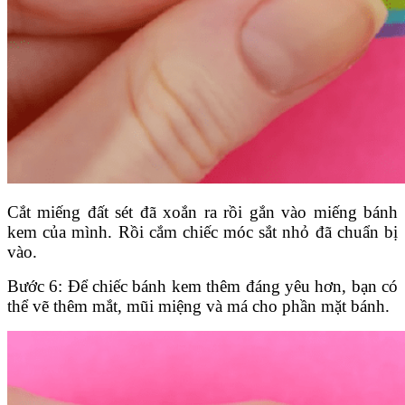
Cắt miếng đất sét đã xoắn ra rồi gắn vào miếng bánh
kem của mình. Rồi cắm chiếc móc sắt nhỏ đã chuẩn bị
vào.
Bước 6: Để chiếc bánh kem thêm đáng yêu hơn, bạn có
thể vẽ thêm mắt, mũi miệng và má cho phần mặt bánh.