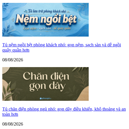
Tủ nệm ngồi bệt phòng khách nhỏ: gọn nệm, sạch sàn và dễ ngồi
quây quần hơn
08/08/2026
Tủ chăn điện phòng ngủ nhỏ: gọn dây điều khiển, khô thoáng và an
toàn hơn
08/08/2026