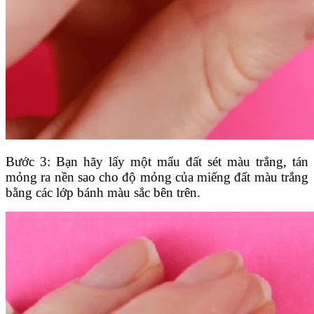
Bước 3: Bạn hãy lấy một mẩu đất sét màu trắng, tán
mỏng ra nền sao cho độ mỏng của miếng đất màu trắng
bằng các lớp bánh màu sắc bên trên.