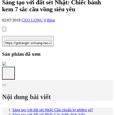
Sáng tạo với đất sét Nhật: Chiếc bánh
kem 7 sắc cầu vồng siêu yêu
02/07/2018
CEO LONG
0
Blog
Sản phẩm đã xem
Nội dung bài viết
Sáng tạo với đất sét Nhật: Cần chuẩn bị những gì?
Sáng tạo với đất sét Nhật: Các bước thực hiện