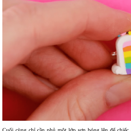
Cuối cùng chỉ cần phủ một lớp sơn bóng lên để chiếc