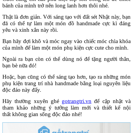
bánh của mình trở nên long lanh hơn thôi nhé.
Thật là đơn giản. Với sáng tạo với đất sét Nhật này, bạn
đã có thể tự làm một món đồ handmade cực kì đáng
yêu và xinh xắn này rồi.
Bạn hãy đợi khô và móc ngay vào chiếc móc chìa khóa
của mình để làm một món phụ kiện cực cute cho mình.
Ngoài ra bạn còn có thể dùng nó để tặng người thân,
bạn bè nữa đó!
Hoặc, bạn cũng có thể sáng tạo hơn, tạo ra những món
phụ kiện trang trí nhà handmade bằng loại nguyên liệu
độc đáo này đấy.
Hãy thường xuyên ghé
gotrangtri.vn
để cập nhật và
tham khảo những ý tưởng làm mới và thiết kế nội
thất không gian sống độc đáo nhé!