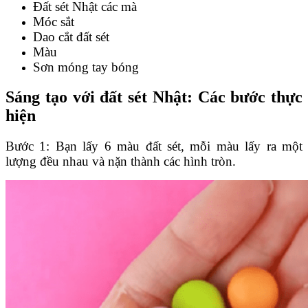
Đất sét Nhật các mà
Móc sắt
Dao cắt đất sét
Màu
Sơn móng tay bóng
Sáng tạo với đất sét Nhật: Các bước thực
hiện
Bước 1: Bạn lấy 6 màu đất sét, mỗi màu lấy ra một
lượng đều nhau và nặn thành các hình tròn.