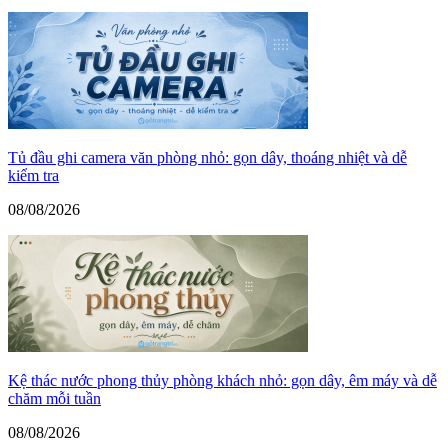
Tủ đầu ghi camera văn phòng nhỏ: gọn dây, thoáng nhiệt và dễ
kiểm tra
08/08/2026
Kệ thác nước phong thủy phòng khách nhỏ: gọn dây, êm máy và dễ
chăm mỗi tuần
08/08/2026