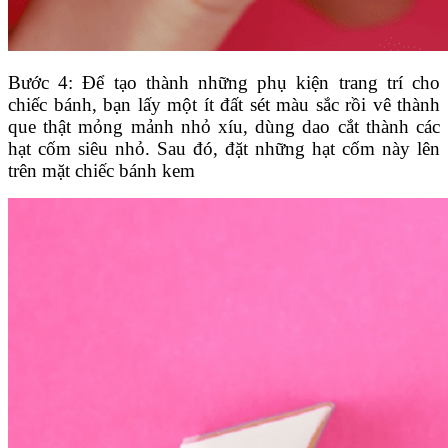
Bước 4: Để tạo thành những phụ kiện trang trí cho
chiếc bánh, bạn lấy một ít đất sét màu sắc rồi vê thành
que thật mỏng mảnh nhỏ xíu, dùng dao cắt thành các
hạt cốm siêu nhỏ. Sau đó, đặt những hạt cốm này lên
trên mặt chiếc bánh kem