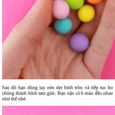
Sau đó bạn dùng tay nén dẹt hình tròn và tiếp tục bo
chúng thành hình tam giác. Bạn nặn cả 6 màu đều nhau
như thế nhé.