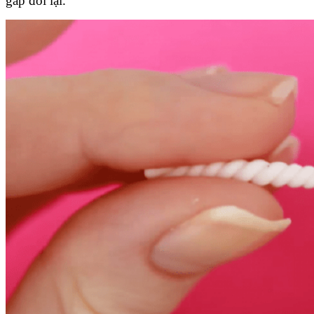
gấp đôi lại.