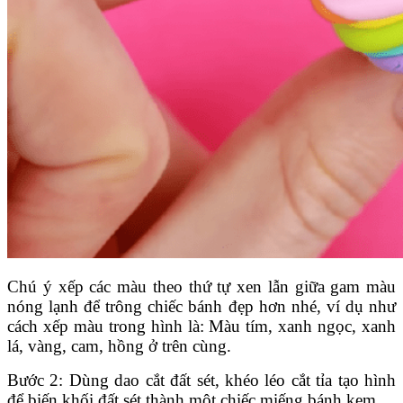
Chú ý xếp các màu theo thứ tự xen lẫn giữa gam màu
nóng lạnh để trông chiếc bánh đẹp hơn nhé, ví dụ như
cách xếp màu trong hình là: Màu tím, xanh ngọc, xanh
lá, vàng, cam, hồng ở trên cùng.
Bước 2: Dùng dao cắt đất sét, khéo léo cắt tỉa tạo hình
để biến khối đất sét thành một chiếc miếng bánh kem.