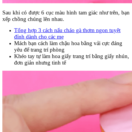
Sau khi có được 6 cục màu hình tam giác như trên, bạn
xếp chồng chúng lên nhau.
Tổng hợp 3 cách nấu cháo gà thơm ngon tuyệt
đỉnh dành cho các mẹ
Mách bạn cách làm chậu hoa bằng vải cực đáng
yêu để trang trí phòng
Khéo tay tự làm hoa giấy trang trí bằng giấy nhún,
đơn giản nhưng tinh tế