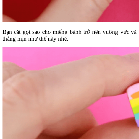
Bạn cắt gọt sao cho miếng bánh trở nên vuông vức và
thằng mịn như thế này nhé.