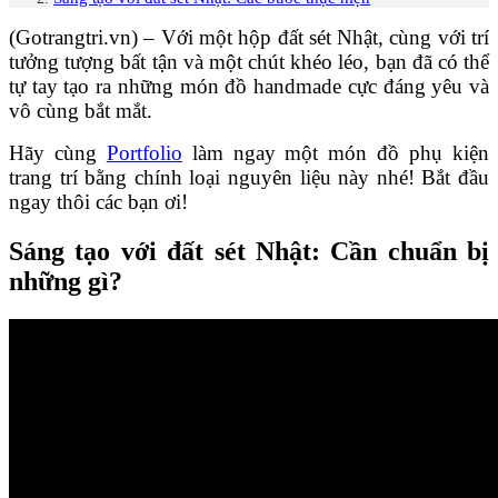
(Gotrangtri.vn) – Với một hộp đất sét Nhật, cùng với trí
tưởng tượng bất tận và một chút khéo léo, bạn đã có thể
tự tay tạo ra những món đồ handmade cực đáng yêu và
vô cùng bắt mắt.
Hãy cùng
Portfolio
làm ngay một món đồ phụ kiện
trang trí bằng chính loại nguyên liệu này nhé! Bắt đầu
ngay thôi các bạn ơi!
Sáng tạo với đất sét Nhật: Cần chuẩn bị
những gì?