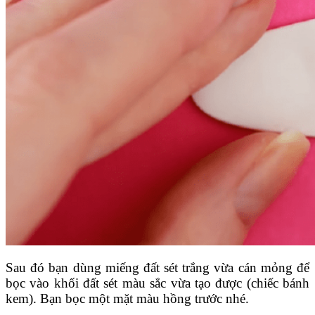
Sau đó bạn dùng miếng đất sét trắng vừa cán mỏng để
bọc vào khối đất sét màu sắc vừa tạo được (chiếc bánh
kem). Bạn bọc một mặt màu hồng trước nhé.