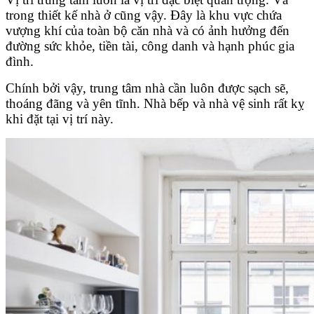
trong thiết kế nhà ở cũng vậy. Đây là khu vực chứa
vượng khí của toàn bộ căn nhà và có ảnh hưởng đến
đường sức khỏe, tiền tài, công danh và hạnh phúc gia
đình.
Chính bởi vậy, trung tâm nhà cần luôn được sạch sẽ,
thoáng đãng và yên tĩnh. Nhà bếp và nhà vệ sinh rất kỵ
khi đặt tại vị trí này.