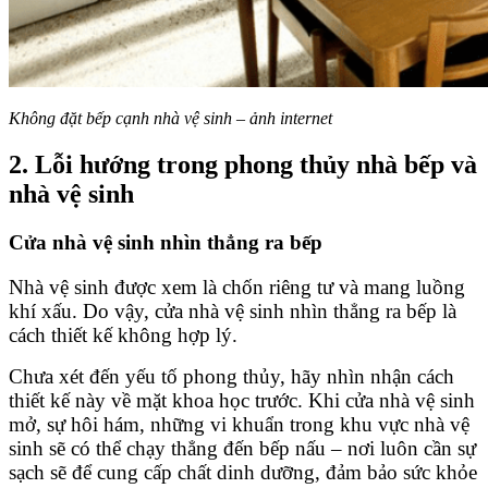
Không đặt bếp cạnh nhà vệ sinh – ảnh internet
2. Lỗi hướng trong phong thủy nhà bếp và
nhà vệ sinh
Cửa nhà vệ sinh nhìn thẳng ra bếp
Nhà vệ sinh được xem là chốn riêng tư và mang luồng
khí xấu. Do vậy, cửa nhà vệ sinh nhìn thẳng ra bếp là
cách thiết kế không hợp lý.
Chưa xét đến yếu tố phong thủy, hãy nhìn nhận cách
thiết kế này về mặt khoa học trước. Khi cửa nhà vệ sinh
mở, sự hôi hám, những vi khuẩn trong khu vực nhà vệ
sinh sẽ có thể chạy thẳng đến bếp nấu – nơi luôn cần sự
sạch sẽ để cung cấp chất dinh dưỡng, đảm bảo sức khỏe