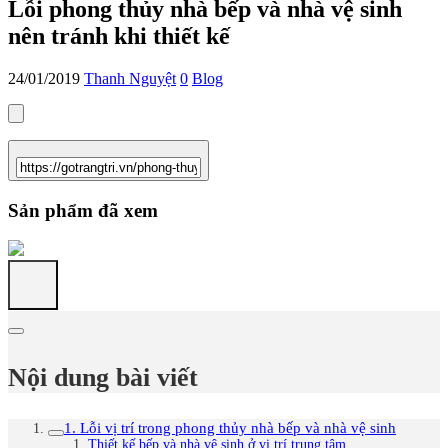
Lỗi phong thủy nhà bếp và nhà vệ sinh
nên tránh khi thiết kế
24/01/2019
Thanh Nguyệt
0
Blog
Sản phẩm đã xem
Nội dung bài viết
1. Lỗi vị trí trong phong thủy nhà bếp và nhà vệ sinh
Thiết kế bếp và nhà vệ sinh ở vị trí trung tâm