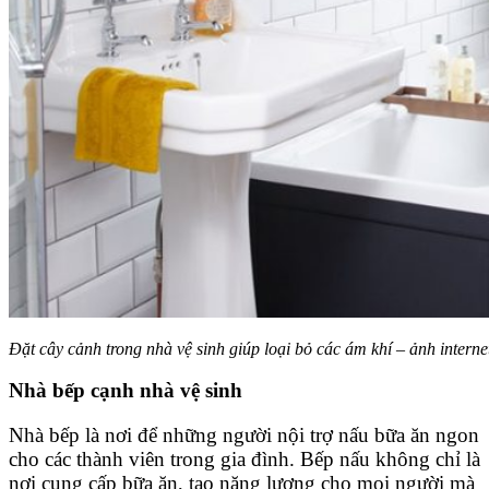
Đặt cây cảnh trong nhà vệ sinh giúp loại bỏ các ám khí – ảnh interne
Nhà bếp cạnh nhà vệ sinh
Nhà bếp là nơi để những người nội trợ nấu bữa ăn ngon
cho các thành viên trong gia đình. Bếp nấu không chỉ là
nơi cung cấp bữa ăn, tạo năng lượng cho mọi người mà