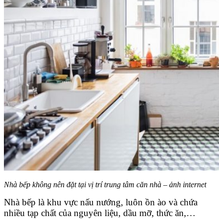
Nhà bếp không nên đặt tại vị trí trung tâm căn nhà – ảnh internet
Nhà bếp là khu vực nấu nướng, luôn ồn ào và chứa
nhiều tạp chất của nguyên liệu, dầu mỡ, thức ăn,…