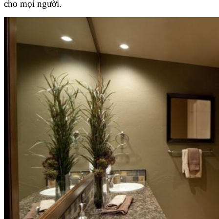
cho mọi người.