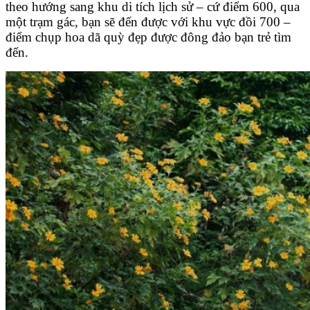
theo hướng sang khu di tích lịch sử – cứ điểm 600, qua
một trạm gác, bạn sẽ đến được với khu vực đồi 700 –
điểm chụp hoa dã quỳ đẹp được đông đảo bạn trẻ tìm
đến.