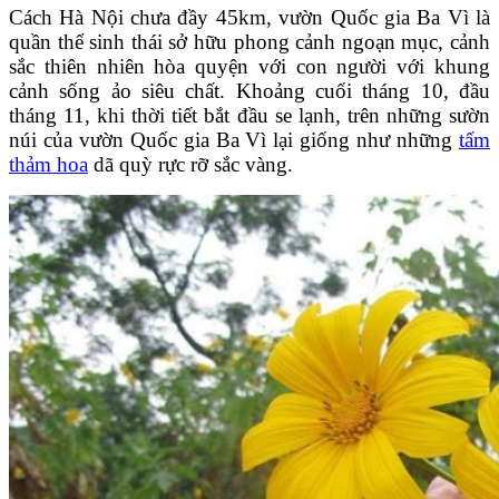
Cách Hà Nội chưa đầy 45km, vườn Quốc gia Ba Vì là
quần thể sinh thái sở hữu phong cảnh ngoạn mục, cảnh
sắc thiên nhiên hòa quyện với con người với khung
cảnh sống ảo siêu chất. Khoảng cuối tháng 10, đầu
tháng 11, khi thời tiết bắt đầu se lạnh, trên những sườn
núi của vườn Quốc gia Ba Vì lại giống như những
tấm
thảm hoa
dã quỳ rực rỡ sắc vàng.