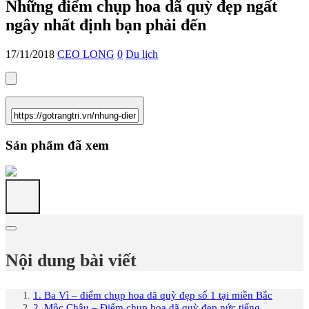
Những điểm chụp hoa dã quỳ đẹp ngất
ngây nhất định bạn phải đến
17/11/2018
CEO LONG
0
Du lịch
Sản phẩm đã xem
Nội dung bài viết
1. Ba Vì – điểm chụp hoa dã quỳ đẹp số 1 tại miền Bắc
2. Mộc Châu – Điểm chụp hoa dã quỳ đẹp nức tiếng