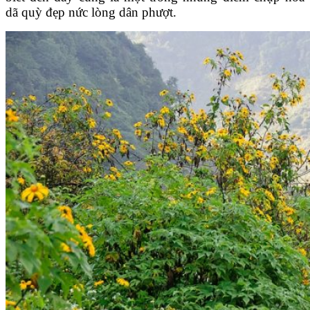
dã quỳ đẹp nức lòng dân phượt.