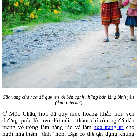
Sắc vàng của hoa dã quỳ len lỏi bên cạnh những bản làng bình yên
(Ảnh Internet)
Ở Mộc Châu, hoa dã quỳ mọc hoang khắp nơi: ven
đường quốc lộ, trên đồi núi… thậm chí còn người dân
mang về trồng làm hàng rào và làm
hoa trang trí
cho
ngôi nhà thêm “tình” hơn. Bạn có thể tận dụng khung