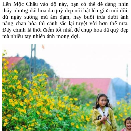
Lên Mộc Châu vào độ này, bạn có thể dễ dàng nhìn
thấy những dải hoa dã quỳ đẹp nổi bật lên giữa núi đồi,
dù ngày sương mù ảm đạm, hay buổi trưa dưới ánh
nắng chan hòa thì cảnh sắc lại tuyệt vời hơn thế nữa.
Đây chính là thời điểm tốt nhất để chụp hoa dã quỳ đẹp
mà nhiều tay nhiếp ảnh mong đợi.