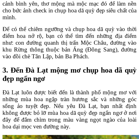
cảnh bình yên, thơ mộng mà mộc mạc đó để làm nền
cho bức ảnh check in chụp hoa dã quỳ đẹp siêu chất của
mình.
Để có thể chiêm ngưỡng và chụp hoa dã quỳ vào thời
điểm hoa nở rộ, bạn có thể tìm đến những địa điểm
như: con đường quanh thị trấn Mộc Châu, đường vào
khu Rừng thông thuộc bản Áng (Đông Sang), đường
vào đồi chè Tân Lập, bản Ba Phách.
3. Đến Đà Lạt mộng mơ chụp hoa dã quỳ
đẹp ngẩn ngơ
Đà Lạt luôn được biết đến là thành phố mộng mơ với
những mùa hoa ngập tràn hương sắc và những góc
sống ảo tuyệt đẹp. Nếu yêu Đà Lạt, bạn nhất định
không được bỏ lỡ mùa hoa dã quỳ đẹp ngẩn ngơ ở nơi
đây để đắm chìm trong màu vàng ngọt ngào của loài
hoa dại mọc ven đường này.