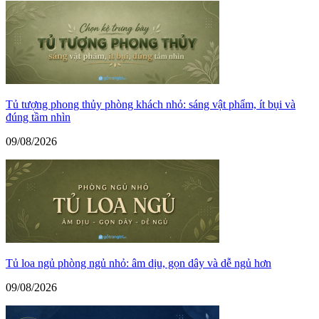
Tủ tượng phong thủy phòng khách nhỏ: sáng vật phẩm, ít bụi và
đúng tầm nhìn
09/08/2026
Tủ loa ngủ phòng ngủ nhỏ: âm dịu, gọn dây và dễ ngủ hơn
09/08/2026