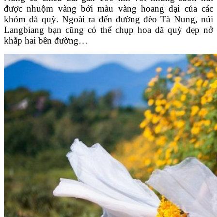
được nhuộm vàng bởi màu vàng hoang dại của các
khóm dã quỳ. Ngoài ra đến đường đèo Tà Nung, núi
Langbiang bạn cũng có thể chụp hoa dã quỳ đẹp nở
khắp hai bên đường…