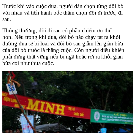
Trước khi vào cuộc đua, người dân chọn từng đôi bò
với nhau và tiến hành bốc thăm chọn đôi đi trước, đi
sau.
Thông thường, đôi đi sau có phần chiếm ưu thế
hơn. Nếu trong khi đua, đôi bò nào chạy tạt ra khỏi
đường đua sẽ bị loại và đôi bò sau giẫm lên giàn bừa
của đôi bò trước là thắng cuộc. Còn người điều khiển
phải đứng thật vững nếu bị ngã hoặc rơi ra khỏi giàn
bừa coi như thua cuộc.