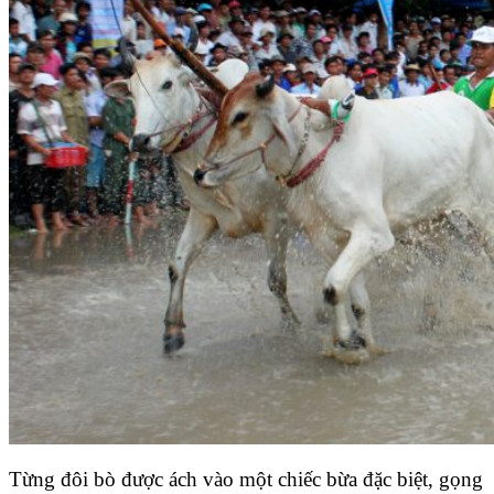
Từng đôi bò được ách vào một chiếc bừa đặc biệt, gọng