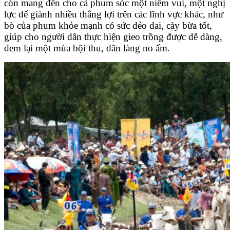
còn mang đến cho cả phum sóc một niềm vui, một nghị
lực để giành nhiều thắng lợi trên các lĩnh vực khác, như
bò của phum khỏe mạnh có sức dẻo dai, cày bừa tốt,
giúp cho người dân thực hiện gieo trồng được dễ dàng,
đem lại một mùa bội thu, dân làng no ấm.