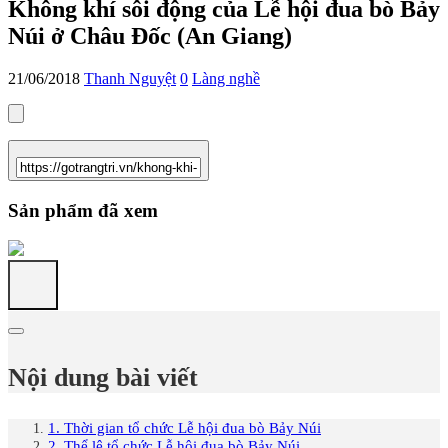
Không khí sôi động của Lễ hội đua bò Bảy
Núi ở Châu Đốc (An Giang)
21/06/2018
Thanh Nguyệt
0
Làng nghề
Sản phẩm đã xem
Nội dung bài viết
1. Thời gian tổ chức Lễ hội đua bò Bảy Núi
2. Thể lệ tổ chức Lễ hội đua bò Bảy Núi