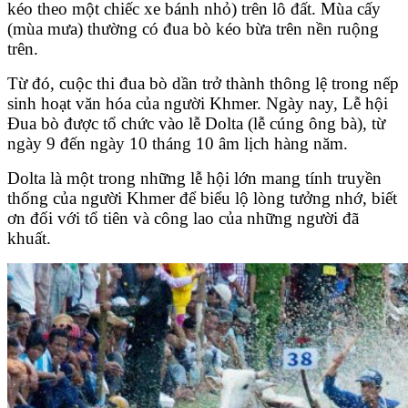
kéo theo một chiếc xe bánh nhỏ) trên lô đất. Mùa cấy
(mùa mưa) thường có đua bò kéo bừa trên nền ruộng
trên.
Từ đó, cuộc thi đua bò dần trở thành thông lệ trong nếp
sinh hoạt văn hóa của người Khmer.
Ngày nay, Lễ hội
Đua bò được tổ chức vào lễ Dolta (lễ cúng ông bà), từ
ngày 9 đến ngày 10 tháng 10 âm lịch hàng năm.
Dolta là một trong những lễ hội lớn mang tính truyền
thống của người Khmer để biểu lộ lòng tưởng nhớ, biết
ơn đối với tổ tiên và công lao của những người đã
khuất.