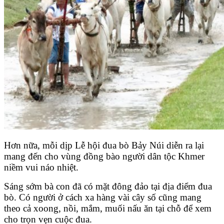
Hơn nữa, mỗi dịp Lễ hội đua bò Bảy Núi diễn ra lại
mang đến cho vùng đồng bào người dân tộc Khmer
niềm vui náo nhiệt.
Sáng sớm bà con đã có mặt đông đảo tại địa điểm đua
bò. Có người ở cách xa hàng vài cây số cũng mang
theo cả xoong, nồi, mắm, muối nấu ăn tại chỗ để xem
cho trọn vẹn cuộc đua.