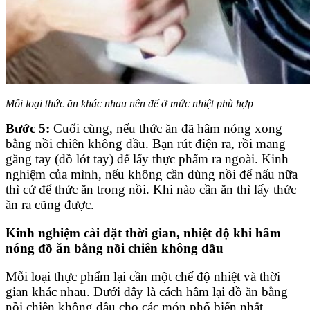
Mỗi loại thức ăn khác nhau nên để ở mức nhiệt phù hợp
Bước 5:
Cuối cùng, nếu thức ăn đã hâm nóng xong
bằng nồi chiên không dầu. Bạn rút điện ra, rồi mang
găng tay (đồ lót tay) để lấy thực phẩm ra ngoài. Kinh
nghiệm của mình, nếu không cần dùng nồi để nấu nữa
thì cứ để thức ăn trong nồi. Khi nào cần ăn thì lấy thức
ăn ra cũng được.
Kinh nghiệm cài đặt thời gian, nhiệt độ khi hâm
nóng đồ ăn bằng nồi chiên không dầu
Mỗi loại thực phẩm lại cần một chế độ nhiệt và thời
gian khác nhau. Dưới đây là cách hâm lại đồ ăn bằng
nồi chiên không dầu cho các món phổ biến nhất.