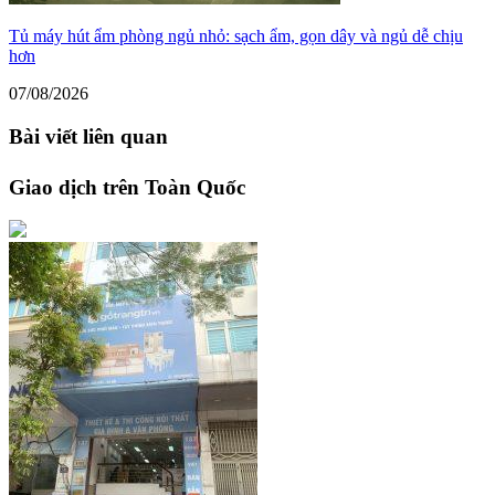
Tủ máy hút ẩm phòng ngủ nhỏ: sạch ẩm, gọn dây và ngủ dễ chịu
hơn
07/08/2026
Bài viết liên quan
Giao dịch trên Toàn Quốc