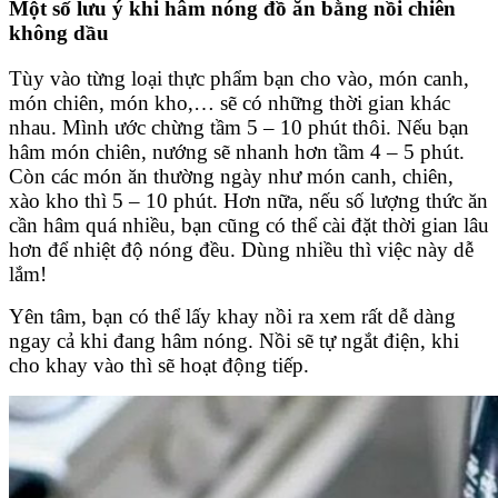
Một số lưu ý khi hâm nóng đồ ăn bằng nồi chiên
không dầu
Tùy vào từng loại thực phẩm bạn cho vào, món canh,
món chiên, món kho,… sẽ có những thời gian khác
nhau. Mình ước chừng tầm 5 – 10 phút thôi. Nếu bạn
hâm món chiên, nướng sẽ nhanh hơn tầm 4 – 5 phút.
Còn các món ăn thường ngày như món canh, chiên,
xào kho thì 5 – 10 phút. Hơn nữa, nếu số lượng thức ăn
cần hâm quá nhiều, bạn cũng có thể cài đặt thời gian lâu
hơn để nhiệt độ nóng đều. Dùng nhiều thì việc này dễ
lắm!
Yên tâm, bạn có thể lấy khay nồi ra xem rất dễ dàng
ngay cả khi đang hâm nóng. Nồi sẽ tự ngắt điện, khi
cho khay vào thì sẽ hoạt động tiếp.