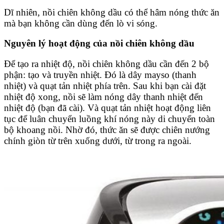
Dĩ nhiên, nồi chiên không dầu có thể hâm nóng thức ăn
mà bạn không cần dùng đến lò vi sóng.
Nguyên lý hoạt động của nồi chiên không dầu
Để tạo ra nhiệt độ, nồi chiên không dầu cần đến 2 bộ
phận: tạo và truyền nhiệt. Đó là dây mayso (thanh
nhiệt) và quạt tản nhiệt phía trên. Sau khi bạn cài đặt
nhiệt độ xong, nồi sẽ làm nóng dây thanh nhiệt đến
nhiệt độ (bạn đã cài). Và quạt tản nhiệt hoạt động liên
tục để luân chuyển luồng khí nóng này di chuyển toàn
bộ khoang nồi. Nhờ đó, thức ăn sẽ được chiên nướng
chính giòn từ trên xuống dưới, từ trong ra ngoài.