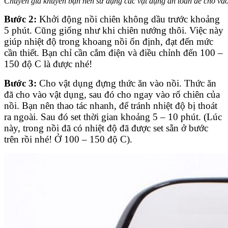
Chuyên gia khuyên bạn nên sử dụng các vật dụng an toàn để cho vào
Bước 2:
Khởi động nồi chiên không dầu trước khoảng
5 phút. Cũng giống như khi chiên nướng thôi. Việc này
giúp nhiệt độ trong khoang nồi ổn định, đạt đến mức
cần thiết. Bạn chỉ cần cắm điện và điều chỉnh đến 100 –
150 độ C là được nhé!
Bước 3:
Cho vật dụng đựng thức ăn vào nồi. Thức ăn
đã cho vào vật dụng, sau đó cho ngay vào rổ chiên của
nồi. Bạn nên thao tác nhanh, để tránh nhiệt độ bị thoát
ra ngoài. Sau đó set thời gian khoảng 5 – 10 phút. (Lúc
này, trong nồi đã có nhiệt độ đã được set sẵn ở bước
trên rồi nhé! Ở 100 – 150 độ C).