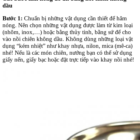
dầu
Bước 1:
Chuẩn bị những vật dụng cần thiết để hâm
nóng. Nên chọn những vật dụng được làm từ kim loại
(nhôm, inox,…) hoặc bằng thủy tinh, bằng sứ để cho
vào nồi chiên không dầu. Không dùng những loại vật
dụng “kém nhiệt” như khay nhựa, nilon, mica (mê-ca)
nhé! Nếu là các món chiên, nướng bạn có thể sử dụng
giấy nến, giấy bạc hoặc đặt trực tiếp vào khay nồi nhé!