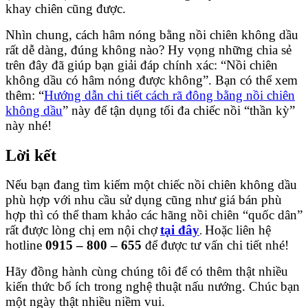
khay chiên cũng được.
Nhìn chung, cách hâm nóng bằng nồi chiên không dầu
rất dễ dàng, đúng không nào? Hy vọng những chia sẻ
trên đây đã giúp bạn giải đáp chính xác: “Nồi chiên
không dầu có hâm nóng được không”. Bạn có thể xem
thêm: “
Hướng dẫn chi tiết cách rã đông bằng nồi chiên
không dầu
” này để tận dụng tối đa chiếc nồi “thần kỳ”
này nhé!
Lời kết
Nếu bạn đang tìm kiếm một chiếc nồi chiên không dầu
phù hợp với nhu cầu sử dụng cũng như giá bán phù
hợp thì có thể tham khảo các hãng nồi chiên “quốc dân”
rất được lòng chị em nội chợ
tại đây
Hoặc liên hệ
.
hotline
0915 – 800 – 655
để được tư vấn chi tiết nhé!
Hãy đồng hành cùng chúng tôi để có thêm thật nhiều
kiến thức bổ ích trong nghệ thuật nấu nướng. Chúc bạn
một ngày thật nhiều niềm vui.