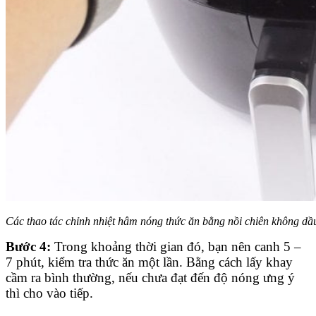
Các thao tác chỉnh nhiệt hâm nóng thức ăn bằng nồi chiên không dầ
Bước 4:
Trong khoảng thời gian đó, bạn nên canh 5 –
7 phút, kiểm tra thức ăn một lần. Bằng cách lấy khay
cầm ra bình thường, nếu chưa đạt đến độ nóng ưng ý
thì cho vào tiếp.