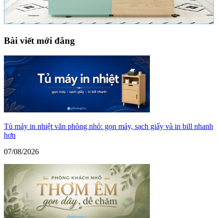
Bài viết mới đăng
Tủ máy in nhiệt văn phòng nhỏ: gọn máy, sạch giấy và in bill nhanh
hơn
07/08/2026