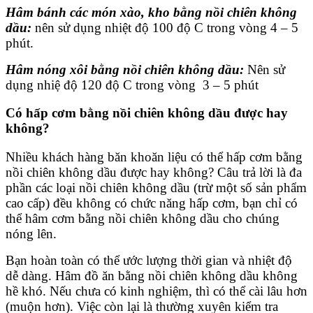
Hâm bánh các món xào, kho bằng nồi chiên không
dầu:
nên sử dụng nhiệt độ 100 độ C trong vòng 4 – 5
phút.
Hâm nóng xôi bằng nồi chiên không dầu:
Nên sử
dụng nhiệ độ 120 độ C trong vòng 3 – 5 phút
Có hấp cơm bằng nồi chiên không dầu được hay
không?
Nhiều khách hàng băn khoăn liệu có thể hấp cơm bằng
nồi chiên không dầu được hay không? Câu trả lời là đa
phần các loại nồi chiên không dầu (trừ một số sản phẩm
cao cấp) đều không có chức năng hấp cơm, bạn chỉ có
thể hâm cơm bằng nồi chiên không dầu cho chúng
nóng lên.
Bạn hoàn toàn có thể ước lượng thời gian và nhiệt độ
dễ dàng. Hâm đồ ăn bằng nồi chiên không dầu không
hề khó. Nếu chưa có kinh nghiệm, thì có thể cài lâu hơn
(muộn hơn). Việc còn lại là thường xuyên kiểm tra