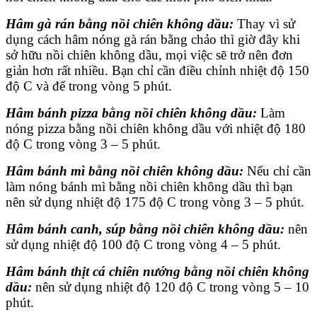
Hâm gà rán bằng nồi chiên không dầu:
Thay vì sử
dụng cách hâm nóng gà rán bằng chảo thì giờ đây khi
sở hữu nồi chiên không dầu, mọi việc sẽ trở nên đơn
giản hơn rất nhiều. Bạn chỉ cần điều chỉnh nhiệt độ 150
độ C và để trong vòng 5 phút.
Hâm bánh pizza bằng nồi chiên không dầu:
Làm
nóng pizza bằng nồi chiên không dầu với nhiệt độ 180
độ C trong vòng 3 – 5 phút.
Hâm bánh mì bằng nồi chiên không dầu:
Nếu chỉ cần
làm nóng bánh mì bằng nồi chiên không dầu thì bạn
nên sử dụng nhiệt độ 175 độ C trong vòng 3 – 5 phút.
Hâm bánh canh, súp bằng nồi chiên không dầu:
nên
sử dụng nhiệt độ 100 độ C trong vòng 4 – 5 phút.
Hâm bánh thịt cá chiên nướng bằng nồi chiên không
dầu:
nên sử dụng nhiệt độ 120 độ C trong vòng 5 – 10
phút.