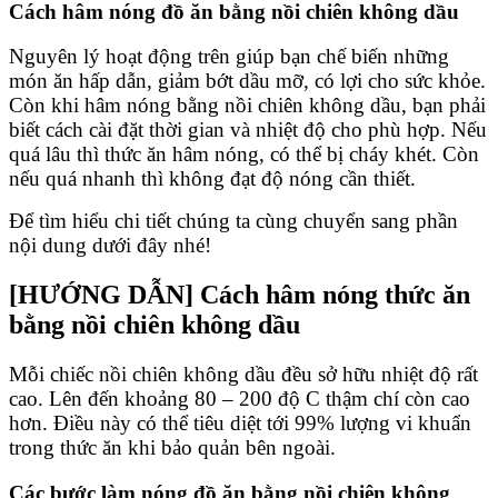
Cách hâm nóng đồ ăn bằng nồi chiên không dầu
Nguyên lý hoạt động trên giúp bạn chế biến những
món ăn hấp dẫn, giảm bớt dầu mỡ, có lợi cho sức khỏe.
Còn khi hâm nóng bằng nồi chiên không dầu, bạn phải
biết cách cài đặt thời gian và nhiệt độ cho phù hợp. Nếu
quá lâu thì thức ăn hâm nóng, có thể bị cháy khét. Còn
nếu quá nhanh thì không đạt độ nóng cần thiết.
Để tìm hiểu chi tiết chúng ta cùng chuyển sang phần
nội dung dưới đây nhé!
[HƯỚNG DẪN] Cách hâm nóng thức ăn
bằng nồi chiên không dầu
Mỗi chiếc nồi chiên không dầu đều sở hữu nhiệt độ rất
cao. Lên đến khoảng 80 – 200 độ C thậm chí còn cao
hơn. Điều này có thể tiêu diệt tới 99% lượng vi khuẩn
trong thức ăn khi bảo quản bên ngoài.
Các bước làm nóng đồ ăn bằng nồi chiên không