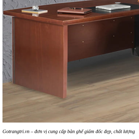
Gotrangtri.vn – đơn vị cung cấp bàn ghế giám đốc đẹp, chất lượng