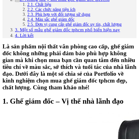
2.1. Chất liệu
2.2. Các chức năng tiện ích
2.3. Phù hợp với đối tượng sử dụng
2.4. Màu sắc ghế giám đốc
2.5. Đơn vị cung cấp ghế giám đốc uy tín, chất lượng
3. Một số mẫu ghế giám đốc tphcm phổ biến hiện nay
4. Lời kết
Là sản phẩm nội thất văn phòng cao cấp, ghế giám
đốc không những phải đảm bảo phù hợp không
gian mà khi chọn mua bạn cần quan tâm đến nhiều
tiêu chí về màu sắc, sở thích và tuổi tác của nhà lãnh
đạo. Dưới đây là một số chia sẻ của Portfolio về
kinh nghiệm chọn mua ghế giám đốc tphcm đẹp,
chất lượng. Cùng tham khảo nhé!
1. Ghế giám đốc – Vị thế nhà lãnh đạo