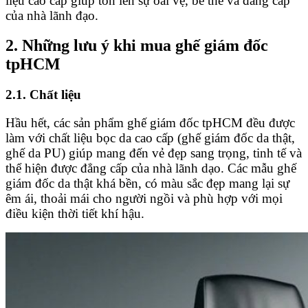
liệu cao cấp giúp tôn lên sự oai vệ, bề thế và đẳng cấp
của nhà lãnh đạo.
2. Những lưu ý khi mua ghế giám đốc
tpHCM
2.1. Chất liệu
Hầu hết, các sản phẩm ghế giám đốc tpHCM đều được
làm với chất liệu bọc da cao cấp (ghế giám đốc da thật,
ghế da PU) giúp mang đến vẻ đẹp sang trọng, tinh tế và
thể hiện được đẳng cấp của nhà lãnh dạo. Các mẫu ghế
giám đốc da thật khá bền, có màu sắc đẹp mang lại sự
êm ái, thoải mái cho người ngồi và phù hợp với mọi
điều kiện thời tiết khí hậu.