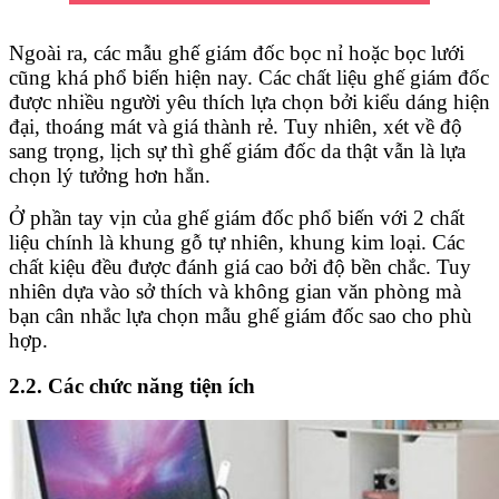
Ngoài ra, các mẫu ghế giám đốc bọc nỉ hoặc bọc lưới
cũng khá phổ biến hiện nay. Các chất liệu ghế giám đốc
được nhiều người yêu thích lựa chọn bởi kiểu dáng hiện
đại, thoáng mát và giá thành rẻ. Tuy nhiên, xét về độ
sang trọng, lịch sự thì ghế giám đốc da thật vẫn là lựa
chọn lý tưởng hơn hẳn.
Ở phần tay vịn của ghế giám đốc phổ biến với 2 chất
liệu chính là khung gỗ tự nhiên, khung kim loại. Các
chất kiệu đều được đánh giá cao bởi độ bền chắc. Tuy
nhiên dựa vào sở thích và không gian văn phòng mà
bạn cân nhắc lựa chọn mẫu ghế giám đốc sao cho phù
hợp.
2.2. Các chức năng tiện ích