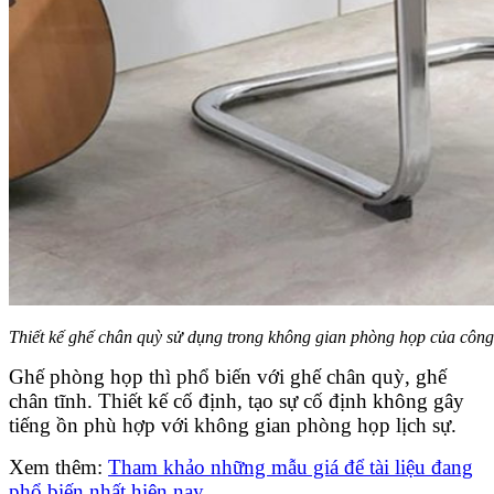
Thiết kế ghế chân quỳ sử dụng trong không gian phòng họp của công
Ghế phòng họp thì phổ biến với ghế chân quỳ, ghế
chân tĩnh. Thiết kế cố định, tạo sự cố định không gây
tiếng ồn phù hợp với không gian phòng họp lịch sự.
Xem thêm:
Tham khảo những mẫu giá để tài liệu đang
phổ biến nhất hiện nay