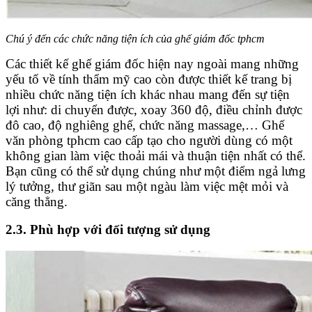
Chú ý đến các chức năng tiện ích của ghế giám đốc tphcm
Các thiết kế ghế giám đốc hiện nay ngoài mang những
yếu tố về tính thẩm mỹ cao còn được thiết kế trang bị
nhiều chức năng tiện ích khác nhau mang đến sự tiện
lợi như: di chuyển được, xoay 360 độ, điều chỉnh được
đô cao, độ nghiêng ghế, chức năng massage,… Ghế
văn phòng tphcm cao cấp tạo cho người dùng có một
không gian làm việc thoải mái và thuận tiện nhất có thể.
Bạn cũng có thể sử dụng chúng như một điểm ngả lưng
lý tưởng, thư giãn sau một ngàu làm việc mệt mỏi và
căng thẳng.
2.3. Phù hợp với đối tượng sử dụng