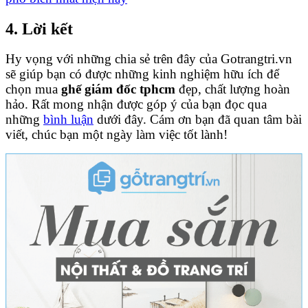
4. Lời kết
Hy vọng với những chia sẻ trên đây của Gotrangtri.vn
sẽ giúp bạn có được những kinh nghiệm hữu ích để
chọn mua
ghế giám đốc tphcm
đẹp, chất lượng hoàn
hảo. Rất mong nhận được góp ý của bạn đọc qua
những
bình luận
dưới đây. Cám ơn bạn đã quan tâm bài
viết, chúc bạn một ngày làm việc tốt lành!