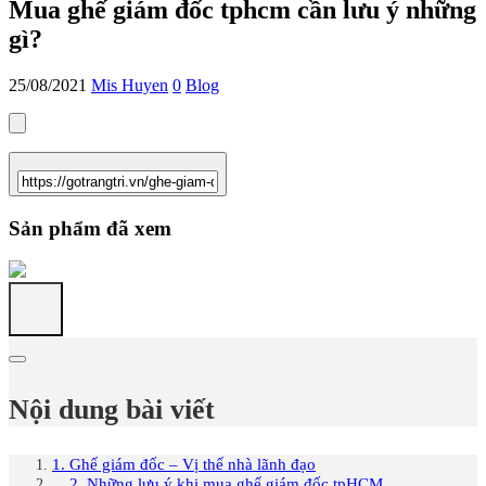
Mua ghế giám đốc tphcm cần lưu ý những
gì?
25/08/2021
Mis Huyen
0
Blog
Sản phẩm đã xem
Nội dung bài viết
1. Ghế giám đốc – Vị thế nhà lãnh đạo
2. Những lưu ý khi mua ghế giám đốc tpHCM