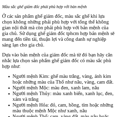
Màu sắc ghế giám đốc phải phù hợp với bản mệnh
Ở các sản phẩm ghế giám đốc, màu sắc ghế khi lựa
chọn không những phải phù hợp với tổng thể không
gian nội thất mà còn phải phù hợp với bản mệnh của
gia chủ. Sử dụng ghế giám đốc tphcm hợp bản mệnh sẽ
mang đến tiền tài, thuận lợi và công danh sự nghiệp
sáng lạn cho gia chủ.
Dựa vào bản mệnh của giám đốc mà từ đó bạn hãy cân
nhắc lựa chọn sản phẩm ghế giám đốc có màu sắc phù
hợp như:
Người mệnh Kim: ghế màu trắng, vàng, ánh kim
hoặc những màu của Thổ như nâu, vàng, cam đất.
Người mệnh Mộc: màu đen, xanh lam, nâu
Người mệnh Thủy: màu xanh biển, xanh lục, đen,
xám và trắng
Người mệnh Hỏa: đỏ, cam, hồng, tím hoặc những
màu thuộc mệnh Mộc như xanh, nâu
Người mệnh Thổ: cam, vàng đất, màu nâu hoặc