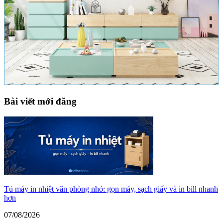
Bài viết mới đăng
Tủ máy in nhiệt văn phòng nhỏ: gọn máy, sạch giấy và in bill nhanh
hơn
07/08/2026