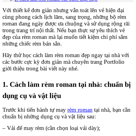
Với thiết kế đơn giản nhưng vẫn toát lên vẻ hiện đại
cùng phong cách lịch lãm, sang trọng, những bộ rèm
roman đang ngày được ưa chuộng và sử dụng rộng rãi
trong trang trí nội thất. Nếu bạn thực sự yêu thích vẻ
đẹp của rèm roman mà lại muốn tiết kiệm chi phí sắm
những chiếc rèm bán sẵn.
Hãy thử học cách làm rèm roman đẹp ngay tại nhà với
các bước cực kỳ đơn giản mà chuyên trang Portfolio
giới thiệu trong bài viết này nhé.
1. Cách làm rèm roman tại nhà: chuẩn bị
dụng cụ và vật liệu
Trước khi tiến hành tự may
rèm roman
tại nhà, bạn cần
chuẩn bị những dụng cụ và vật liệu sau:
– Vải để may rèm (cần chọn loại vải dày);