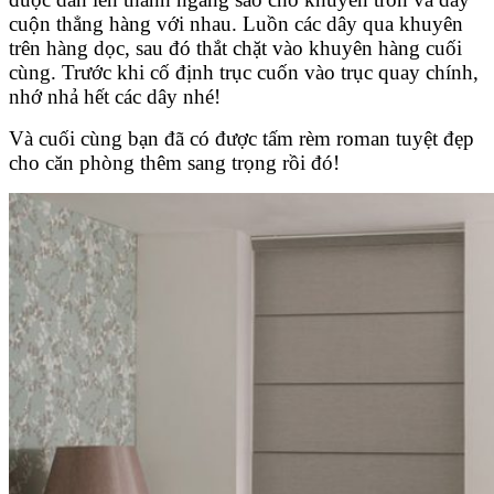
cuộn thẳng hàng với nhau. Luồn các dây qua khuyên
trên hàng dọc, sau đó thắt chặt vào khuyên hàng cuối
cùng. Trước khi cố định trục cuốn vào trục quay chính,
nhớ nhả hết các dây nhé!
Và cuối cùng bạn đã có được tấm rèm roman tuyệt đẹp
cho căn phòng thêm sang trọng rồi đó!