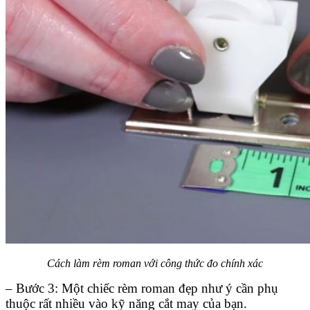
Cách làm rèm roman với công thức đo chính xác
– Bước 3: Một chiếc rèm roman đẹp như ý cần phụ
thuộc rất nhiều vào kỹ năng cắt may của bạn.