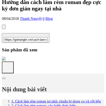
Hướng dẫn cách làm rèm roman đẹp cực
kỳ đơn giản ngay tại nhà
08/04/2018
Thanh Nguyệt
0
Blog
Sản phẩm đã xem
Nội dung bài viết
1. Cách làm rèm roman tại nhà: chuẩn bị dụng cụ và vật liệu
2. Cách làm rèm roman: các bước thực hiện