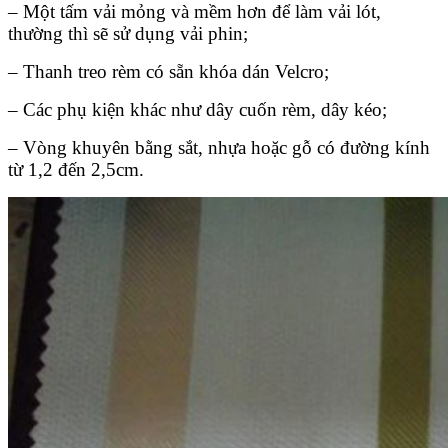
– Một tấm vải mỏng và mềm hơn để làm vải lót,
thường thì sẽ sử dụng vải phin;
– Thanh treo rèm có sẵn khóa dán Velcro;
– Các phụ kiện khác như dây cuốn rèm, dây kéo;
– Vòng khuyên bằng sắt, nhựa hoặc gỗ có đường kính
từ 1,2 đến 2,5cm.