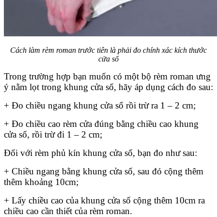
Cách làm rèm roman trước tiên là phải đo chính xác kích thước
cửa sổ
Trong trường hợp bạn muốn có một bộ rèm roman ưng
ý nằm lọt trong khung cửa sổ, hãy áp dụng cách đo sau:
+ Đo chiều ngang khung cửa sổ rồi trừ ra 1 – 2 cm;
+ Đo chiều cao rèm cửa đúng bằng chiều cao khung
cửa sổ, rồi trừ đi 1 – 2 cm;
Đối với rèm phủ kín khung cửa sổ, bạn đo như sau:
+ Chiều ngang bằng khung cửa sổ, sau đó cộng thêm
thêm khoảng 10cm;
+ Lấy chiều cao của khung cửa sổ cộng thêm 10cm ra
chiều cao cần thiết của rèm roman.