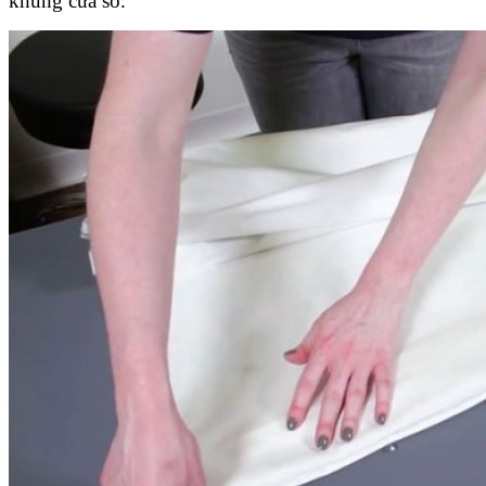
khung cửa sổ.