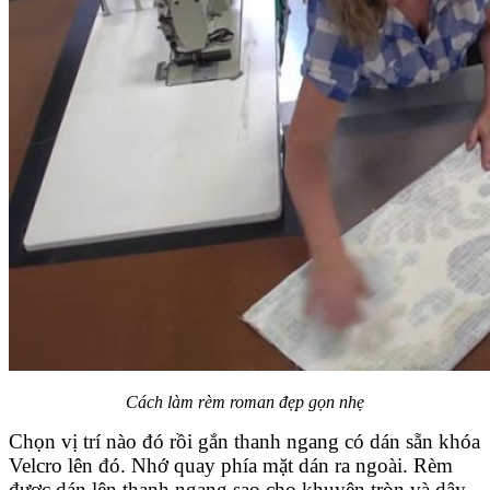
Cách làm rèm roman đẹp gọn nhẹ
Chọn vị trí nào đó rồi gắn thanh ngang có dán sẵn khóa
Velcro lên đó. Nhớ quay phía mặt dán ra ngoài. Rèm
được dán lên thanh ngang sao cho khuyên tròn và dây