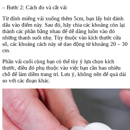
– Bước 2: Cách đo và cắt vải
Từ đỉnh miếng vải xuống thêm 5cm, bạn lấy bút đánh
dấu vào điểm này. Sau đó, hãy chia các khoảng còn lại
thành các phần bằng nhau để dễ dàng luồn vào đó
những thanh suốt nhẹ. Tùy thuộc vào kích thước cửa
sổ, các khoảng cách này sẽ dao động từ khoảng 20 – 30
cm.
Phần vải cuối cùng bạn có thể tùy ý lựa chọn kích
thước, điều đó phụ thuộc vào việc bạn cần bao nhiêu
chỗ để làm diềm trang trí. Lưu ý, không nên để quá dài
so với các đoạn khác.