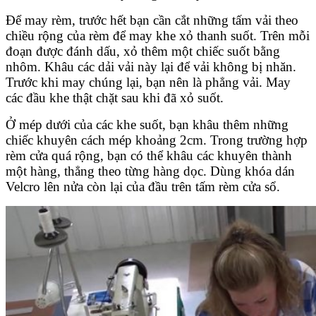
Để may rèm, trước hết bạn cần cắt những tấm vải theo
chiều rộng của rèm để may khe xỏ thanh suốt. Trên mỗi
đoạn được đánh dấu, xỏ thêm một chiếc suốt bằng
nhôm. Khâu các dải vải này lại để vải không bị nhăn.
Trước khi may chúng lại, bạn nên là phẳng vải. May
các đầu khe thật chặt sau khi đã xỏ suốt.
Ở mép dưới của các khe suốt, bạn khâu thêm những
chiếc khuyên cách mép khoảng 2cm. Trong trường hợp
rèm cửa quá rộng, bạn có thể khâu các khuyên thành
một hàng, thẳng theo từng hàng dọc. Dùng khóa dán
Velcro lên nửa còn lại của đầu trên tấm rèm cửa sổ.