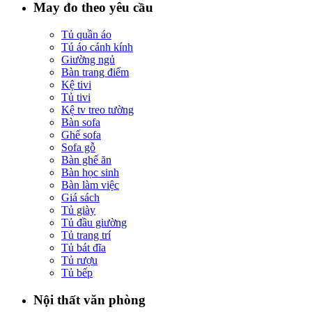
May đo theo yêu cầu
Tủ quần áo
Tú áo cánh kính
Giường ngủ
Bàn trang điểm
Kệ tivi
Tủ tivi
Kệ tv treo tường
Bàn sofa
Ghế sofa
Sofa gỗ
Bàn ghế ăn
Bàn học sinh
Bàn làm việc
Giá sách
Tủ giày
Tủ đầu giường
Tủ trang trí
Tủ bát đĩa
Tủ rượu
Tủ bếp
Nội thất văn phòng