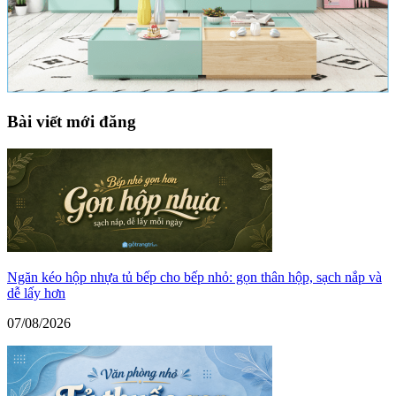
Bài viết mới đăng
Ngăn kéo hộp nhựa tủ bếp cho bếp nhỏ: gọn thân hộp, sạch nắp và
dễ lấy hơn
07/08/2026