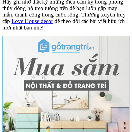
Hãy ghi nhớ thật kỹ những điều cấm kỵ trong phong
thủy đồng hồ treo tường trên để bạn luôn gặp may
mắn, thành công trong cuộc sống. Thường xuyên truy
cập
Love House decor
để theo dõi các bài viết hữu ích
mới nhất bạn nhé!