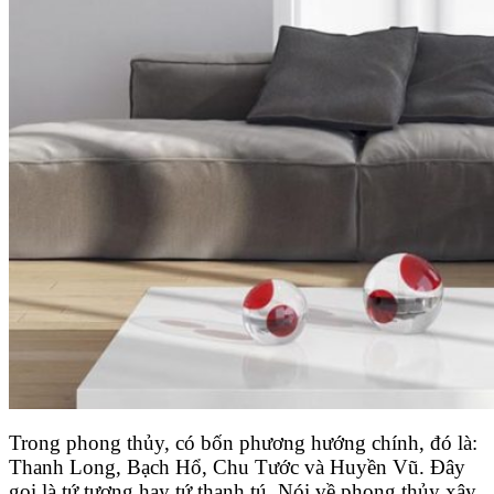
Trong phong thủy, có bốn phương hướng chính, đó là:
Thanh Long, Bạch Hổ, Chu Tước và Huyền Vũ. Đây
gọi là tứ tượng hay tứ thanh tú. Nói về phong thủy xây