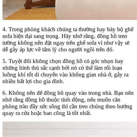
4. Trong phòng khách chúng ta thường hay bày bộ ghế
sofa hiện đại sang trọng. Hãy nhớ rằng, đồng hồ treo
tường không nên đặt ngay trên ghế sofa vì như vậy sẽ
dễ gây áp lực về tâm lý cho người ngồi trên đó.
5. Tuyệt đối không chọn đồng hồ có góc nhọn hay
những hình thù sắc cạnh bởi nó có thể làm rối loạn
luồng khí tốt di chuyển vào không gian nhà ở, gây ra
nhiều bất lợi cho gia đình.
6. Không nên để đồng hồ quay vào trong nhà. Bạn nên
nhớ rằng đồng hồ thuộc tính động, nếu muốn căn
phòng tràn đầy sức sống thì cần treo chúng theo hướng
quay ra cửa hoặc ban công là tốt nhất.