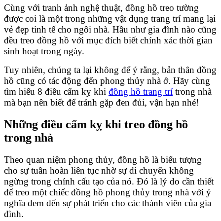
Cùng với tranh ảnh nghệ thuật, đồng hồ treo tường
được coi là một trong những vật dụng trang trí mang lại
vẻ đẹp tinh tế cho ngôi nhà. Hầu như gia đình nào cũng
đều treo đồng hồ với mục đích biết chính xác thời gian
sinh hoạt trong ngày.
Tuy nhiên, chúng ta lại không để ý rằng, bản thân đồng
hồ cũng có tác động đến phong thủy nhà ở. Hãy cùng
tìm hiểu
8 điều cấm kỵ khi
đồng hồ trang trí
trong nhà
mà bạn nên biết để tránh gặp đen đủi, vận hạn nhé!
Những điều cấm kỵ khi treo đồng hồ
trong nhà
Theo quan niệm phong thủy, đồng hồ là biểu tượng
cho sự tuần hoàn liên tục nhờ sự di chuyển không
ngừng trong chính cấu tạo của nó. Đó là lý do cần thiết
để treo một chiếc đồng hồ phong thủy trong nhà với ý
nghĩa đem đến sự phát triển cho các thành viên của gia
đình.