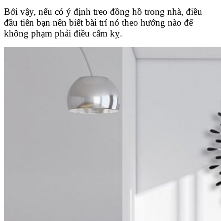
Bởi vậy, nếu có ý định treo đồng hồ trong nhà, điều
đầu tiên bạn nên biết bài trí nó theo hướng nào để
không phạm phải điều cấm kỵ.