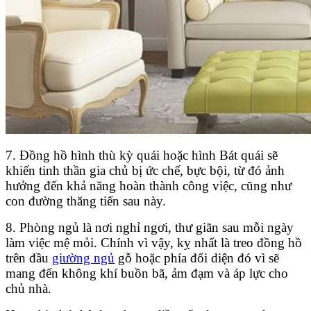
7. Đồng hồ hình thù kỳ quái hoặc hình Bát quái sẽ
khiến tinh thần gia chủ bị ức chế, bực bội, từ đó ảnh
hưởng đến khả năng hoàn thành công việc, cũng như
con đường thăng tiến sau này.
8. Phòng ngủ là nơi nghỉ ngơi, thư giãn sau mỗi ngày
làm việc mệ mỏi. Chính vì vậy, kỵ nhất là treo đồng hồ
trên đầu
giường ngủ
gỗ hoặc phía đối diện đó vì sẽ
mang đến không khí buồn bã, ảm đạm và áp lực cho
chủ nhà.