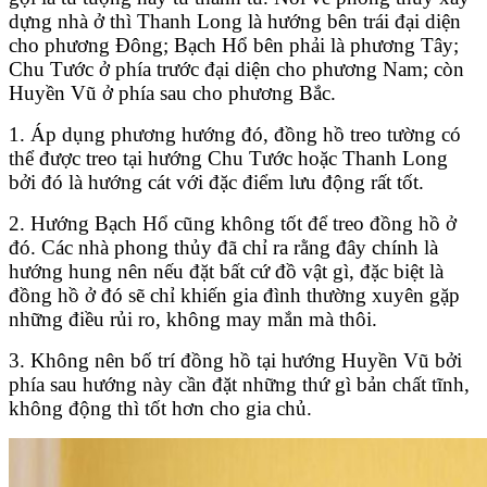
dựng nhà ở thì Thanh Long là hướng bên trái đại diện
cho phương Đông; Bạch Hổ bên phải là phương Tây;
Chu Tước ở phía trước đại diện cho phương Nam; còn
Huyền Vũ ở phía sau cho phương Bắc.
1. Áp dụng phương hướng đó, đồng hồ treo tường có
thể được treo tại hướng Chu Tước hoặc Thanh Long
bởi đó là hướng cát với đặc điểm lưu động rất tốt.
2. Hướng Bạch Hổ cũng không tốt để treo đồng hồ ở
đó. Các nhà phong thủy đã chỉ ra rằng đây chính là
hướng hung nên nếu đặt bất cứ đồ vật gì, đặc biệt là
đồng hồ ở đó sẽ chỉ khiến gia đình thường xuyên gặp
những điều rủi ro, không may mắn mà thôi.
3. Không nên bố trí
đồng hồ
tại hướng Huyền Vũ bởi
phía sau hướng này cần đặt những thứ gì bản chất tĩnh,
không động thì tốt hơn cho gia chủ.