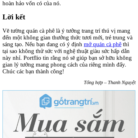
hoàn hảo vốn có của nó.
Lời kết
Vẽ tường quán cà phê là ý tưởng trang trí thú vị mang
đến một không gian thưởng thức tươi mới, trẻ trung và
sáng tạo. Nếu bạn đang có ý định
mở quán cà phê
thì
tại sao không thử sức với nghệ thuật giàu sức hấp dẫn
này nhỉ. Portflio tin rằng nó sẽ giúp bạn sở hữu không
gian lý tưởng mang phong cách của riêng mình đấy.
Chúc các bạn thành công!
Tổng hợp – Thanh Nguyệt