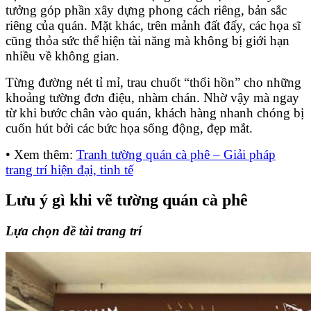
tưởng góp phần xây dựng phong cách riêng, bản sắc
riêng của quán. Mặt khác, trên mảnh đất đấy, các họa sĩ
cũng thỏa sức thể hiện tài năng mà không bị giới hạn
nhiều về không gian.
Từng đường nét tỉ mỉ, trau chuốt “thổi hồn” cho những
khoảng tường đơn điệu, nhàm chán. Nhờ vậy mà ngay
từ khi bước chân vào quán, khách hàng nhanh chóng bị
cuốn hút bởi các bức họa sống động, đẹp mắt.
• Xem thêm:
Tranh tường quán cà phê – Giải pháp
trang trí hiện đại, tinh tế
Lưu ý gì khi vẽ tường quán cà phê
Lựa chọn đề tài trang trí