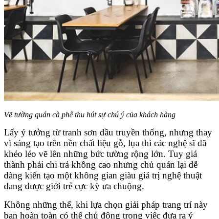
Vẽ tường quán cà phê thu hút sự chú ý của khách hàng
Lấy ý tưởng từ tranh sơn dầu truyền thống, nhưng thay
vì sáng tạo trên nền chất liệu gỗ, lụa thì các nghệ sĩ đã
khéo léo vẽ lên những bức tường rộng lớn. Tuy giá
thành phải chi trả không cao nhưng chủ quán lại dễ
dàng kiến tạo một không gian giàu giá trị nghệ thuật
đang được giới trẻ cực kỳ ưa chuộng.
Không những thế, khi lựa chọn giải pháp trang trí này
bạn hoàn toàn có thể chủ động trong việc đưa ra ý