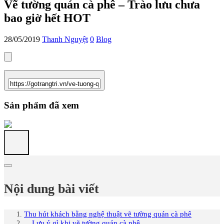
Vẽ tường quán cà phê – Trào lưu chưa
bao giờ hết HOT
28/05/2019
Thanh Nguyệt
0
Blog
Sản phẩm đã xem
Nội dung bài viết
Thu hút khách bằng nghệ thuật vẽ tường quán cà phê
Lưu ý gì khi vẽ tường quán cà phê