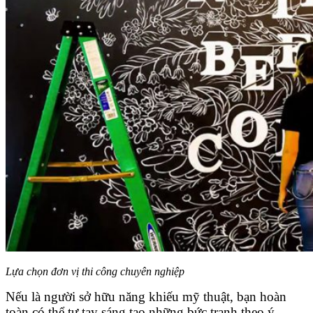
Lựa chọn đơn vị thi công chuyên nghiệp
Nếu là người sở hữu năng khiếu mỹ thuật, bạn hoàn
toàn có thể tự tay sáng tạo những bức tranh theo ý