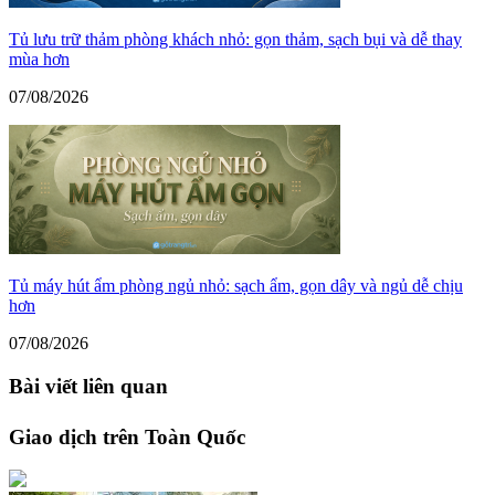
Tủ lưu trữ thảm phòng khách nhỏ: gọn thảm, sạch bụi và dễ thay
mùa hơn
07/08/2026
Tủ máy hút ẩm phòng ngủ nhỏ: sạch ẩm, gọn dây và ngủ dễ chịu
hơn
07/08/2026
Bài viết liên quan
Giao dịch trên Toàn Quốc