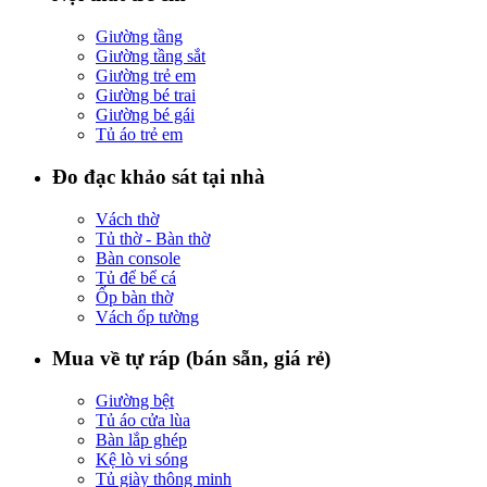
Giường tầng
Giường tầng sắt
Giường trẻ em
Giường bé trai
Giường bé gái
Tủ áo trẻ em
Đo đạc khảo sát tại nhà
Vách thờ
Tủ thờ - Bàn thờ
Bàn console
Tủ để bể cá
Ốp bàn thờ
Vách ốp tường
Mua về tự ráp (bán sẵn, giá rẻ)
Giường bệt
Tủ áo cửa lùa
Bàn lắp ghép
Kệ lò vi sóng
Tủ giày thông minh