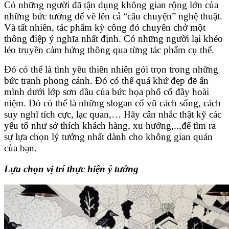
Có những người đã tận dụng không gian rộng lớn của
những bức tường để vẽ lên cả “câu chuyện” nghệ thuật.
Và tất nhiên, tác phẩm kỳ công đó chuyên chở một
thông điệp ý nghĩa nhất định. Có những người lại khéo
léo truyền cảm hứng thông qua từng tác phẩm cụ thể.
Đó có thể là tình yêu thiên nhiên gói trọn trong những
bức tranh phong cảnh. Đó có thể quá khứ đẹp đẽ ẩn
mình dưới lớp sơn dầu của bức họa phố cổ đầy hoài
niệm. Đó có thể là những slogan cổ vũ cách sống, cách
suy nghĩ tích cực, lạc quan,… Hãy cân nhắc thật kỹ các
yếu tố như sở thích khách hàng, xu hướng,..,để tìm ra
sự lựa chọn lý tưởng nhất dành cho không gian quán
của bạn.
Lựa chọn vị trí thực hiện ý tưởng