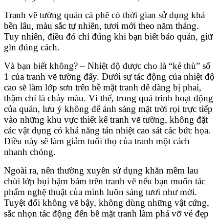
Tranh vẽ tường quán cà phê có thời gian sử dụng khá
bền lâu, màu sắc tự nhiên, tươi mới theo năm tháng.
Tuy nhiên, điều đó chỉ đúng khi bạn biết bảo quản, giữ
gìn đúng cách.
Và bạn biết không? – Nhiệt độ được cho là “kẻ thù” số
1 của tranh vẽ tường đấy. Dưới sự tác động của nhiệt độ
cao sẽ làm lớp sơn trên bề mặt tranh dễ dàng bị phai,
thậm chí là chảy màu. Vì thế, trong quá trình hoạt động
của quán, lưu ý không để ánh sáng mặt trời rọi trực tiếp
vào những khu vực thiết kế tranh vẽ tường, không đặt
các vật dụng có khả năng tản nhiệt cao sát các bức họa.
Điều này sẽ làm giảm tuổi thọ của tranh một cách
nhanh chóng.
Ngoài ra, nên thường xuyên sử dụng khăn mềm lau
chùi lớp bụi bặm bám trên tranh vẽ nếu bạn muốn tác
phẩm nghệ thuật của mình luôn sáng tươi như mới.
Tuyệt đối không vẽ bậy, không dùng những vật cứng,
sắc nhọn tác động đến bề mặt tranh làm phá vỡ vẻ đẹp