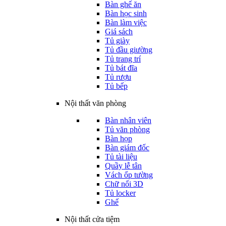
Bàn ghế ăn
Bàn học sinh
Bàn làm việc
Giá sách
Tủ giày
Tủ đầu giường
Tủ trang trí
Tủ bát đĩa
Tủ rượu
Tủ bếp
Nội thất văn phòng
Bàn nhân viên
Tủ văn phòng
Bàn họp
Bàn giám đốc
Tủ tài liệu
Quầy lễ tân
Vách ốp tường
Chữ nổi 3D
Tủ locker
Ghế
Nội thất cửa tiệm