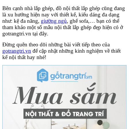
Bên cạnh nhà lắp ghép, đồ nội thất lắp ghép cũng đang
là xu hướng hiện nay với thiết kế, kiểu dáng đa dạng
như: kệ đa năng
,
giường ngủ
, ghế sofa,… bạn có thể
tham khảo một số mẫu nội thất lắp ghép đẹp hiện có ở
gotrangtri.vn tại đây.
Đừng quên theo dõi những bài viết tiếp theo của
gotrangtri.vn
để cập nhật những kinh nghiệm về thiết
kế nội thất hay nhé!