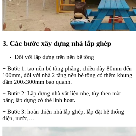
3. Các bước xây dựng nhà lắp ghép
Đối với lắp dựng trên nền bê tông
+ Bước 1: tạo nền bê tông phẳng, chiều dày 80mm đến
100mm, đối với nhà 2 tầng nền bê tông có thêm khung
dầm 200x300mm bao quanh.
+ Bước 2: Lắp dựng nhà vật liệu nhẹ, tùy theo mặt
bằng lắp dựng có thể linh hoạt.
+ Bước 3: hoàn thiện nhà lắp ghép, lắp đặt hệ thống
điện, nước,…