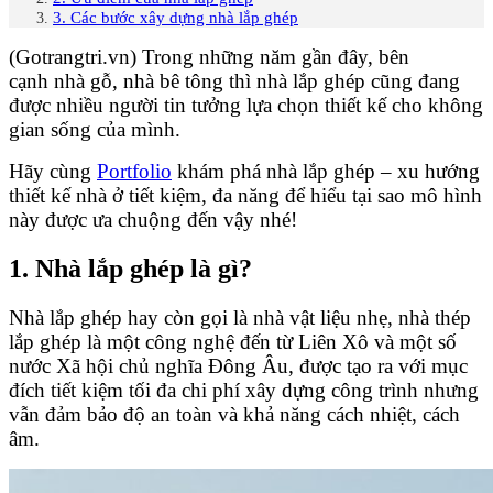
3. Các bước xây dựng nhà lắp ghép
(Gotrangtri.vn) Trong những năm gần đây, bên
cạnh nhà gỗ,
nhà bê tông thì nhà lắp ghép cũng đang
được nhiều người tin tưởng lựa chọn thiết kế cho không
gian sống của mình.
Hãy cùng
Portfolio
khám phá nhà lắp ghép – xu hướng
thiết kế nhà ở tiết kiệm, đa năng để hiểu tại sao mô hình
này được ưa chuộng đến vậy nhé!
1. Nhà lắp ghép là gì?
Nhà lắp ghép hay còn gọi là nhà vật liệu nhẹ, nhà thép
lắp ghép là một công nghệ đến từ Liên Xô và một số
nước Xã hội chủ nghĩa Đông Âu, được tạo ra với mục
đích tiết kiệm tối đa chi phí xây dựng công trình nhưng
vẫn đảm bảo độ an toàn và khả năng cách nhiệt, cách
âm.