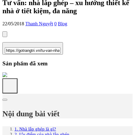
Tư vấn: nhà lắp ghép – xu hướng thiết kế
nhà ở tiết kiệm, đa năng
22/05/2018
Thanh Nguyệt
0
Blog
Sản phẩm đã xem
Nội dung bài viết
1. Nhà lắp ghép là gì?
2. Ưu điểm của nhà lắp ghép