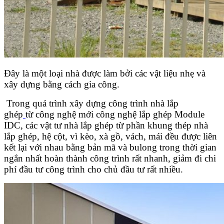
Đây là một loại nhà được làm bởi các vật liệu nhẹ và
xây dựng bằng cách gia công.
Trong quá trình xây dựng công trình nhà lắp
ghép
từ công nghệ mới công nghệ lắp ghép Module
IDC, các vật tư nhà lắp ghép từ phần khung thép nhà
lắp ghép, hệ cột, vì kèo, xà gồ, vách, mái đều được liên
kết lại với nhau bằng bản mã và bulong trong thời gian
ngắn nhất hoàn thành công trình rất nhanh, giảm đi chi
phí đầu tư công trình cho chủ đầu tư rất nhiều.