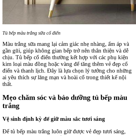
Tủ bếp màu trắng sữa cổ điển
Màu trắng sữa mang lại cảm giác nhẹ nhàng, ấm áp và
gần gũi, giúp không gian bếp trở nên thân thiện và dễ
chịu. Tủ bếp cổ điển thường kết hợp với các phụ kiện
kim loại màu đồng hoặc vàng để tăng thêm vẻ đẹp cổ
điển và thanh lịch. Đây là lựa chọn lý tưởng cho những
ai yêu thích sự lãng mạn và hoài cổ trong thiết kế nội
thất.
Mẹo chăm sóc và bảo dưỡng tủ bếp màu
trắng
Vệ sinh định kỳ để giữ màu sắc tươi sáng
Để tủ bếp màu trắng luôn giữ được vẻ đẹp tươi sáng,