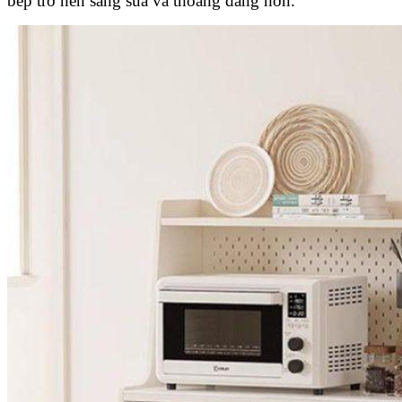
bếp trở nên sáng sủa và thoáng đãng hơn.