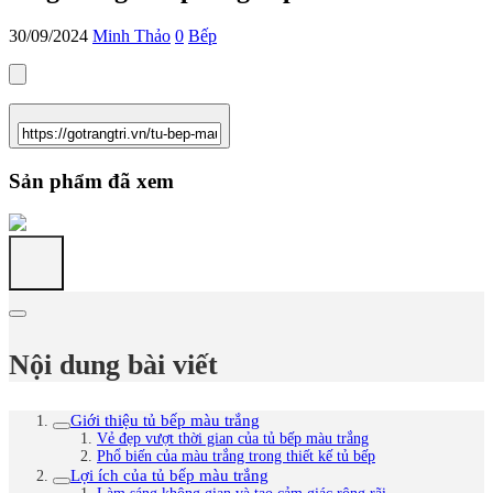
30/09/2024
Minh Thảo
0
Bếp
Sản phẩm đã xem
Nội dung bài viết
Giới thiệu tủ bếp màu trắng
Vẻ đẹp vượt thời gian của tủ bếp màu trắng
Phổ biến của màu trắng trong thiết kế tủ bếp
Lợi ích của tủ bếp màu trắng