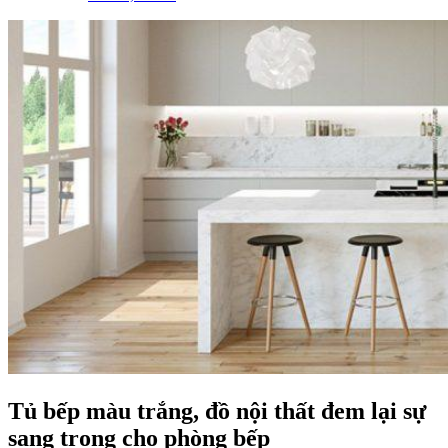
Tủ bếp màu trắng, đồ nội thất đem lại sự
sang trong cho phòng bếp