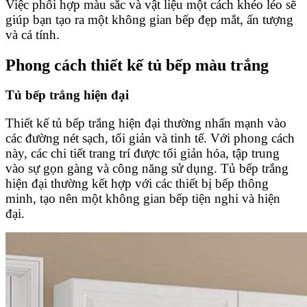
Việc phối hợp màu sắc và vật liệu một cách khéo léo sẽ
giúp bạn tạo ra một không gian bếp đẹp mắt, ấn tượng
và cá tính.
Phong cách thiết kế tủ bếp màu trắng
Tủ bếp trắng hiện đại
Thiết kế tủ bếp trắng hiện đại thường nhấn mạnh vào
các đường nét sạch, tối giản và tinh tế. Với phong cách
này, các chi tiết trang trí được tối giản hóa, tập trung
vào sự gọn gàng và công năng sử dụng. Tủ bếp trắng
hiện đại thường kết hợp với các thiết bị bếp thông
minh, tạo nên một không gian bếp tiện nghi và hiện
đại.