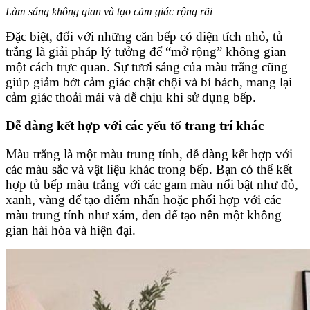
Làm sáng không gian và tạo cảm giác rộng rãi
Đặc biệt, đối với những căn bếp có diện tích nhỏ, tủ
trắng là giải pháp lý tưởng để “mở rộng” không gian
một cách trực quan. Sự tươi sáng của màu trắng cũng
giúp giảm bớt cảm giác chật chội và bí bách, mang lại
cảm giác thoải mái và dễ chịu khi sử dụng bếp.
Dễ dàng kết hợp với các yếu tố trang trí khác
Màu trắng là một màu trung tính, dễ dàng kết hợp với
các màu sắc và vật liệu khác trong bếp. Bạn có thể kết
hợp tủ bếp màu trắng với các gam màu nổi bật như đỏ,
xanh, vàng để tạo điểm nhấn hoặc phối hợp với các
màu trung tính như xám, đen để tạo nên một không
gian hài hòa và hiện đại.