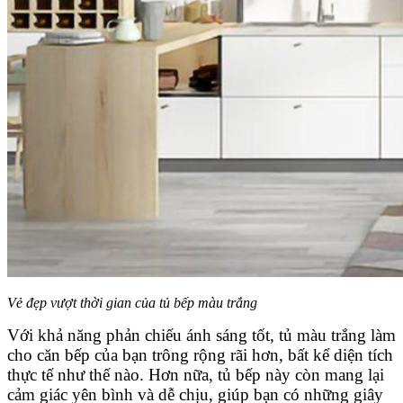
Vẻ đẹp vượt thời gian của tủ bếp màu trắng
Với khả năng phản chiếu ánh sáng tốt, tủ màu trắng làm
cho căn bếp của bạn trông rộng rãi hơn, bất kể diện tích
thực tế như thế nào. Hơn nữa, tủ bếp này còn mang lại
cảm giác yên bình và dễ chịu, giúp bạn có những giây