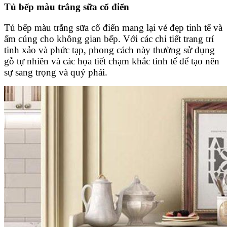
Tủ bếp màu trắng sữa cổ điển
Tủ bếp màu trắng sữa cổ điển mang lại vẻ đẹp tinh tế và
ấm cúng cho không gian bếp. Với các chi tiết trang trí
tinh xảo và phức tạp, phong cách này thường sử dụng
gỗ tự nhiên và các họa tiết chạm khắc tinh tế để tạo nên
sự sang trọng và quý phái.