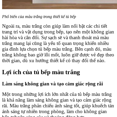
Phổ biến của màu trắng trong thiết kế tủ bếp
Ngoài ra, màu trắng còn giúp làm nổi bật các chi tiết
trang trí và vật dụng trong bếp, tạo nên một không gian
hài hòa và cân đối. Sự sạch sẽ và thanh thoát mà màu
trắng mang lại cũng là yếu tố quan trọng khiến nhiều
gia đình lựa chọn tủ bếp màu trắng. Bên cạnh đó, màu
trắng không bao giờ lỗi mốt, luôn giữ được vẻ đẹp theo
thời gian, dù xu hướng thiết kế có thay đổi thế nào.
Lợi ích của tủ bếp màu trắng
Làm sáng không gian và tạo cảm giác rộng rãi
Một trong những lợi ích lớn nhất của tủ bếp màu trắng
là khả năng làm sáng không gian và tạo cảm giác rộng
rãi. Màu trắng phản chiếu ánh sáng tốt, giúp khuếch tán
ánh sáng tự nhiên trong phòng, làm cho không gian