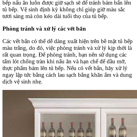
bếp nấu ăn luôn được giữ sạch sẽ để tránh bám bẩn lên
tủ bếp. Vệ sinh định kỳ không chỉ giúp giữ màu sắc
tươi sáng mà còn kéo dài tuổi thọ của tủ bếp.
Phòng tránh và xử lý các vết bẩn
Các vết bẩn có thể dễ dàng xuất hiện trên bề mặt tủ bếp
màu trắng, do đó, việc phòng tránh và xử lý kịp thời là
rất quan trọng. Để phòng tránh, bạn nên sử dụng các
tấm lót chống tràn khi nấu ăn và hạn chế để dầu mỡ,
thực phẩm bám lên tủ bếp. Nếu có vết bẩn, hãy xử lý
ngay lập tức bằng cách lau sạch bằng khăn ẩm và dung
dịch vệ sinh nhẹ.