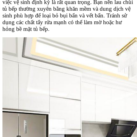
việc vệ sinh định kỳ là rất quan trọng. Bạn nên lau chùi
tủ bếp thường xuyên bằng khăn mềm và dung dịch vệ
sinh phù hợp để loại bỏ bụi bẩn và vết bẩn. Tránh sử
dụng các chất tẩy rửa mạnh có thể làm mờ hoặc hư
hỏng bề mặt tủ bếp.