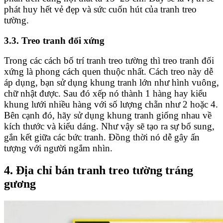
phát huy hết vẻ đẹp và sức cuốn hút của tranh treo
tường.
3.3. Treo tranh đối xứng
Trong các cách bố trí tranh treo tường thì treo tranh đối
xứng là phong cách quen thuộc nhất. Cách treo này dễ
áp dụng, bạn sử dụng khung tranh lớn như hình vuông,
chữ nhật được. Sau đó xếp nó thành 1 hàng hay kiểu
khung lưới nhiều hàng với số lượng chẵn như 2 hoặc 4.
Bên cạnh đó, hãy sử dụng khung tranh giống nhau về
kích thước và kiểu dáng. Như vậy sẽ tạo ra sự bổ sung,
gắn kết giữa các bức tranh. Đồng thời nó dễ gây ấn
tượng với người ngắm nhìn.
4. Địa chỉ bán tranh treo tường tráng
gương