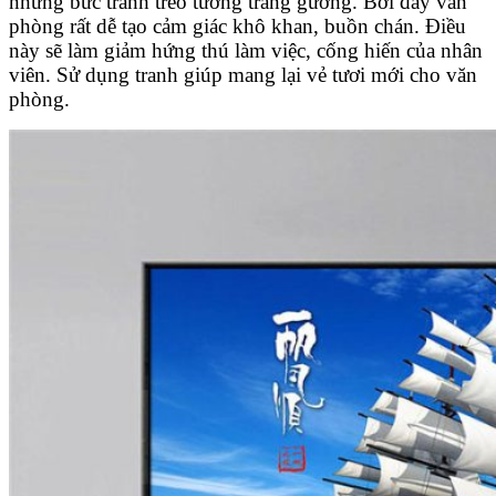
những bức tranh treo tường tráng gương. Bởi đây văn
phòng rất dễ tạo cảm giác khô khan, buồn chán. Điều
này sẽ làm giảm hứng thú làm việc, cống hiến của nhân
viên. Sử dụng tranh giúp mang lại vẻ tươi mới cho văn
phòng.