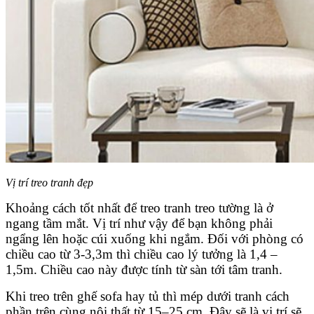
Vị trí treo tranh đẹp
Khoảng cách tốt nhất để treo tranh treo tường là ở
ngang tầm mắt. Vị trí như vậy để bạn không phải
ngẩng lên hoặc cúi xuống khi ngắm. Đối với phòng có
chiều cao từ 3-3,3m thì chiều cao lý tưởng là 1,4 –
1,5m. Chiều cao này được tính từ sàn tới tâm tranh.
Khi treo trên ghế sofa hay tủ thì mép dưới tranh cách
phần trên cùng nội thất từ 15–25 cm. Đây sẽ là vị trí sẽ