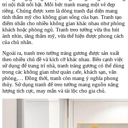
trí nội thất nổi bật. Mỗi bức tranh mang một vẻ đẹp
riêng. Chúng được xem là dòng tranh đại diện mang
tính thẩm mỹ cho không gian sống của bạn. Tranh tạo
điểm nhấn cho nhiều không gian khác nhau như phòng
khách hoặc phòng ngủ. Tranh treo tường vừa thu hút
ánh nhìn, tăng thẩm mỹ, vừa thể hiện được phong cách
của chủ nhân.
Ngoài ra, tranh treo tường tráng gương được sản xuất
theo nhiều chủ đề và kích cỡ khác nhau. Bên cạnh việc
sử dụng để trang trí nhà, tranh tráng gương có thể dùng
trong các không gian như quán cafe, khách sạn, văn
phòng,… Đồng thời, tranh còn mang ý nghĩa phong
thủy. Sử dụng tranh để treo tường mang nguồn năng
lượng tích cực, may mắn và tài lộc cho gia chủ.