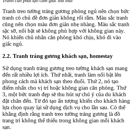
Tranh cần phải tạo cảm giác thư thái
Tranh treo tường tráng gương phòng ngủ nên chọn bức
tranh có chủ đề đơn giản không rối rắm. Màu sắc tranh
cũng nên chọn màu đơn giản nhẹ nhàng. Màu sắc tranh
sặc sỡ, nổi bật sẽ không phù hợp với không gian này.
Nó khiến chủ nhân căn phòng khó chịu, khó đi vào
giấc ngủ.
2.2. Tranh tráng gương khách sạn, homestay
Sử dụng tranh tráng gương treo tường khách sạn mang
đến rất nhiều lợi ích. Thứ nhất, tranh làm nổi bật lên
phong cách mà khách sạn theo đuổi. Thứ 2, nó tạo
điểm nhấn cho vị trí hoặc không gian căn phòng. Thứ
3, một bức tranh đẹp sẽ thu hút sự chú ý của du khách
đặt chân đến. Từ đó tạo ấn tượng khiến cho khách hàng
lựa chọn quay lại sử dụng dịch vụ cho lần sau. Có thể
khẳng định rằng tranh treo tường tráng gương là đồ
trang trí không thể thiếu trong không gian mỗi khách
sạn.