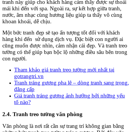
tranh này giúp cho khách hàng cảm thấy được sự thoải
mái khi đến với spa. Ngoài ra, sự kết hợp giữa tranh,
nước, âm nhạc cùng hương liệu giúp ta thấy vô cùng
khoan khoái, dễ chịu.
Một bức tranh đẹp sẽ tạo ấn tượng tốt đối với khách
hàng khi đến sử dụng dịch vụ. Đặc biệt con người ai
cũng muốn được nhìn, cảm nhận cái đẹp. Và tranh treo
tường có thể giúp bạn bộc lộ những điều sâu bên trong
con người.
Tham khảo giá tranh treo tường mới nhất tại
gotrangtri.vn
Tranh tráng gương pha lê – dòng tranh sang trọng,
đẳng cấp
Giá tranh tráng gương ảnh hưởng bởi những yếu
tố nào?
2.4. Tranh treo tường văn phòng
Văn phòng là nơi rất cần sự trang trí không gian bằng