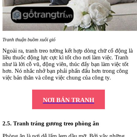
Tranh thuận buồm xuôi gió
Ngoài ra, tranh treo tường kết hợp dòng chữ cổ động là
liều thuốc động lực cực kì tốt cho nơi làm việc. Tranh
như là lời cỗ vũ, động viên, thúc đẩy bạn làm việc tốt
hơn. Nó nhắc nhở bạn phải phấn đấu hơn trong công
việc bản thân và công việc chung của công ty.
NƠI BÁN TRANH
2.5. Tranh tráng gương treo phòng ăn
Phòng ăn là nơi dễ lấm lem dầu mỡ. Bởi vậy những