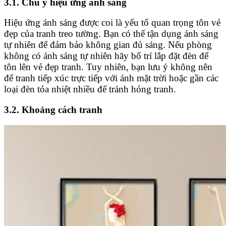
3.1. Chú ý hiệu ứng ánh sáng
Hiệu ứng ánh sáng được coi là yếu tố quan trọng tôn vẻ
đẹp của tranh treo tường. Bạn có thể tận dụng ánh sáng
tự nhiên để đảm bảo không gian đủ sáng. Nếu phòng
không có ánh sáng tự nhiên hãy bố trí lắp đặt đèn để
tôn lên vẻ đẹp tranh. Tuy nhiên, bạn lưu ý không nên
để tranh tiếp xúc trực tiếp với ánh mặt trời hoặc gần các
loại đèn tỏa nhiệt nhiều để tránh hỏng tranh.
3.2. Khoảng cách tranh