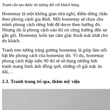
Tranh cần tạo được ấn tượng đối với khách hàng
Homestay là một không gian nhà nghỉ, điểm dừng chân
theo phong cánh gia đình. Mỗi homestay sẽ chọn cho
mình phong cách riêng biệt để decor theo hướng đó.
Nhưng dù là phong cách nào thì nó cũng hướng đến sự
gần gũi. Homestay luôn tạo cảm giác thoải mái nhất cho
du khách.
Tranh treo tường tráng gương homestay là giúp làm nổi
bật lên phong cách của homestay đó. Ví dụ, homestay
phong cách thập niên 90 thì sẽ sử dụng những bức
tranh mang hình ảnh đồng quê, những cô gái mặc áo
dài,…
2.3. Tranh trang trí spa, thẩm mỹ viện