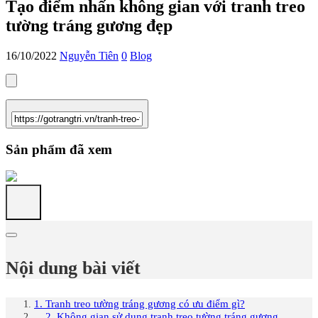
Tạo điểm nhấn không gian với tranh treo
tường tráng gương đẹp
16/10/2022
Nguyễn Tiên
0
Blog
Sản phẩm đã xem
Nội dung bài viết
1. Tranh treo tường tráng gương có ưu điểm gì?
2. Không gian sử dụng tranh treo tường tráng gương