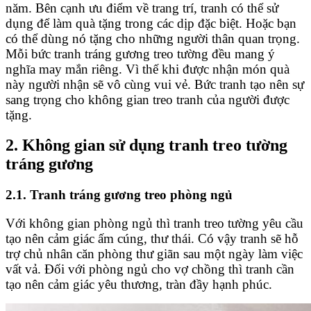
năm. Bên cạnh ưu điểm về trang trí, tranh có thể sử
dụng để làm quà tặng trong các dịp đặc biệt. Hoặc bạn
có thể dùng nó tặng cho những người thân quan trọng.
Mỗi bức tranh tráng gương treo tường đều mang ý
nghĩa may mắn riêng. Vì thế khi được nhận món quà
này người nhận sẽ vô cùng vui vẻ. Bức tranh tạo nên sự
sang trọng cho không gian treo tranh của người được
tặng.
2. Không gian sử dụng tranh treo tường
tráng gương
2.1. Tranh tráng gương treo phòng ngủ
Với không gian phòng ngủ thì tranh treo tường yêu cầu
tạo nên cảm giác ấm cúng, thư thái. Có vậy tranh sẽ hỗ
trợ chủ nhân căn phòng thư giãn sau một ngày làm việc
vất vả. Đối với phòng ngủ cho vợ chồng thì tranh cần
tạo nên cảm giác yêu thương, tràn đầy hạnh phúc.