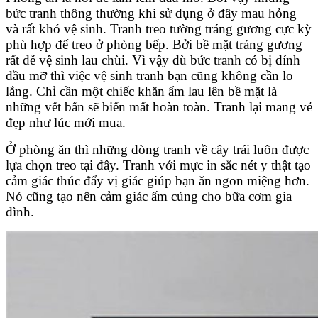
bức tranh thông thường khi sử dụng ở đây mau hỏng
và rất khó vệ sinh. Tranh treo tường tráng gương cực kỳ
phù hợp để treo ở phòng bếp. Bởi bề mặt tráng gương
rất dễ vệ sinh lau chùi. Vì vậy dù bức tranh có bị dính
dầu mỡ thì việc vệ sinh tranh bạn cũng không cần lo
lắng. Chỉ cần một chiếc khăn ẩm lau lên bề mặt là
những vết bẩn sẽ biến mất hoàn toàn. Tranh lại mang vẻ
đẹp như lúc mới mua.
Ở phòng ăn thì những dòng tranh về cây trái luôn được
lựa chọn treo tại đây. Tranh với mực in sắc nét y thật tạo
cảm giác thúc đẩy vị giác giúp bạn ăn ngon miệng hơn.
Nó cũng tạo nên cảm giác ấm cúng cho bữa cơm gia
đình.