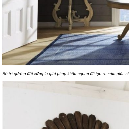
Bố trí gương đối xứng là giải pháp khôn ngoan để tạo ra cảm giác 