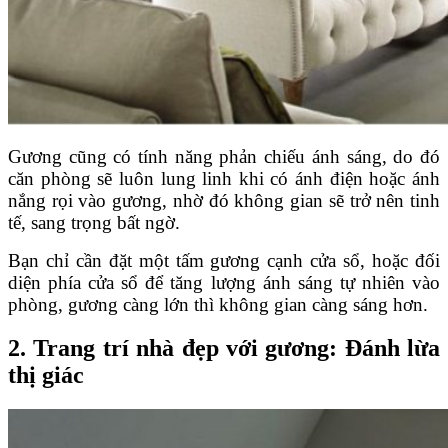
Gương cũng có tính năng phản chiếu ánh sáng, do đó
căn phòng sẽ luôn lung linh khi có ánh điện hoặc ánh
nắng rọi vào gương, nhờ đó không gian sẽ trở nên tinh
tế, sang trọng bất ngờ.
Bạn chỉ cần đặt một tấm gương cạnh cửa sổ, hoặc đối
diện phía cửa sổ để tăng lượng ánh sáng tự nhiên vào
phòng, gương càng lớn thì không gian càng sáng hơn.
2. Trang trí nhà đẹp với gương: Đánh lừa
thị giác