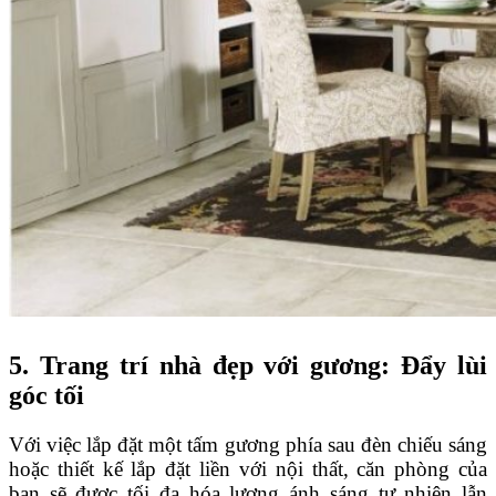
5. Trang trí nhà đẹp với gương: Đẩy lùi
góc tối
Với việc lắp đặt một tấm gương phía sau đèn chiếu sáng
hoặc thiết kế lắp đặt liền với nội thất, căn phòng của
bạn sẽ được tối đa hóa lượng ánh sáng tự nhiên lẫn