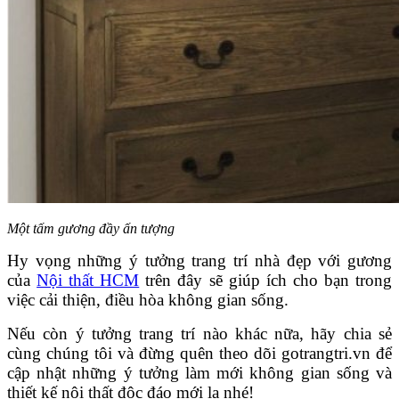
Một tấm gương đầy ấn tượng
Hy vọng những ý tưởng trang trí nhà đẹp với gương
của
Nội thất HCM
trên đây sẽ giúp ích cho bạn trong
việc cải thiện, điều hòa không gian sống.
Nếu còn ý tưởng trang trí nào khác nữa, hãy chia sẻ
cùng chúng tôi và đừng quên theo dõi gotrangtri.vn để
cập nhật những ý tưởng làm mới không gian sống và
thiết kế nội thất độc đáo mới lạ nhé!