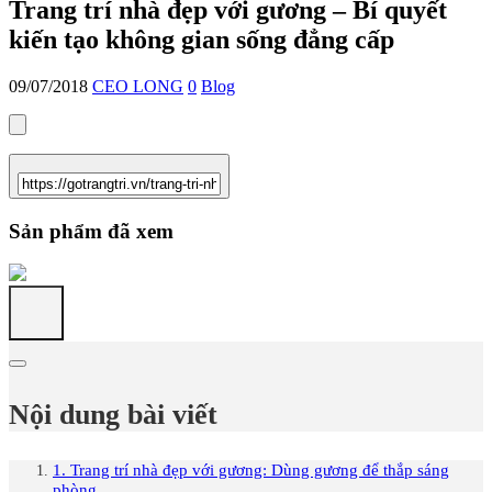
Trang trí nhà đẹp với gương – Bí quyết
kiến tạo không gian sống đẳng cấp
09/07/2018
CEO LONG
0
Blog
Sản phẩm đã xem
Nội dung bài viết
1. Trang trí nhà đẹp với gương: Dùng gương để thắp sáng
phòng