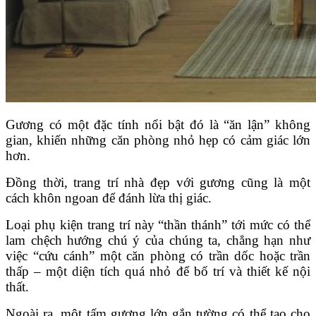
Gương có một đặc tính nổi bật đó là “ăn lận” không
gian, khiến những căn phòng nhỏ hẹp có cảm giác lớn
hơn.
Đồng thời, trang trí nhà đẹp với gương cũng là một
cách khôn ngoan để đánh lừa thị giác.
Loại phụ kiện trang trí này “thần thánh” tới mức có thể
lam chệch hướng chú ý của chúng ta, chẳng hạn như
việc “cứu cánh” một căn phòng có trần dốc hoặc trần
thấp – một diện tích quá nhỏ để bố trí và thiết kế nội
thất.
Ngoài ra, một tấm gương lớn gắn tường có thể tạo cho