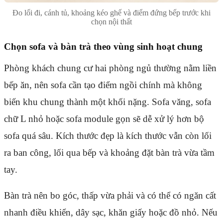
Đo lối đi, cánh tủ, khoảng kéo ghế và điểm đứng bếp trước khi
chọn nội thất
Chọn sofa và bàn trà theo vùng sinh hoạt chung
Phòng khách chung cư hai phòng ngủ thường nằm liền
bếp ăn, nên sofa cần tạo điểm ngồi chính mà không
biến khu chung thành một khối nặng. Sofa văng, sofa
chữ L nhỏ hoặc sofa module gọn sẽ dễ xử lý hơn bộ
sofa quá sâu. Kích thước đẹp là kích thước vẫn còn lối
ra ban công, lối qua bếp và khoảng đặt bàn trà vừa tầm
tay.
Bàn trà nên bo góc, thấp vừa phải và có thể có ngăn cất
nhanh điều khiển, dây sạc, khăn giấy hoặc đồ nhỏ. Nếu