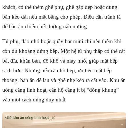
khách, có thể thêm ghế phụ, ghế gấp đẹp hoặc dùng
bàn kéo dài nếu mặt bằng cho phép. Điều cần tránh là
để bàn ăn chiếm hết đường nấu nướng.
Tủ phụ, đảo nhỏ hoặc quầy bar mini chỉ nên thêm khi
còn đủ khoảng đứng bếp. Một hệ tủ phụ thấp có thể cất
bát đĩa, khăn bàn, đồ khô và máy nhỏ, giúp mặt bếp
sạch hơn. Nhưng nếu căn hộ hẹp, ưu tiên mặt bếp
thoáng, bàn ăn dễ lau và ghế nhẹ kéo ra cất vào. Khu ăn
uống càng linh hoạt, căn hộ càng ít bị “đóng khung”
vào một cách dùng duy nhất.