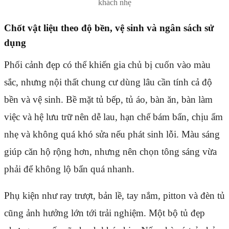
khách nhẹ
Chốt vật liệu theo độ bền, vệ sinh và ngân sách sử
dụng
Phối cảnh đẹp có thể khiến gia chủ bị cuốn vào màu
sắc, nhưng nội thất chung cư dùng lâu cần tính cả độ
bền và vệ sinh. Bề mặt tủ bếp, tủ áo, bàn ăn, bàn làm
việc và hệ lưu trữ nên dễ lau, hạn chế bám bẩn, chịu ẩm
nhẹ và không quá khó sửa nếu phát sinh lỗi. Màu sáng
giúp căn hộ rộng hơn, nhưng nên chọn tông sáng vừa
phải để không lộ bẩn quá nhanh.
Phụ kiện như ray trượt, bản lề, tay nắm, pitton và đèn tủ
cũng ảnh hưởng lớn tới trải nghiệm. Một bộ tủ đẹp