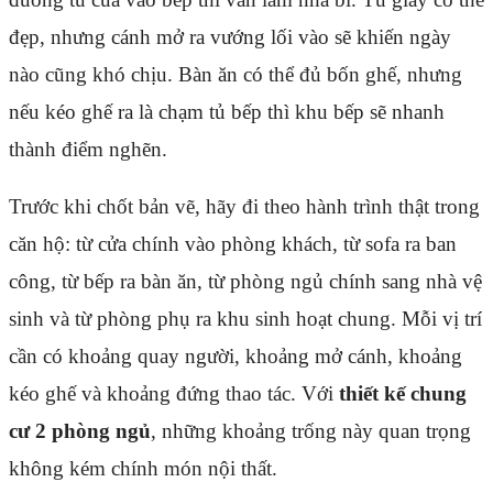
đẹp, nhưng cánh mở ra vướng lối vào sẽ khiến ngày
nào cũng khó chịu. Bàn ăn có thể đủ bốn ghế, nhưng
nếu kéo ghế ra là chạm tủ bếp thì khu bếp sẽ nhanh
thành điểm nghẽn.
Trước khi chốt bản vẽ, hãy đi theo hành trình thật trong
căn hộ: từ cửa chính vào phòng khách, từ sofa ra ban
công, từ bếp ra bàn ăn, từ phòng ngủ chính sang nhà vệ
sinh và từ phòng phụ ra khu sinh hoạt chung. Mỗi vị trí
cần có khoảng quay người, khoảng mở cánh, khoảng
kéo ghế và khoảng đứng thao tác. Với
thiết kế chung
cư 2 phòng ngủ
, những khoảng trống này quan trọng
không kém chính món nội thất.