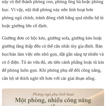
này có thể thành phòng con, phòng ông bà hoặc phòng
học. Vì vậy, nội thất phòng này nên linh hoạt hơn
phòng ngủ chính, tránh đóng chết bằng quá nhiều hệ tủ
hoặc giường lớn cố định.
Giường đơn có hộc kéo, giường sofa, giường kéo hoặc
giường tầng thấp đều có thể cân nhắc tùy gia đình. Bàn
học/bàn làm việc nên nhỏ gọn, đặt gần sáng tự nhiên và
có ổ điện. Tủ áo vừa đủ, ưu tiên cánh phẳng hoặc tủ kín
để phòng luôn gọn. Khi phòng phụ dễ đổi công năng,
căn hộ sẽ thích nghi tốt hơn với các giai đoạn sống.