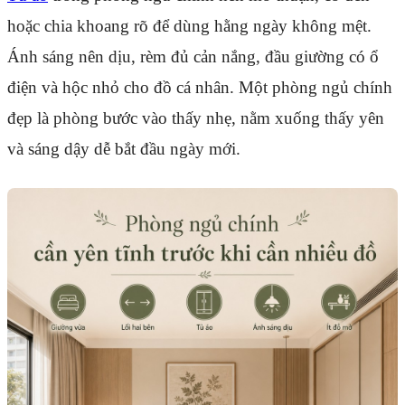
hoặc chia khoang rõ để dùng hằng ngày không mệt.
Ánh sáng nên dịu, rèm đủ cản nắng, đầu giường có ổ
điện và hộc nhỏ cho đồ cá nhân. Một phòng ngủ chính
đẹp là phòng bước vào thấy nhẹ, nằm xuống thấy yên
và sáng dậy dễ bắt đầu ngày mới.