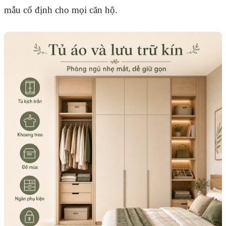
mẫu cố định cho mọi căn hộ.