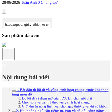
28/06/2026
Tuấn Anh
0
Chung Cư
Sản phẩm đã xem
Nội dung bài viết
1. Bắt đầu từ lối đi và vùng sinh hoạt chung trước khi chọn
từng món đồ
Đo lối đi và điểm mở cửa trước khi chọn nội thất
Chọn sofa và bàn trà theo vùng sinh hoạt chung
Giữ khu ăn uống linh hoạt cho ngày thường và khi có khách
2. Hai phòng ngủ cần riêng tư, gọn và dễ đổi công năng