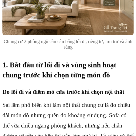
Chung cư 2 phòng ngủ cần cân bằng lối đi, riêng tư, lưu trữ và ánh
sáng
1. Bắt đầu từ lối đi và vùng sinh hoạt
chung trước khi chọn từng món đồ
Đo lối đi và điểm mở cửa trước khi chọn nội thất
Sai lầm phổ biến khi làm nội thất chung cư là đo chiều
dài món đồ nhưng quên đo khoảng sử dụng. Sofa có
thể vừa chiều ngang phòng khách, nhưng nếu chắn
đường từ cửa vào bếp thì vẫn làm nhà bí. Tủ giày có thể