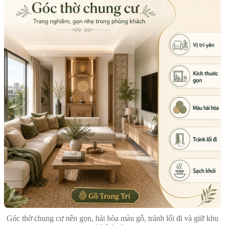
Góc thờ chung cư nên gọn, hài hòa màu gỗ, tránh lối đi và giữ khu