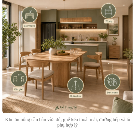
Khu ăn uống cần bàn vừa đủ, ghế kéo thoải mái, đường bếp và tủ
phụ hợp lý