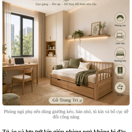
Phòng ngủ phụ nên dùng giường kéo, bàn nhỏ, tủ kín và bố cục dễ
đổi công năng
Tủ áo và lưu trữ kín giúp phòng ngủ không bị đầy