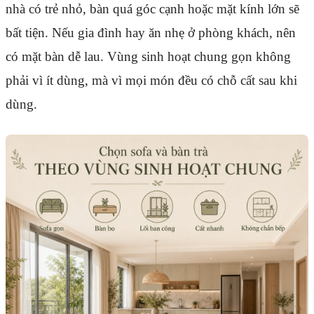
nhà có trẻ nhỏ, bàn quá góc cạnh hoặc mặt kính lớn sẽ
bất tiện. Nếu gia đình hay ăn nhẹ ở phòng khách, nên
có mặt bàn dễ lau. Vùng sinh hoạt chung gọn không
phải vì ít dùng, mà vì mọi món đều có chỗ cất sau khi
dùng.