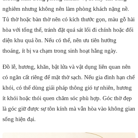
nghiêm nhưng không nên làm phòng khách nặng nề.
Tủ thờ hoặc bàn thờ nên có kích thước gọn, màu gỗ hài
hòa với tổng thể, tránh đặt quá sát lối đi chính hoặc đối
diện khu quá ồn. Nếu có thể, nên ưu tiên hướng
thoáng, ít bị va chạm trong sinh hoạt hằng ngày.
Đồ lễ, hương, khăn, bật lửa và vật dụng liên quan nên
có ngăn cất riêng để mặt thờ sạch. Nếu gia đình hạn chế
khói, có thể dùng giải pháp thông gió tự nhiên, hương
ít khói hoặc thói quen chăm sóc phù hợp. Góc thờ đẹp
là góc giữ được sự tôn kính mà vẫn hòa vào không gian
sống hiện đại.