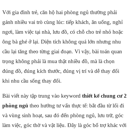
Với gia đình trẻ, căn hộ hai phòng ngủ thường phải
gánh nhiều vai trò cùng lúc: tiếp khách, ăn uống, nghỉ
ngơi, làm việc tại nhà, lưu đồ, có chỗ cho trẻ nhỏ hoặc
ông bà ghé ở lại. Diện tích không quá lớn nhưng nhu
cầu lại tăng theo từng giai đoạn. Vì vậy, bài toán quan
trọng không phải là mua thật nhiều đồ, mà là chọn
đúng đồ, đúng kích thước, đúng vị trí và dễ thay đổi
khi nhu cầu sống thay đổi.
Bài viết này tập trung vào keyword
thiết kế chung cư 2
phòng ngủ
theo hướng tư vấn thực tế: bắt đầu từ lối đi
và vùng sinh hoạt, sau đó đến phòng ngủ, lưu trữ, góc
làm việc, góc thờ và vật liệu. Đây là góc bổ trợ khác với