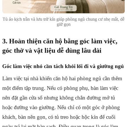
Tủ áo kịch trần và lưu trữ kín giúp phòng ngủ chung cư nhẹ mắt, dễ
giữ gọn
3. Hoàn thiện căn hộ bằng góc làm việc,
góc thờ và vật liệu dễ dùng lâu dài
Góc làm việc nhỏ cần tách khỏi lối đi và giường ngủ
Làm việc tại nhà khiến căn hộ hai phòng ngủ cần thêm
một điểm tập trung. Nếu có phòng phụ, bàn làm việc
nên đặt gần cửa sổ nhưng không chắn đường mở tủ
hoặc đường vào giường. Nếu chỉ có một góc ở phòng
khách, bàn nên gọn, có tủ treo hoặc hộc kín để cuối
ngày trả lại mặt bàn sạch. Điều quan trọng là góc làm