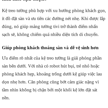
Kệ treo tường phù hợp với xu hướng phòng khách gọn,
ít đồ đặt sàn và ưu tiên các đường nét nhẹ. Khi được lắp
đúng, nó giúp mảng tường tivi trở thành điểm nhấn
sạch sẽ, không chiếm quá nhiều diện tích di chuyển.
Giúp phòng khách thoáng sàn và dễ vệ sinh hơn
Ưu điểm rõ nhất của kệ treo tường là giải phóng phần
sàn bên dưới. Với nhà có robot hút bụi, trẻ nhỏ hoặc
phòng khách hẹp, khoảng trống dưới kệ giúp việc lau
dọn nhẹ hơn. Căn phòng cũng bớt cảm giác nặng vì
tầm nhìn không bị chặn bởi một khối kệ lớn đặt sát
nền.