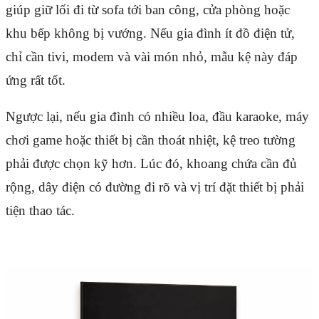
giúp giữ lối đi từ sofa tới ban công, cửa phòng hoặc
khu bếp không bị vướng. Nếu gia đình ít đồ điện tử,
chỉ cần tivi, modem và vài món nhỏ, mẫu kệ này đáp
ứng rất tốt.
Ngược lại, nếu gia đình có nhiều loa, đầu karaoke, máy
chơi game hoặc thiết bị cần thoát nhiệt, kệ treo tường
phải được chọn kỹ hơn. Lúc đó, khoang chứa cần đủ
rộng, dây điện có đường đi rõ và vị trí đặt thiết bị phải
tiện thao tác.