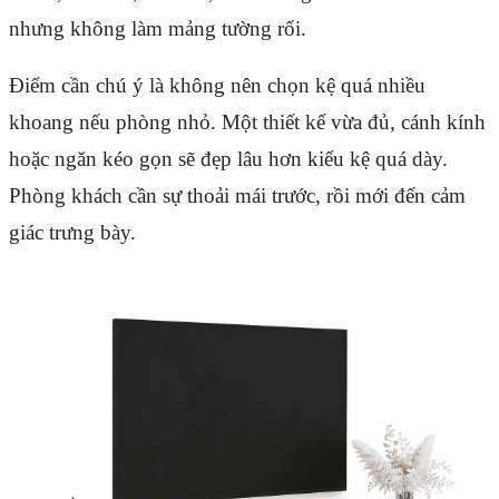
nhưng không làm mảng tường rối.
Điểm cần chú ý là không nên chọn kệ quá nhiều
khoang nếu phòng nhỏ. Một thiết kế vừa đủ, cánh kính
hoặc ngăn kéo gọn sẽ đẹp lâu hơn kiểu kệ quá dày.
Phòng khách cần sự thoải mái trước, rồi mới đến cảm
giác trưng bày.