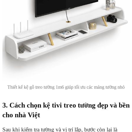
Thiết kế kệ gỗ treo tường 1m6 giúp tối ưu các mảng tường nhỏ
3. Cách chọn kệ tivi treo tường đẹp và bền
cho nhà Việt
Sau khi kiểm tra tường và vị trí lắp, bước còn lại là