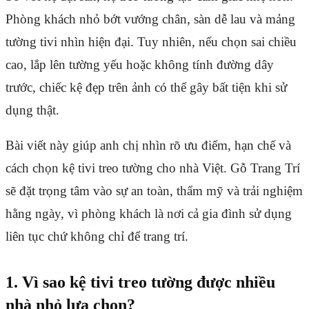
Phòng khách nhỏ bớt vướng chân, sàn dễ lau và mảng
tường tivi nhìn hiện đại. Tuy nhiên, nếu chọn sai chiều
cao, lắp lên tường yếu hoặc không tính đường dây
trước, chiếc kệ đẹp trên ảnh có thể gây bất tiện khi sử
dụng thật.
Bài viết này giúp anh chị nhìn rõ ưu điểm, hạn chế và
cách chọn kệ tivi treo tường cho nhà Việt. Gỗ Trang Trí
sẽ đặt trọng tâm vào sự an toàn, thẩm mỹ và trải nghiệm
hằng ngày, vì phòng khách là nơi cả gia đình sử dụng
liên tục chứ không chỉ để trang trí.
1. Vì sao kệ tivi treo tường được nhiều
nhà nhỏ lựa chọn?