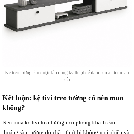
Kệ treo tường cần được lắp đúng kỹ thuật để đảm bảo an toàn lâu
dài
Kết luận: kệ tivi treo tường có nên mua
không?
Nên mua kệ tivi treo tường nếu phòng khách cần
thoáng sàn, tường đủ chắc, thiết bị không quá nhiều và