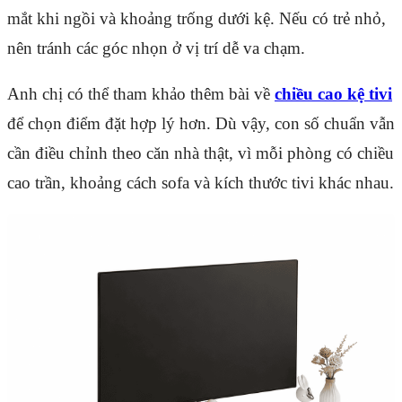
mắt khi ngồi và khoảng trống dưới kệ. Nếu có trẻ nhỏ,
nên tránh các góc nhọn ở vị trí dễ va chạm.
Anh chị có thể tham khảo thêm bài về
chiều cao kệ tivi
để chọn điểm đặt hợp lý hơn. Dù vậy, con số chuẩn vẫn
cần điều chỉnh theo căn nhà thật, vì mỗi phòng có chiều
cao trần, khoảng cách sofa và kích thước tivi khác nhau.