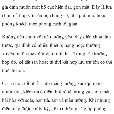
gia đình muốn một bố cục hiện đại, gọn mắt. Đây là lựa
chọn rất hợp với căn hộ chung cư, nhà phố nhỏ hoặc
phòng khách theo phong cách tối giản.
Không nên chọn vội nếu tường yếu, dây điện chưa tính
trước, gia đình có nhiều thiết bị nặng hoặc thường
xuyên muốn thay đổi vị trí nội thất. Trong các trường
hợp đó, kệ đặt sàn hoặc tủ tivi kết hợp lưu trữ lớn có thể
thực tế hơn.
Cách chọn tốt nhất là đo mảng tường, xác định kích
thước tivi, kiểm tra ổ điện, hỏi rõ tải trọng và chọn mẫu
hài hòa với sofa, bàn trà, sàn và màu tường. Khi những
điểm này được xử lý kỹ, kệ treo tường sẽ giúp phòng