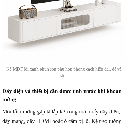
Kệ MDF lõi xanh phun sơn phù hợp phong cách hiện đại, dễ vệ
sinh
Dây điện và thiết bị cần được tính trước khi khoan
tường
Một lỗi thường gặp là lắp kệ xong mới thấy dây điện,
dây mạng, dây HDMI hoặc ổ cắm bị lộ. Kệ treo tường