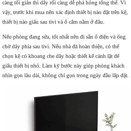
càng tối giản thì dây rối càng dễ phá hỏng tổng thể. Vì
vậy, trước khi mua nên xác định thiết bị nào đặt trên kệ,
thiết bị nào giấu sau tivi và ổ cắm nằm ở đâu.
Nếu phòng đang sửa, tốt nhất nên đi sẵn ổ điện và ống
chờ dây phía sau tivi. Nếu nhà đã hoàn thiện, có thể
chọn kệ có khoang che dây hoặc thiết kế cánh lật để
giấu thiết bị nhỏ. Làm kỹ bước này giúp phòng khách
nhìn gọn lâu dài, không chỉ gọn trong ngày đầu lắp đặt.