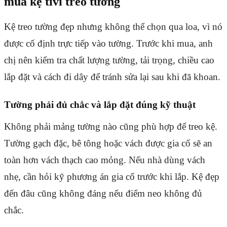
mua kệ tivi treo tường
Kệ treo tường đẹp nhưng không thể chọn qua loa, vì nó
được cố định trực tiếp vào tường. Trước khi mua, anh
chị nên kiểm tra chất lượng tường, tải trọng, chiều cao
lắp đặt và cách đi dây để tránh sửa lại sau khi đã khoan.
Tường phải đủ chắc và lắp đặt đúng kỹ thuật
Không phải mảng tường nào cũng phù hợp để treo kệ.
Tường gạch đặc, bê tông hoặc vách được gia cố sẽ an
toàn hơn vách thạch cao mỏng. Nếu nhà dùng vách
nhẹ, cần hỏi kỹ phương án gia cố trước khi lắp. Kệ đẹp
đến đâu cũng không đáng nếu điểm neo không đủ
chắc.