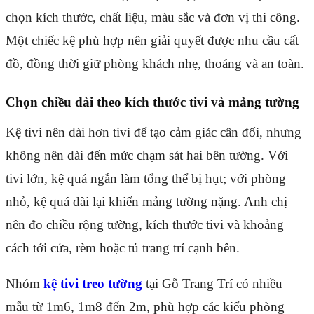
chọn kích thước, chất liệu, màu sắc và đơn vị thi công.
Một chiếc kệ phù hợp nên giải quyết được nhu cầu cất
đồ, đồng thời giữ phòng khách nhẹ, thoáng và an toàn.
Chọn chiều dài theo kích thước tivi và mảng tường
Kệ tivi nên dài hơn tivi để tạo cảm giác cân đối, nhưng
không nên dài đến mức chạm sát hai bên tường. Với
tivi lớn, kệ quá ngắn làm tổng thể bị hụt; với phòng
nhỏ, kệ quá dài lại khiến mảng tường nặng. Anh chị
nên đo chiều rộng tường, kích thước tivi và khoảng
cách tới cửa, rèm hoặc tủ trang trí cạnh bên.
Nhóm
kệ tivi treo tường
tại Gỗ Trang Trí có nhiều
mẫu từ 1m6, 1m8 đến 2m, phù hợp các kiểu phòng