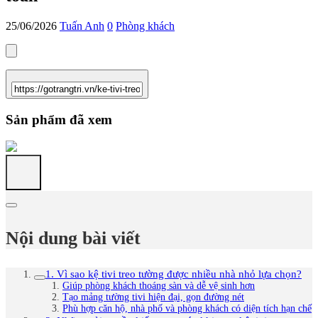
25/06/2026
Tuấn Anh
0
Phòng khách
Sản phẩm đã xem
Nội dung bài viết
1. Vì sao kệ tivi treo tường được nhiều nhà nhỏ lựa chọn?
Giúp phòng khách thoáng sàn và dễ vệ sinh hơn
Tạo mảng tường tivi hiện đại, gọn đường nét
Phù hợp căn hộ, nhà phố và phòng khách có diện tích hạn chế