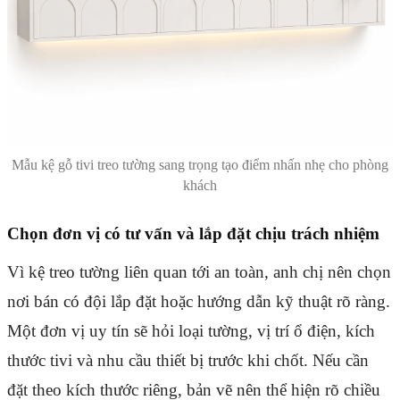
Mẫu kệ gỗ tivi treo tường sang trọng tạo điểm nhấn nhẹ cho phòng
khách
Chọn đơn vị có tư vấn và lắp đặt chịu trách nhiệm
Vì kệ treo tường liên quan tới an toàn, anh chị nên chọn
nơi bán có đội lắp đặt hoặc hướng dẫn kỹ thuật rõ ràng.
Một đơn vị uy tín sẽ hỏi loại tường, vị trí ổ điện, kích
thước tivi và nhu cầu thiết bị trước khi chốt. Nếu cần
đặt theo kích thước riêng, bản vẽ nên thể hiện rõ chiều