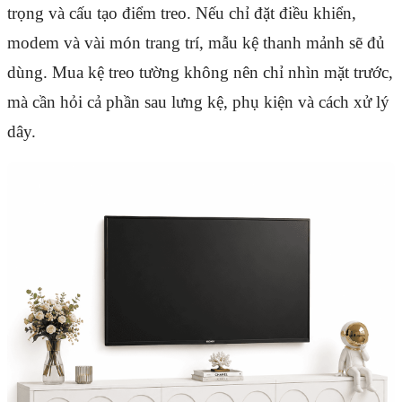
trọng và cấu tạo điểm treo. Nếu chỉ đặt điều khiển,
modem và vài món trang trí, mẫu kệ thanh mảnh sẽ đủ
dùng. Mua kệ treo tường không nên chỉ nhìn mặt trước,
mà cần hỏi cả phần sau lưng kệ, phụ kiện và cách xử lý
dây.