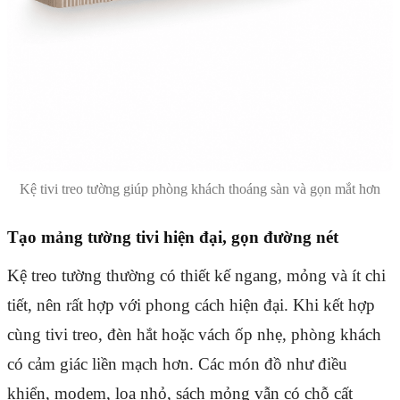
Kệ tivi treo tường giúp phòng khách thoáng sàn và gọn mắt hơn
Tạo mảng tường tivi hiện đại, gọn đường nét
Kệ treo tường thường có thiết kế ngang, mỏng và ít chi
tiết, nên rất hợp với phong cách hiện đại. Khi kết hợp
cùng tivi treo, đèn hắt hoặc vách ốp nhẹ, phòng khách
có cảm giác liền mạch hơn. Các món đồ như điều
khiển, modem, loa nhỏ, sách mỏng vẫn có chỗ cất