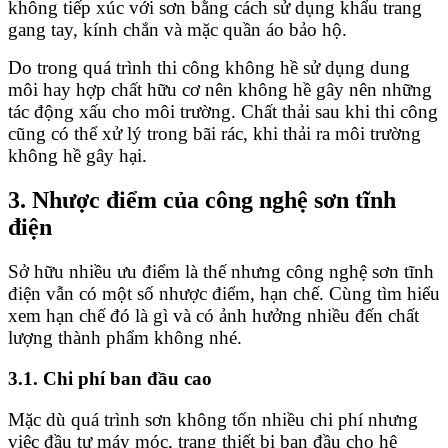
không tiếp xúc với sơn bằng cách sử dụng khẩu trang
gang tay, kính chắn và mặc quần áo bảo hộ.
Do trong quá trình thi công không hề sử dụng dung
môi hay hợp chất hữu cơ nên không hề gây nên những
tác động xấu cho môi trường. Chất thải sau khi thi công
cũng có thể xử lý trong bãi rác, khi thải ra môi trường
không hề gây hại.
3. Nhược điểm của công nghệ sơn tĩnh
điện
Sở hữu nhiều ưu điểm là thế nhưng công nghệ sơn tĩnh
điện vẫn có một số nhược điểm, hạn chế. Cùng tìm hiểu
xem hạn chế đó là gì và có ảnh hưởng nhiều đến chất
lượng thành phẩm không nhé.
3.1. Chi phí ban đầu cao
Mặc dù quá trình sơn không tốn nhiều chi phí nhưng
việc đầu tư máy móc, trang thiết bị ban đầu cho hệ