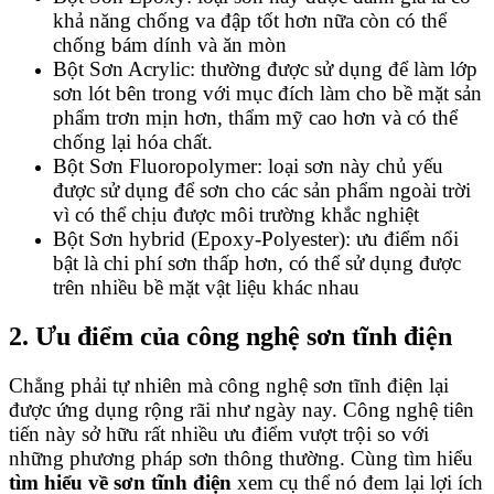
khả năng chống va đập tốt hơn nữa còn có thể
chống bám dính và ăn mòn
Bột Sơn Acrylic: thường được sử dụng để làm lớp
sơn lót bên trong với mục đích làm cho bề mặt sản
phẩm trơn mịn hơn, thẩm mỹ cao hơn và có thể
chống lại hóa chất.
Bột Sơn Fluoropolymer: loại sơn này chủ yếu
được sử dụng để sơn cho các sản phẩm ngoài trời
vì có thể chịu được môi trường khắc nghiệt
Bột Sơn hybrid (Epoxy-Polyester): ưu điểm nổi
bật là chi phí sơn thấp hơn, có thể sử dụng được
trên nhiều bề mặt vật liệu khác nhau
2. Ưu điểm của công nghệ sơn tĩnh điện
Chẳng phải tự nhiên mà công nghệ sơn tĩnh điện lại
được ứng dụng rộng rãi như ngày nay. Công nghệ tiên
tiến này sở hữu rất nhiều ưu điểm vượt trội so với
những phương pháp sơn thông thường. Cùng tìm hiểu
tìm hiểu về sơn tĩnh điện
xem cụ thể nó đem lại lợi ích