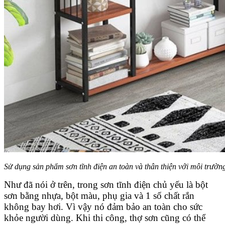
Sử dụng sản phẩm sơn tĩnh điện an toàn và thân thiện với môi trườn
Như đã nói ở trên, trong sơn tĩnh điện chủ yếu là bột
sơn bằng nhựa, bột màu, phụ gia và 1 số chất rắn
không bay hơi. Vì vậy nó đảm bảo an toàn cho sức
khỏe người dùng. Khi thi công, thợ sơn cũng có thể