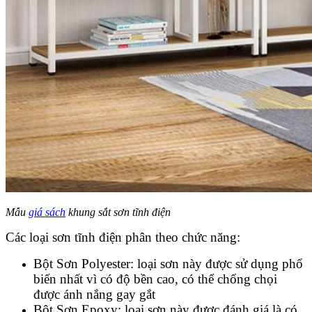
Mẫu
giá sách
khung sắt sơn tĩnh điện
Các loại sơn tĩnh điện phân theo chức năng:
Bột Sơn Polyester: loại sơn này được sử dụng phổ
biến nhất vì có độ bền cao, có thể chống chọi
được ánh nắng gay gắt
Bột Sơn Epoxy: loại sơn này được đánh giá là có