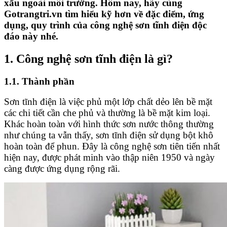
xấu ngoài môi trường. Hôm nay, hãy cùng
Gotrangtri.vn tìm hiểu kỹ hơn về đặc điểm, ứng
dụng, quy trình của công nghệ sơn tĩnh điện độc
đáo này nhé.
1. Công nghệ sơn tĩnh điện là gì?
1.1. Thành phần
Sơn tĩnh điện là việc phủ một lớp chất dẻo lên bề mặt
các chi tiết cần che phủ và thường là bề mặt kim loại.
Khác hoàn toàn với hình thức sơn nước thông thường
như chúng ta vẫn thấy, sơn tĩnh điện sử dụng bột khô
hoàn toàn để phun. Đây là công nghệ sơn tiên tiến nhất
hiện nay, được phát minh vào thập niên 1950 và ngày
càng được ứng dụng rộng rãi.