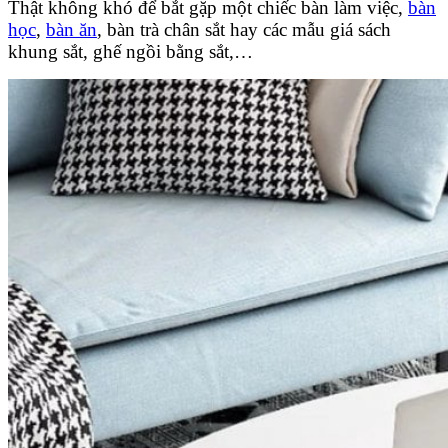
Thật không khó để bắt gặp một chiếc bàn làm việc,
bàn
học
,
bàn ăn
, bàn trà chân sắt hay các mẫu giá sách
khung sắt, ghế ngồi bằng sắt,…