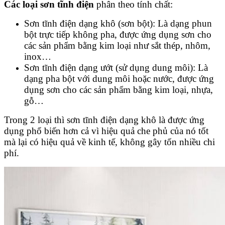
Các loại sơn tĩnh điện
phân theo tính chất:
Sơn tĩnh điện dạng khô (sơn bột): Là dạng phun
bột trực tiếp không pha, được ứng dụng sơn cho
các sản phẩm bằng kim loại như sắt thép, nhôm,
inox…
Sơn tĩnh điện dạng ướt (sử dụng dung môi): Là
dạng pha bột với dung môi hoặc nước, được ứng
dụng sơn cho các sản phẩm bằng kim loại, nhựa,
gỗ…
Trong 2 loại thì sơn tĩnh điện dạng khô là được ứng
dụng phổ biến hơn cả vì hiệu quả che phủ của nó tốt
mà lại có hiệu quả về kinh tế, không gây tốn nhiều chi
phí.