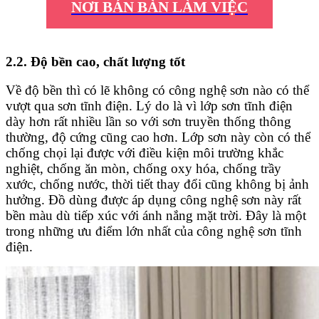
NƠI BÁN BÀN LÀM VIỆC
2.2. Độ bền cao, chất lượng tốt
Về độ bền thì có lẽ không có công nghệ sơn nào có thể
vượt qua sơn tĩnh điện. Lý do là vì lớp sơn tĩnh điện
dày hơn rất nhiều lần so với sơn truyền thống thông
thường, độ cứng cũng cao hơn. Lớp sơn này còn có thể
chống chọi lại được với điều kiện môi trường khắc
nghiệt, chống ăn mòn, chống oxy hóa, chống trầy
xước, chống nước, thời tiết thay đổi cũng không bị ảnh
hưởng. Đồ dùng được áp dụng công nghệ sơn này rất
bền màu dù tiếp xúc với ánh nắng mặt trời. Đây là một
trong những ưu điểm lớn nhất của công nghệ sơn tĩnh
điện.