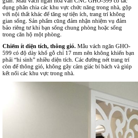
gian. Mẫu vách ngăn hoa văn CNC GHO-599 có tác
dụng phân chia các khu vực chức năng trong nhà, gộp
với nội thất khác để tăng sự tiện ích, trang trí không
gian sống. Sản phẩm cũng đảm nhận nhiệm vụ đảm
bảo riêng tư khi bạn sống chung phòng hoặc sống
trong căn hộ một phòng.
Chiếm ít diện tích, thông gió.
Mẫu vách ngăn GHO-
599 có độ dày khổ gỗ chỉ 17 mm nên không khiến bạn
phải “hi sinh” nhiều diện tích. Các đường nét trang trí
còn để thông gió, không gây cảm giác bí bách và giúp
kết nối các khu vực trong nhà.