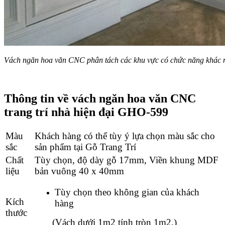
Vách ngăn hoa văn CNC phân tách các khu vực có chức năng khác 
Thông tin về vách ngăn hoa văn CNC
trang trí nhà hiện đại GHO-599
Màu
Khách hàng có thể tùy ý lựa chọn màu sắc cho
sắc
sản phẩm tại Gỗ Trang Trí
Chất
Tùy chọn, độ dày gỗ 17mm, Viền khung MDF
liệu
bản vuông 40 x 40mm
Tùy chọn theo không gian của khách
Kích
hàng
thước
(
Vách dưới 1m2 tính tròn 1m2.)