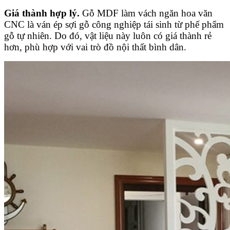
Giá thành hợp lý.
Gỗ MDF làm vách ngăn hoa văn
CNC là ván ép sợi gỗ công nghiệp tái sinh từ phế phẩm
gỗ tự nhiên. Do đó, vật liệu này luôn có giá thành rẻ
hơn, phù hợp với vai trò đồ nội thất bình dân.