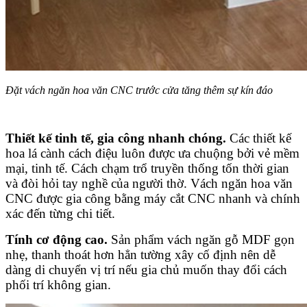
Đặt vách ngăn hoa văn CNC trước cửa tăng thêm sự kín đáo
Thiết kế tinh tế, gia công nhanh chóng.
Các thiết kế
hoa lá cành cách điệu luôn được ưa chuộng bởi vẻ mềm
mại, tinh tế. Cách chạm trổ truyền thống tốn thời gian
và đòi hỏi tay nghề của người thờ. Vách ngăn hoa văn
CNC được gia công bằng máy cắt CNC nhanh và chính
xác đến từng chi tiết.
Tính cơ động cao.
Sản phẩm vách ngăn gỗ MDF gọn
nhẹ, thanh thoát hơn hẳn tường xây cố định nên dễ
dàng di chuyển vị trí nếu gia chủ muốn thay đổi cách
phối trí không gian.