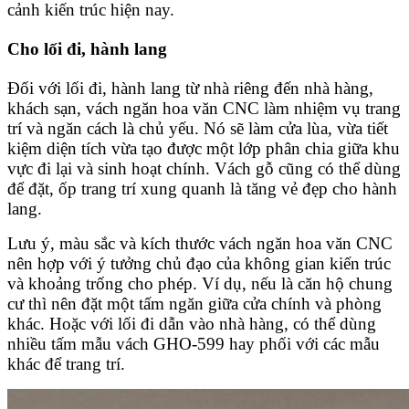
cảnh kiến trúc hiện nay.
Cho lối đi, hành lang
Đối với lối đi, hành lang từ nhà riêng đến nhà hàng,
khách sạn, vách ngăn hoa văn CNC làm nhiệm vụ trang
trí và ngăn cách là chủ yếu. Nó sẽ làm cửa lùa, vừa tiết
kiệm diện tích vừa tạo được một lớp phân chia giữa khu
vực đi lại và sinh hoạt chính. Vách gỗ cũng có thể dùng
để đặt, ốp trang trí xung quanh là tăng vẻ đẹp cho hành
lang.
Lưu ý, màu sắc và kích thước vách ngăn hoa văn CNC
nên hợp với ý tưởng chủ đạo của không gian kiến trúc
và khoảng trống cho phép. Ví dụ, nếu là căn hộ chung
cư thì nên đặt một tấm ngăn giữa cửa chính và phòng
khác. Hoặc với lối đi dẫn vào nhà hàng, có thể dùng
nhiều tấm mẫu vách GHO-599 hay phối với các mẫu
khác để trang trí.