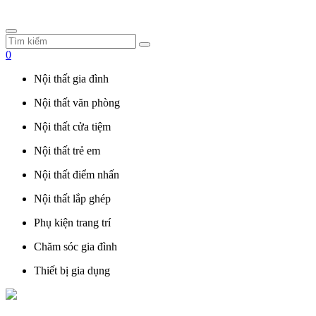
0
Nội thất gia đình
Nội thất văn phòng
Nội thất cửa tiệm
Nội thất trẻ em
Nội thất điểm nhấn
Nội thất lắp ghép
Phụ kiện trang trí
Chăm sóc gia đình
Thiết bị gia dụng