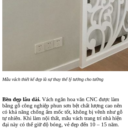
Mẫu vách thiết kế đẹp là sự thay thế lý tưởng cho tường
Bền đẹp lâu dài.
Vách ngăn hoa văn CNC được làm
bằng gỗ công nghiệp phun sơn bệt chất lượng cao nên
có khả năng chống ẩm mốc tốt, không bị vênh như gỗ
tự nhiên. Khi làm nội thất, mẫu vách trang trí nhà hiện
đại này có thể giữ độ bóng, vẻ đẹp đến 10 – 15 năm.