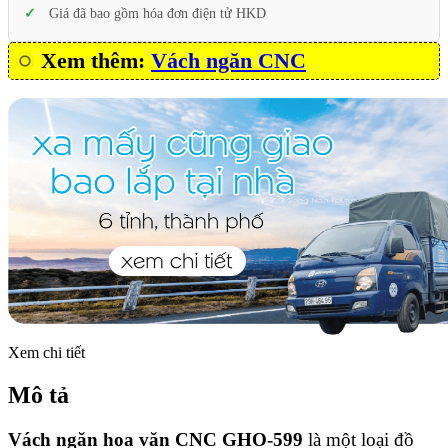
Giá đã bao gồm hóa đơn điện tử HKD
Xem thêm:
Vách ngăn CNC
Xem chi tiết
Mô tả
Vách ngăn hoa văn CNC GHO-599
là một loại đồ