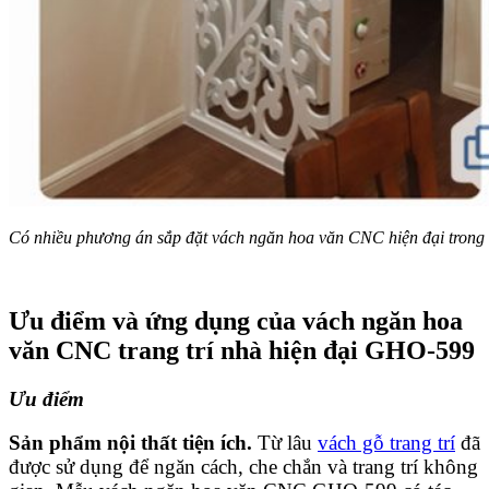
Có nhiều phương án sắp đặt vách ngăn hoa văn CNC hiện đại trong
Ưu điểm và ứng dụng của vách ngăn hoa
văn CNC trang trí nhà hiện đại GHO-599
Ưu điểm
Sản phẩm nội thất tiện ích.
Từ lâu
vách gỗ trang trí
đã
được sử dụng để ngăn cách, che chắn và trang trí không