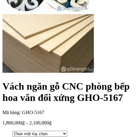
Vách ngăn gỗ CNC phòng bếp
hoa văn đối xứng GHO-5167
Mã hàng: GHO-5167
1,800,000
₫
–
2,100,000
₫