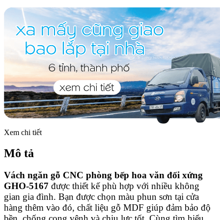
Xem chi tiết
Mô tả
Vách ngăn gỗ CNC phòng bếp hoa văn đối xứng
GHO-5167
được thiết kế phù hợp với nhiều không
gian gia đình. Bạn được chọn màu phun sơn tại cửa
hàng thêm vào đó, chất liệu gỗ MDF giúp đảm bảo độ
bền, chống cong vênh và chịu lực tốt. Cùng tìm hiểu