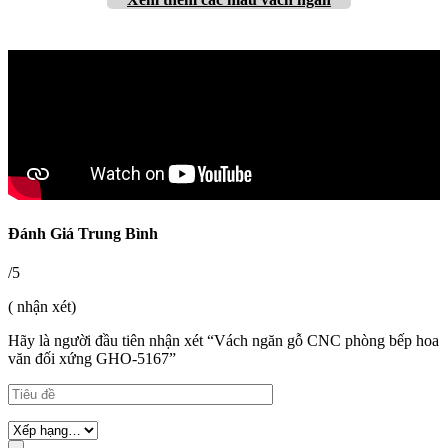
Đánh Giá Trung Bình
/5
( nhận xét)
Hãy là người đầu tiên nhận xét “Vách ngăn gỗ CNC phòng bếp hoa
văn đối xứng GHO-5167”