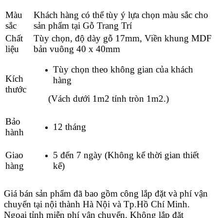
Màu
Khách hàng có thể tùy ý lựa chọn màu sắc cho
sắc
sản phẩm tại Gỗ Trang Trí
Chất
Tùy chọn, độ dày gỗ 17mm, Viền khung MDF
liệu
bản vuông 40 x 40mm
Tùy chọn theo không gian của khách
Kích
hàng
thước
(
Vách dưới 1m2 tính tròn 1m2.)
Bảo
12 tháng
hành
Giao
5 đến 7 ngày (Không kể thời gian thiết
hàng
kế)
Giá bán sản phẩm đã bao gồm công lắp đặt và phí vận
chuyển tại nội thành Hà Nội và Tp.Hồ Chí Minh.
Ngoại tỉnh miễn phí vận chuyển. Không lắp đặt