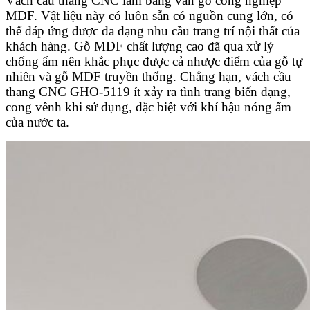
Vách cầu thang CNC làm bằng ván gỗ công nghiệp
MDF. Vật liệu này có luôn sẵn có nguồn cung lớn, có
thể đáp ứng được đa dạng nhu cầu trang trí nội thất của
khách hàng. Gỗ MDF chất lượng cao đã qua xử lý
chống ẩm nên khắc phục được cả nhược điểm của gỗ tự
nhiên và gỗ MDF truyền thống. Chẳng hạn, vách cầu
thang CNC GHO-5119 ít xảy ra tình trang biến dạng,
cong vênh khi sử dụng, đặc biệt với khí hậu nóng ẩm
của nước ta.