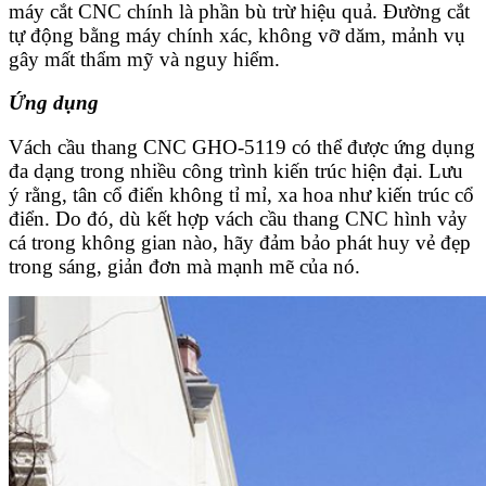
máy cắt CNC chính là phần bù trừ hiệu quả. Đường cắt
tự động bằng máy chính xác, không vỡ dăm, mảnh vụ
gây mất thẩm mỹ và nguy hiểm.
Ứng dụng
Vách cầu thang CNC GHO-5119 có thể được ứng dụng
đa dạng trong nhiều công trình kiến trúc hiện đại. Lưu
ý rằng, tân cổ điển không tỉ mỉ, xa hoa như kiến trúc cổ
điển. Do đó, dù kết hợp vách cầu thang CNC hình vảy
cá trong không gian nào, hãy đảm bảo phát huy vẻ đẹp
trong sáng, giản đơn mà mạnh mẽ của nó.