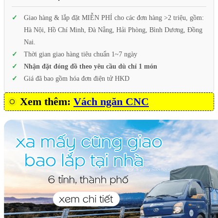
Giao hàng & lắp đặt MIỄN PHÍ cho các đơn hàng >2 triệu, gồm:
Hà Nội, Hồ Chí Minh, Đà Nẵng, Hải Phòng, Bình Dương, Đồng
Nai.
Thời gian giao hàng tiêu chuẩn 1~7 ngày
Nhận đặt đóng đồ theo yêu cầu dù chỉ 1 món
Giá đã bao gồm hóa đơn điện tử HKD
Xem thêm:
Vách ngăn CNC