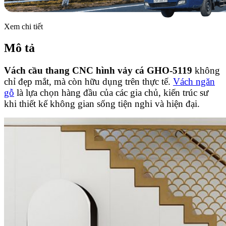
Xem chi tiết
Mô tả
Vách cầu thang CNC hình vảy cá GHO-5119
không
chỉ đẹp mắt, mà còn hữu dụng trên thực tế.
Vách ngăn
gỗ
là lựa chọn hàng đầu của các gia chủ, kiến trúc sư
khi thiết kế không gian sống tiện nghi và hiện đại.