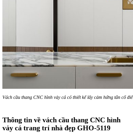
Vách cầu thang CNC hình vảy cá có thiết kế lấy cảm hứng tân cổ đi
Thông tin về vách cầu thang CNC hình
vảy cá trang trí nhà đẹp GHO-5119