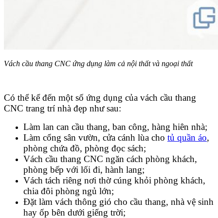
Vách cầu thang CNC ứng dụng làm cả nội thất và ngoại thất
Có thể kể đến một số ứng dụng của vách cầu thang
CNC trang trí nhà đẹp như sau:
Làm lan can cầu thang, ban công, hàng hiên nhà;
Làm cổng sân vườn, cửa cánh lùa cho
tủ quần áo
,
phòng chứa đồ, phòng đọc sách;
Vách cầu thang CNC ngăn cách phòng khách,
phòng bếp với lối đi, hành lang;
Vách tách riêng nơi thờ cúng khỏi phòng khách,
chia đôi phòng ngủ lớn;
Đặt làm vách thông gió cho cầu thang, nhà vệ sinh
hay ốp bên dưới giếng trời;