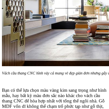
Vách cầu thang CNC hình vảy cá mang vẻ đẹp giản đơn nhưng gây
Bạn có thể lựa chọn màu vàng kim sang trọng như hình
mẫu, hay bất kỳ màu đơn sắc nào khác cho vách cầu
thang CNC để hòa hợp nhất với tổng thể ngôi nhà. Gỗ
MDF vốn dĩ không thể chạm trổ phức tạp như gỗ thịt,