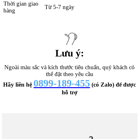
Thời gian giao
Từ 5-7 ngày
hàng
Lưu ý:
Ngoài màu sắc và kích thước tiêu chuẩn, quý khách có
thể đặt theo yêu cầu
0899-189-455
Hãy liên hệ
(có Zalo) để được
hỗ trợ