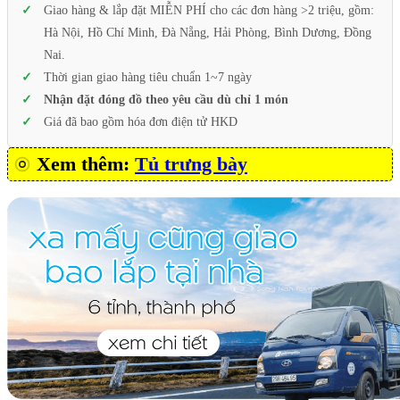
Giao hàng & lắp đặt MIỄN PHÍ cho các đơn hàng >2 triệu, gồm:
Hà Nội, Hồ Chí Minh, Đà Nẵng, Hải Phòng, Bình Dương, Đồng
Nai.
Thời gian giao hàng tiêu chuẩn 1~7 ngày
Nhận đặt đóng đồ theo yêu cầu dù chỉ 1 món
Giá đã bao gồm hóa đơn điện tử HKD
Xem thêm:
Tủ trưng bày