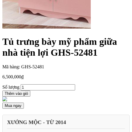
Tủ trưng bày mỹ phẩm giữa
nhà tiện lợi GHS-52481
Mã hàng: GHS-52481
6,500,000
₫
Số lượng
Thêm vào giỏ
Mua ngay
XƯỞNG MỘC - TỪ 2014