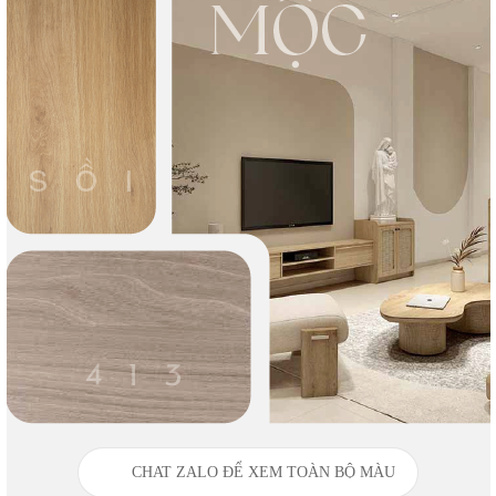
CHAT ZALO ĐỂ XEM TOÀN BỘ MÀU