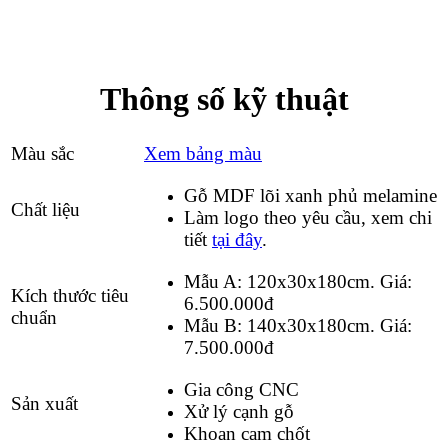
Thông số kỹ thuật
Màu sắc
Xem bảng màu
Gỗ MDF lõi xanh phủ melamine
Chất liệu
Làm logo theo yêu cầu, xem chi
tiết
tại đây
.
Mẫu A: 120x30x180cm. Giá:
Kích thước tiêu
6.500.000đ
chuẩn
Mẫu B: 140x30x180cm. Giá:
7.500.000đ
Gia công CNC
Sản xuất
Xử lý cạnh gỗ
Khoan cam chốt