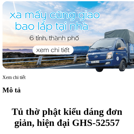
Xem chi tiết
Mô tả
Tủ thờ phật kiểu dáng đơn
giản, hiện đại GHS-52557