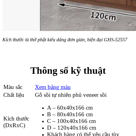
Kích thước tủ thờ phật kiểu dáng đơn giản, hiện đại GHS-52557
Thông số kỹ thuật
Màu sắc
Xem bảng màu
Chất liệu
Gỗ sồi tự nhiên phủ veneer sồi
A – 60x40x166 cm
B – 80x40x166 cm
Kích thước
C – 100x40x166 cm
(DxRxC)
D – 120x40x166 cm
Khách hàng có thể yêu cầu tùy