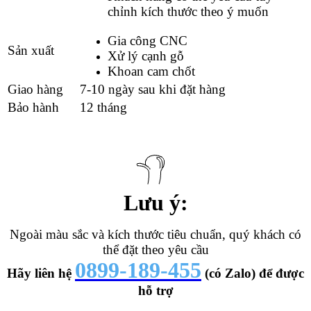
chỉnh kích thước theo ý muốn
Gia công CNC
Sản xuất
Xử lý cạnh gỗ
Khoan cam chốt
Giao hàng
7-10 ngày sau khi đặt hàng
Bảo hành
12 tháng
Lưu ý:
Ngoài màu sắc và kích thước tiêu chuẩn, quý khách có
thể đặt theo yêu cầu
0899-189-455
Hãy liên hệ
(có Zalo) để được
hỗ trợ