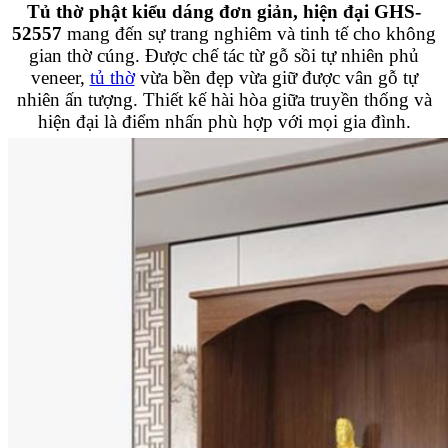
Tủ thờ phật kiểu dáng đơn giản, hiện đại GHS-
52557
mang đến sự trang nghiêm và tinh tế cho không
gian thờ cúng. Được chế tác từ gỗ sồi tự nhiên phủ
veneer,
tủ thờ
vừa bền đẹp vừa giữ được vân gỗ tự
nhiên ấn tượng. Thiết kế hài hòa giữa truyền thống và
hiện đại là điểm nhấn phù hợp với mọi gia đình.