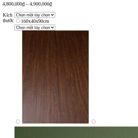
4,800,000
₫
–
4,900,000
₫
Kích
thước
160x40x90cm