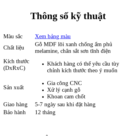
Thông số kỹ thuật
Màu sắc
Xem bảng màu
Gỗ MDF lõi xanh chống ẩm phủ
Chất liệu
melamine, chân sắt sơn tĩnh điện
Kích thước
Khách hàng có thể yêu cầu tùy
(DxRxC)
chỉnh kích thước theo ý muốn
Gia công CNC
Sản xuất
Xử lý cạnh gỗ
Khoan cam chốt
Giao hàng
5-7 ngày sau khi đặt hàng
Bảo hành
12 tháng