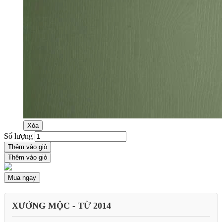
Xóa
Số lượng
Thêm vào giỏ
Thêm vào giỏ
Mua ngay
XƯỞNG MỘC - TỪ 2014