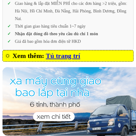
Giao hàng & lắp đặt MIỄN PHÍ cho các đơn hàng >2 triệu, gồm:
Hà Nội, Hồ Chí Minh, Đà Nẵng, Hải Phòng, Bình Dương, Đồng
Nai.
Thời gian giao hàng tiêu chuẩn 1~7 ngày
Nhận đặt đóng đồ theo yêu cầu dù chỉ 1 món
Giá đã bao gồm hóa đơn điện tử HKD
Xem thêm:
Tủ trang trí