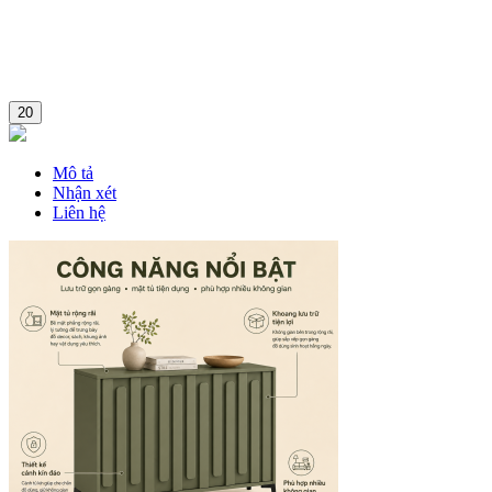
20
Mô tả
Nhận xét
Liên hệ