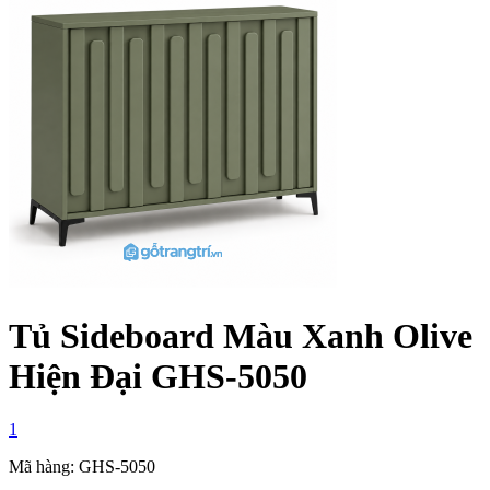
Tủ Sideboard Màu Xanh Olive
Hiện Đại GHS-5050
1
Mã hàng: GHS-5050