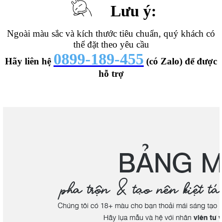
Lưu ý:
Ngoài màu sắc và kích thước tiêu chuẩn, quý khách có
thể đặt theo yêu cầu
0899-189-455
Hãy liên hệ
(có Zalo) để được
hỗ trợ