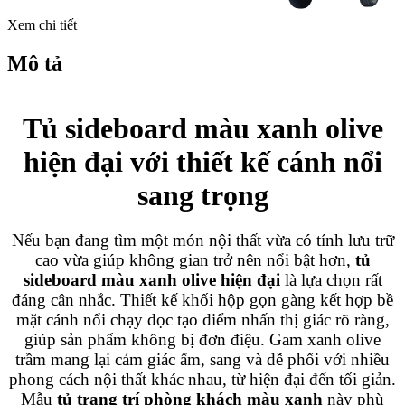
Xem chi tiết
Mô tả
Tủ sideboard màu xanh olive
hiện đại với thiết kế cánh nổi
sang trọng
Nếu bạn đang tìm một món nội thất vừa có tính lưu trữ
cao vừa giúp không gian trở nên nổi bật hơn,
tủ
sideboard màu xanh olive hiện đại
là lựa chọn rất
đáng cân nhắc. Thiết kế khối hộp gọn gàng kết hợp bề
mặt cánh nổi chạy dọc tạo điểm nhấn thị giác rõ ràng,
giúp sản phẩm không bị đơn điệu. Gam xanh olive
trầm mang lại cảm giác ấm, sang và dễ phối với nhiều
phong cách nội thất khác nhau, từ hiện đại đến tối giản.
Mẫu
tủ trang trí phòng khách màu xanh
này phù