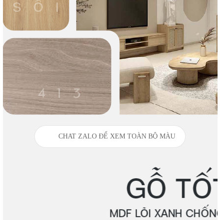
CHAT ZALO ĐỂ XEM TOÀN BỘ MÀU