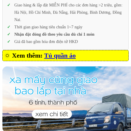
Giao hàng & lắp đặt MIỄN PHÍ cho các đơn hàng >2 triệu, gồm:
Hà Nội, Hồ Chí Minh, Đà Nẵng, Hải Phòng, Bình Dương, Đồng
Nai.
Thời gian giao hàng tiêu chuẩn 1~7 ngày
Nhận đặt đóng đồ theo yêu cầu dù chỉ 1 món
Giá đã bao gồm hóa đơn điện tử HKD
Xem thêm:
Tủ quần áo