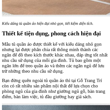
Kiểu dáng tủ quần áo hiện đại nhỏ gọn, tiết kiệm diện tích.
Thiết kế tiện dụng, phong cách hiện đại
Mẫu tủ quần áo được thiết kế với kiểu dáng nhỏ gọn
nhưng lại được phân chia rất thông minh thành các
ngăn để đồ theo kích thước khác nhau, đáp ứng tốt nhất
nhu cầu sử dụng của mỗi gia đình. Tủ bao gồm một
ngăn lớn để treo quần áo và thêm các ngăn ngủ để lưu
trữ những theo nhu cầu sử dụng.
Bạn đừng quên ngoài tủ quần áo thì tại Gỗ Trang Trí
còn có rất nhiều sản phẩm nội thất để lựa chọn cho
phòng ngủ của gia đình như giường ngủ gỗ, bàn trang
điểm, bàn làm việc, tủ đầu giường hay giá sách.