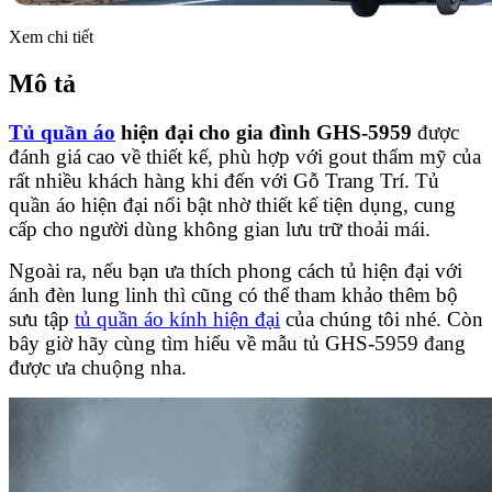
Xem chi tiết
Mô tả
Tủ quần áo
hiện đại cho gia đình GHS-5959
được
đánh giá cao về thiết kế, phù hợp với gout thẩm mỹ của
rất nhiều khách hàng khi đến với Gỗ Trang Trí. Tủ
quần áo hiện đại nổi bật nhờ thiết kế tiện dụng, cung
cấp cho người dùng không gian lưu trữ thoải mái.
Ngoài ra, nếu bạn ưa thích phong cách tủ hiện đại với
ánh đèn lung linh thì cũng có thể tham khảo thêm bộ
sưu tập
tủ quần áo kính hiện đại
của chúng tôi nhé. Còn
bây giờ hãy cùng tìm hiểu về mẫu tủ GHS-5959 đang
được ưa chuộng nha.