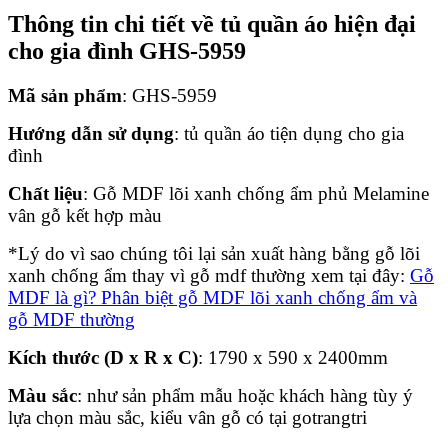
Thông tin chi tiết về tủ quần áo hiện đại
cho gia đình GHS-5959
Mã sản phẩm
: GHS-5959
Hướng dẫn sử dụng
: tủ quần áo tiện dụng cho gia
đình
Chất liệu
: Gỗ MDF lõi xanh chống ẩm phủ Melamine
vân gỗ kết hợp màu
*Lý do vì sao chúng tôi lại sản xuất hàng bằng gỗ lõi
xanh chống ẩm thay vì gỗ mdf thường xem tại đây:
Gỗ
MDF là gì? Phân biệt gỗ MDF lõi xanh chống ẩm và
gỗ MDF thường
Kích thước (D x R x C)
: 1790 x 590 x 2400mm
Màu sắc
: như sản phẩm mẫu hoặc khách hàng tùy ý
lựa chọn màu sắc, kiểu vân gỗ có tại gotrangtri