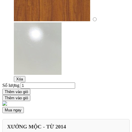
Xóa
Số lượng
Thêm vào giỏ
Thêm vào giỏ
Mua ngay
XƯỞNG MỘC - TỪ 2014