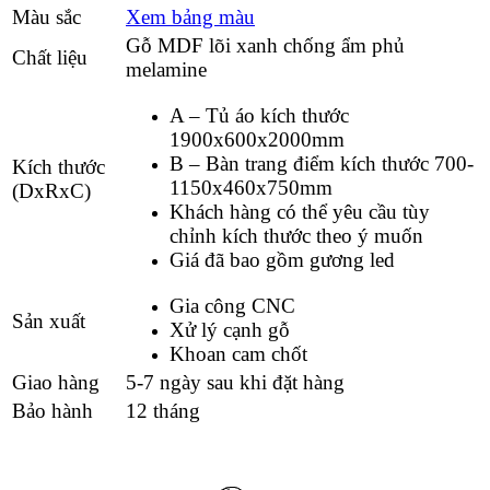
Màu sắc
Xem bảng màu
Gỗ MDF lõi xanh chống ẩm phủ
Chất liệu
melamine
A – Tủ áo kích thước
1900x600x2000mm
B – Bàn trang điểm kích thước 700-
Kích thước
1150x460x750mm
(DxRxC)
Khách hàng có thể yêu cầu tùy
chỉnh kích thước theo ý muốn
Giá đã bao gồm gương led
Gia công CNC
Sản xuất
Xử lý cạnh gỗ
Khoan cam chốt
Giao hàng
5-7 ngày sau khi đặt hàng
Bảo hành
12 tháng