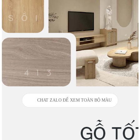
CHAT ZALO ĐỂ XEM TOÀN BỘ MÀU