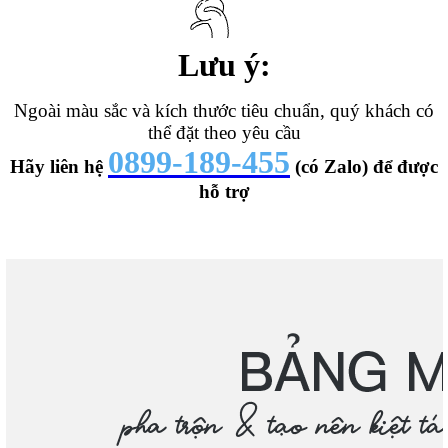
Lưu ý:
Ngoài màu sắc và kích thước tiêu chuẩn, quý khách có
thể đặt theo yêu cầu
0899-189-455
Hãy liên hệ
(có Zalo) để được
hỗ trợ