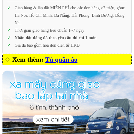
Giao hàng & lắp đặt MIỄN PHÍ cho các đơn hàng >2 triệu, gồm:
Hà Nội, Hồ Chí Minh, Đà Nẵng, Hải Phòng, Bình Dương, Đồng
Nai.
Thời gian giao hàng tiêu chuẩn 1~7 ngày
Nhận đặt đóng đồ theo yêu cầu dù chỉ 1 món
Giá đã bao gồm hóa đơn điện tử HKD
Xem thêm:
Tủ quần áo