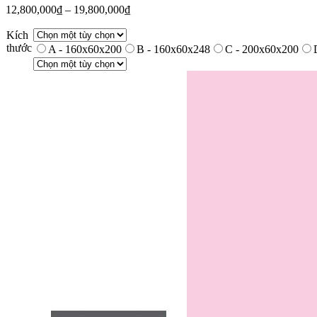
12,800,000
₫
–
19,800,000
₫
Kích
thước
A - 160x60x200
B - 160x60x248
C - 200x60x200