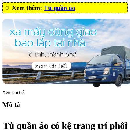
Xem thêm:
Tủ quần áo
Xem chi tiết
Mô tả
Tủ quần áo có kệ trang trí phối