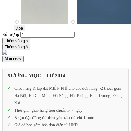
Xóa
Số lượng
Thêm vào giỏ
Thêm vào giỏ
Mua ngay
XƯỞNG MỘC - TỪ 2014
Giao hàng & lắp đặt MIỄN PHÍ cho các đơn hàng >2 triệu, gồm:
Hà Nội, Hồ Chí Minh, Đà Nẵng, Hải Phòng, Bình Dương, Đồng
Nai.
Thời gian giao hàng tiêu chuẩn 1~7 ngày
Nhận đặt đóng đồ theo yêu cầu dù chỉ 1 món
Giá đã bao gồm hóa đơn điện tử HKD