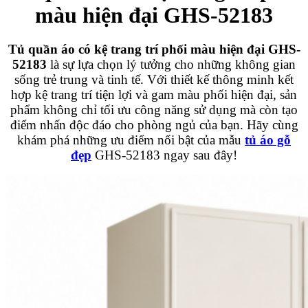
màu hiện đại GHS-52183
Tủ quần áo có kệ trang trí phối màu hiện đại GHS-
52183
là sự lựa chọn lý tưởng cho những không gian
sống trẻ trung và tinh tế. Với thiết kế thông minh kết
hợp kệ trang trí tiện lợi và gam màu phối hiện đại, sản
phẩm không chỉ tối ưu công năng sử dụng mà còn tạo
điểm nhấn độc đáo cho phòng ngủ của bạn. Hãy cùng
khám phá những ưu điểm nổi bật của mẫu
tủ áo gỗ
đẹp
GHS-52183 ngay sau đây!