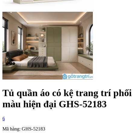
Tủ quần áo có kệ trang trí phối
màu hiện đại GHS-52183
6
Mã hàng: GHS-52183