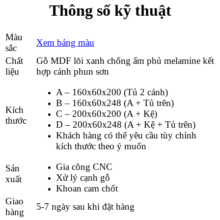
Thông số kỹ thuật
Màu
Xem bảng màu
sắc
Chất
Gỗ MDF lõi xanh chống ẩm phủ melamine kết
liệu
hợp cánh phun sơn
A – 160x60x200 (Tủ 2 cánh)
B – 160x60x248 (A + Tủ trên)
Kích
C – 200x60x200 (A + Kệ)
thước
D – 200x60x248 (A + Kệ + Tủ trên)
Khách hàng có thể yêu cầu tùy chỉnh
kích thước theo ý muốn
Gia công CNC
Sản
Xử lý cạnh gỗ
xuất
Khoan cam chốt
Giao
5-7 ngày sau khi đặt hàng
hàng