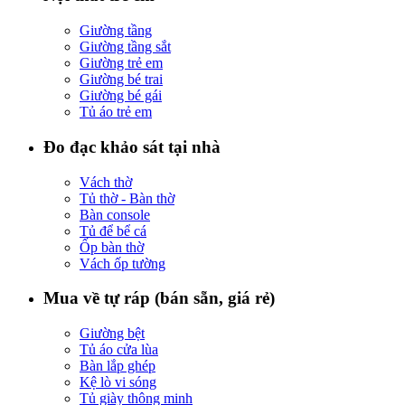
Giường tầng
Giường tầng sắt
Giường trẻ em
Giường bé trai
Giường bé gái
Tủ áo trẻ em
Đo đạc khảo sát tại nhà
Vách thờ
Tủ thờ - Bàn thờ
Bàn console
Tủ để bể cá
Ốp bàn thờ
Vách ốp tường
Mua về tự ráp (bán sẵn, giá rẻ)
Giường bệt
Tủ áo cửa lùa
Bàn lắp ghép
Kệ lò vi sóng
Tủ giày thông minh