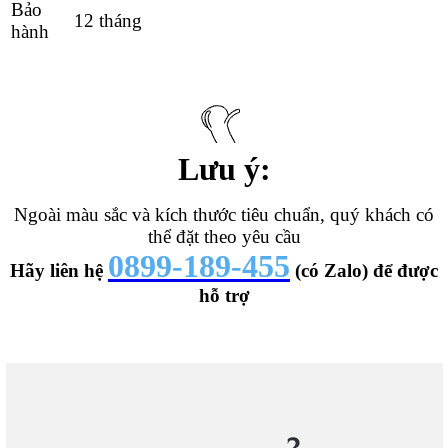
Bảo
12 tháng
hành
Lưu ý:
Ngoài màu sắc và kích thước tiêu chuẩn, quý khách có
thể đặt theo yêu cầu
0899-189-455
Hãy liên hệ
(có Zalo) để được
hỗ trợ