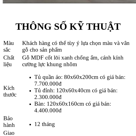
THÔNG SỐ KỸ THUẬT
Màu
Khách hàng có thể tùy ý lựa chọn màu và vân
sắc
gỗ cho sản phẩm
Chất
Gỗ MDF cốt lõi xanh chống ẩm, cánh kính
liệu
cường lực khung nhôm
Tủ quần áo: 80x60x200cm có giá bán:
7.700.000đ
Kích
Tủ đỉnh: 120x60x40cm có giá bán:
thước
2.300.000đ
Bàn: 120x60x160cm có giá bán:
4.400.000đ
Bảo
12 tháng
hành
Giao