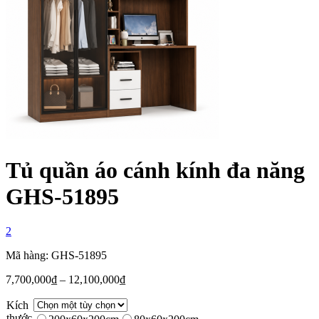
Tủ quần áo cánh kính đa năng
GHS-51895
2
Mã hàng: GHS-51895
7,700,000
₫
–
12,100,000
₫
Kích
thước