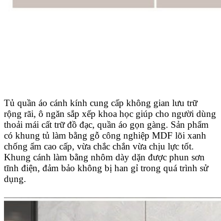
Tủ quần áo cánh kính cung cấp không gian lưu trữ
rộng rãi, ô ngăn sắp xếp khoa học giúp cho người dùng
thoải mái cất trữ đồ đạc, quần áo gọn gàng. Sản phẩm
có khung tủ làm bằng gỗ công nghiệp MDF lõi xanh
chống ẩm cao cấp, vừa chắc chắn vừa chịu lực tốt.
Khung cánh làm bằng nhôm dày dặn được phun sơn
tĩnh điện, đảm bảo không bị han gỉ trong quá trình sử
dụng.