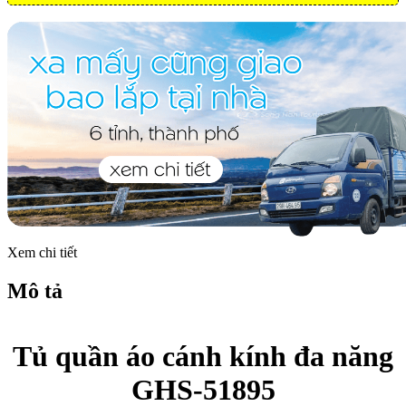
Xem chi tiết
Mô tả
Tủ quần áo cánh kính đa năng
GHS-51895