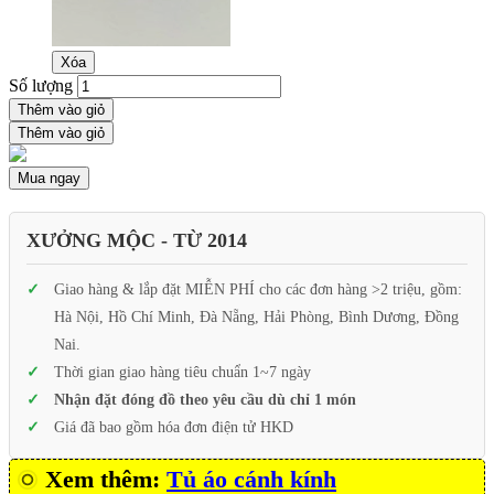
Xóa
Số lượng
Thêm vào giỏ
Thêm vào giỏ
Mua ngay
XƯỞNG MỘC - TỪ 2014
Giao hàng & lắp đặt MIỄN PHÍ cho các đơn hàng >2 triệu, gồm:
Hà Nội, Hồ Chí Minh, Đà Nẵng, Hải Phòng, Bình Dương, Đồng
Nai.
Thời gian giao hàng tiêu chuẩn 1~7 ngày
Nhận đặt đóng đồ theo yêu cầu dù chỉ 1 món
Giá đã bao gồm hóa đơn điện tử HKD
Xem thêm:
Tủ áo cánh kính