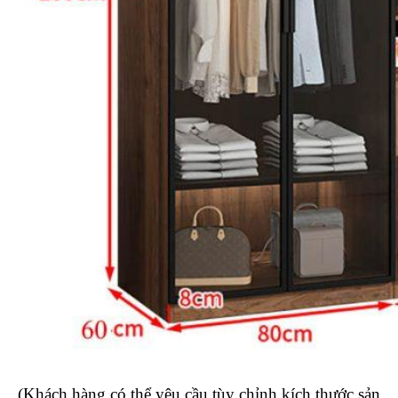
(Khách hàng có thể yêu cầu tùy chỉnh kích thước sản