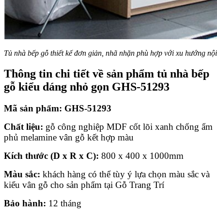
Tủ nhà bếp gỗ thiết kế đơn giản, nhã nhặn phù hợp với xu hướng nội
Thông tin chi tiết về sản phẩm
tủ nhà bếp
gỗ kiểu dáng nhỏ gọn GHS-51293
Mã sản phẩm:
GHS-51293
Chất liệu:
gỗ công nghiệp MDF cốt lõi xanh chống ẩm
phủ melamine vân gỗ kết hợp màu
Kích thước (D x R x C):
800 x 400 x 1000mm
Màu sắc:
khách hàng có thể tùy ý lựa chọn màu sắc và
kiểu vân gỗ cho sản phẩm tại Gỗ Trang Trí
Bảo hành:
12 tháng