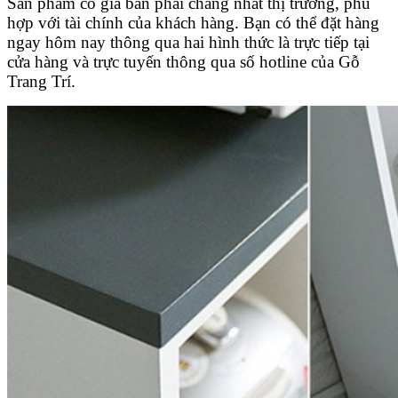
Sản phẩm có giá bán phải chăng nhất thị trường, phù
hợp với tài chính của khách hàng. Bạn có thể đặt hàng
ngay hôm nay thông qua hai hình thức là trực tiếp tại
cửa hàng và trực tuyến thông qua số hotline của Gỗ
Trang Trí.