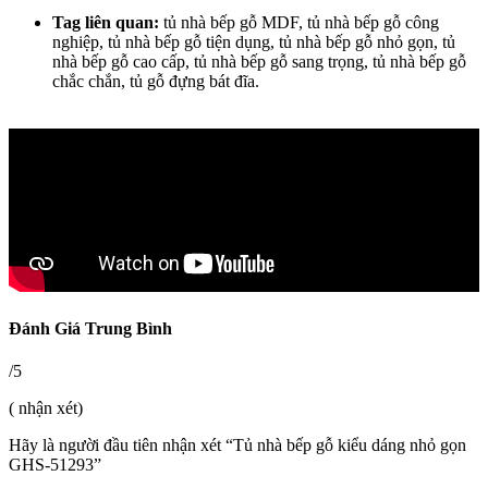
Tag liên quan:
tủ nhà bếp gỗ MDF, tủ nhà bếp gỗ công
nghiệp, tủ nhà bếp gỗ tiện dụng, tủ nhà bếp gỗ nhỏ gọn, tủ
nhà bếp gỗ cao cấp, tủ nhà bếp gỗ sang trọng, tủ nhà bếp gỗ
chắc chắn, tủ gỗ đựng bát đĩa.
Đánh Giá Trung Bình
/5
( nhận xét)
Hãy là người đầu tiên nhận xét “Tủ nhà bếp gỗ kiểu dáng nhỏ gọn
GHS-51293”