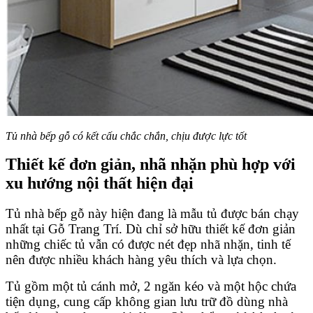
Tủ nhà bếp gỗ có kết cấu chắc chắn, chịu được lực tốt
Thiết kế đơn giản, nhã nhặn phù hợp với
xu hướng nội thất hiện đại
Tủ nhà bếp gỗ này hiện đang là mẫu tủ được bán chạy
nhất tại Gỗ Trang Trí. Dù chỉ sở hữu thiết kế đơn giản
những chiếc tủ vẫn có được nét đẹp nhã nhặn, tinh tế
nên được nhiều khách hàng yêu thích và lựa chọn.
Tủ gồm một tủ cánh mở, 2 ngăn kéo và một hộc chứa
tiện dụng, cung cấp không gian lưu trữ đồ dùng nhà