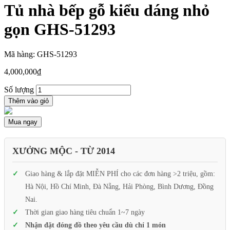
Tủ nhà bếp gỗ kiểu dáng nhỏ
gọn GHS-51293
Mã hàng: GHS-51293
4,000,000
₫
Số lượng
Thêm vào giỏ
Mua ngay
XƯỞNG MỘC - TỪ 2014
Giao hàng & lắp đặt MIỄN PHÍ cho các đơn hàng >2 triệu, gồm:
Hà Nội, Hồ Chí Minh, Đà Nẵng, Hải Phòng, Bình Dương, Đồng
Nai.
Thời gian giao hàng tiêu chuẩn 1~7 ngày
Nhận đặt đóng đồ theo yêu cầu dù chỉ 1 món