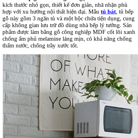
kích thước nhỏ gọn, thiết kế đơn giản, nhã nhặn phù
hợp với xu hướng nội thất hiện đại. Mẫu
tủ bát
, tủ bếp
gỗ này gồm 3 ngăn tủ và một hộc chứa tiện dụng, cung
cấp không gian lưu trữ đồ dùng nhà bếp lý tưởng. Sản
phẩm được làm bằng gỗ công nghiệp MDF cốt lõi xanh
chống ẩm phủ melamine láng mịn, có khả năng chống
thấm nước, chống trầy xước tốt.