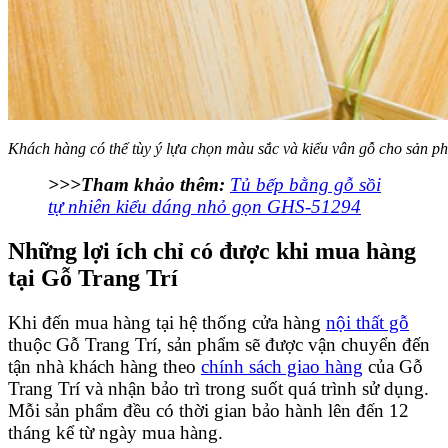
Khách hàng có thể tùy ý lựa chọn màu sắc và kiểu vân gỗ cho sản p
>>>Tham khảo thêm:
Tủ bếp bằng gỗ sồi
tự nhiên kiểu dáng nhỏ gọn GHS-51294
Những lợi ích chỉ có được khi mua hàng
tại Gỗ Trang Trí
Khi đến mua hàng tại hệ thống cửa hàng
nội thất gỗ
thuộc Gỗ Trang Trí, sản phẩm sẽ được vận chuyển đến
tận nhà khách hàng theo
chính sách giao hàng
của Gỗ
Trang Trí và nhận bảo trì trong suốt quá trình sử dụng.
Mỗi sản phẩm đều có thời gian bảo hành lên đến 12
tháng kể từ ngày mua hàng.