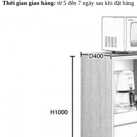
Thời gian giao hàng:
từ 5 đến 7 ngày sau khi đặt hàng