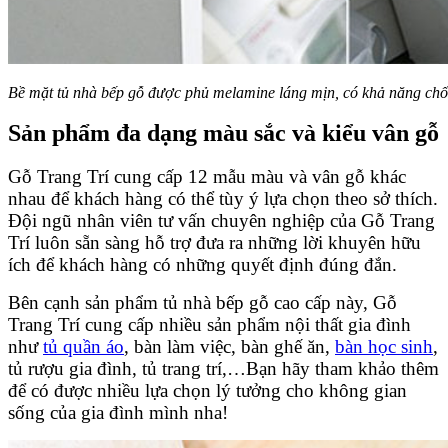
Bề mặt tủ nhà bếp gỗ được phủ melamine láng mịn, có khả năng chố
Sản phẩm đa dạng màu sắc và kiểu vân gỗ
Gỗ Trang Trí cung cấp 12 mẫu màu và vân gỗ khác
nhau để khách hàng có thể tùy ý lựa chọn theo sở thích.
Đội ngũ nhân viên tư vấn chuyên nghiệp của Gỗ Trang
Trí luôn sẵn sàng hỗ trợ đưa ra những lời khuyên hữu
ích để khách hàng có những quyết định đúng đắn.
Bên cạnh sản phẩm tủ nhà bếp gỗ cao cấp này, Gỗ
Trang Trí cung cấp nhiều sản phẩm nội thất gia đình
như
tủ quần áo
, bàn làm việc, bàn ghế ăn,
bàn học sinh
,
tủ rượu gia đình, tủ trang trí,…Bạn hãy tham khảo thêm
để có được nhiều lựa chọn lý tưởng cho không gian
sống của gia đình mình nha!