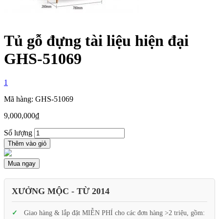
Tủ gỗ đựng tài liệu hiện đại
GHS-51069
1
Mã hàng: GHS-51069
9,000,000
₫
Số lượng
Thêm vào giỏ
Mua ngay
XƯỞNG MỘC - TỪ 2014
Giao hàng & lắp đặt MIỄN PHÍ cho các đơn hàng >2 triệu, gồm: