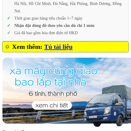
Hà Nội, Hồ Chí Minh, Đà Nẵng, Hải Phòng, Bình Dương, Đồng
Nai.
Thời gian giao hàng tiêu chuẩn 1~7 ngày
Nhận đặt đóng đồ theo yêu cầu dù chỉ 1 món
Giá đã bao gồm hóa đơn điện tử HKD
Xem thêm:
Tủ tài liệu