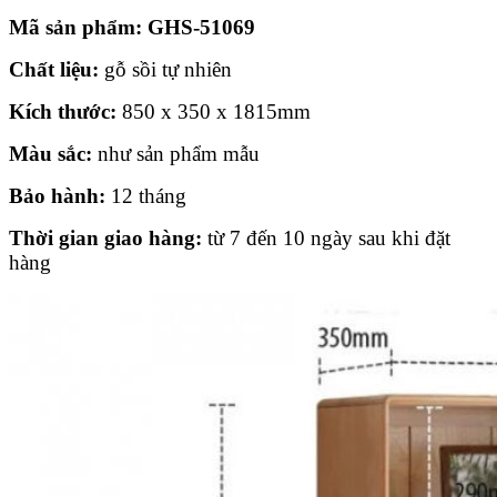
Mã sản phẩm: GHS-51069
Chất liệu:
gỗ sồi tự nhiên
Kích thước:
850 x 350 x 1815mm
Màu sắc:
như sản phẩm mẫu
Bảo hành:
12 tháng
Thời gian giao hàng:
từ 7 đến 10 ngày sau khi đặt
hàng