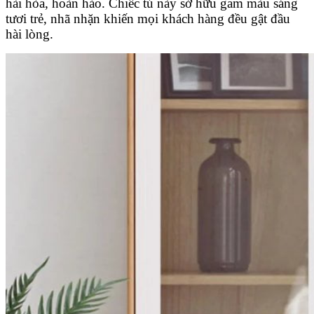
hài hòa, hoàn hảo. Chiếc tủ này sở hữu gam màu sáng
tươi trẻ, nhã nhặn khiến mọi khách hàng đều gật đầu
hài lòng.