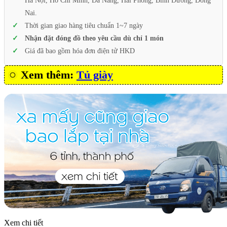
Hà Nội, Hồ Chí Minh, Đà Nẵng, Hải Phòng, Bình Dương, Đồng
Nai.
Thời gian giao hàng tiêu chuẩn 1~7 ngày
Nhận đặt đóng đồ theo yêu cầu dù chỉ 1 món
Giá đã bao gồm hóa đơn điện tử HKD
Xem thêm:
Tủ giày
Xem chi tiết