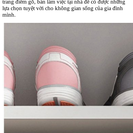
trang điểm gỗ, bàn làm việc tại nhà để có được những
lựa chọn tuyệt vời cho không gian sống của gia đình
mình.