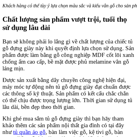
Khách hàng có thể tùy ý lựa chọn màu sắc và kiểu vân gỗ cho sản p
Chất lượng sản phẩm vượt trội, tuổi thọ
sử dụng lâu dài
Bạn sẽ không phải lo lắng gì về chất lượng của chiếc tủ
gỗ đựng giày này khi quyết định lựa chọn sử dụng. Sản
phẩm được làm bằng gỗ công nghiệp MDF cốt lõi xanh
chống ẩm cao cấp, bề mặt được phủ melamine vân gỗ
láng mịn.
Được sản xuất bằng dây chuyền công nghệ hiện đại,
máy móc tự động nên tủ gỗ đựng giày đạt chuẩn được
các thông số kỹ thuật. Sản phẩm có kết cấu chắc chắn
có thể chịu được trọng lượng lớn. Thời gian sử dụng tủ
lâu dài, bền đẹp theo thời gian.
Khi ghé mua sắm tủ gỗ đựng giày thì bạn hãy tham
khảo thêm các sản phẩm nội thất gia đình có tại đây
như
tủ quần áo gỗ
, bàn làm việc gỗ, kệ tivi gỗ, bàn