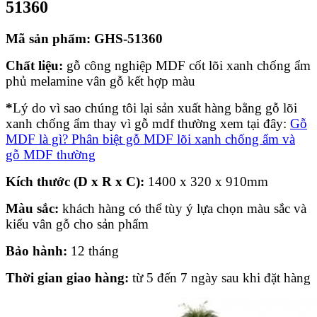
51360
Mã sản phẩm:
GHS-51360
Chất liệu:
gỗ công nghiệp MDF cốt lõi xanh chống ẩm
phủ melamine vân gỗ kết hợp màu
*
Lý do vì sao chúng tôi lại sản xuất hàng bằng gỗ lõi
xanh chống ẩm thay vì gỗ mdf thường xem tại đây:
Gỗ
MDF là gì? Phân biệt gỗ MDF lõi xanh chống ẩm và
gỗ MDF thường
Kích thước (D x R x C):
1400 x 320 x 910mm
Màu sắc:
khách hàng có thể tùy ý lựa chọn màu sắc và
kiểu vân gỗ cho sản phẩm
Bảo hành:
12 tháng
Thời gian giao hàng:
từ 5 đến 7 ngày sau khi đặt hàng