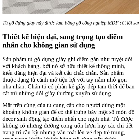
Tủ gỗ đựng giày này được làm bằng gỗ công nghiệp MDF cốt lõi x
Thiết kế hiện đại, sang trọng tạo điểm
nhấn cho không gian sử dụng
Sản phẩm tủ gỗ đựng giày ghi điểm gần như tuyệt đối
với khách hàng, bởi nó sở hữu thiết kế thông minh,
kiểu dáng hiện đại và kết cấu chắc chắn. Sản phẩm
thuộc dạng tủ cánh mở tiện lợi với tay nắm nhỏ gọn
nhã nhặn. Chân tủ có phần kệ giày dép tạm thời để bạn
cất trữ những đôi giày thường xuyên sử dụng.
Mặt trên cùng của tủ cung cấp cho người dùng một
khoảng không gian để có thể trưng bày một số món đồ
decor sinh động tạo điểm nhấn cho ngôi nhà. Tủ được
không có những đường cong uốn lượn hay các chi tiết
trang trí cầu kỳ nhưng vẫn toát lên vẻ đẹp trẻ trung,