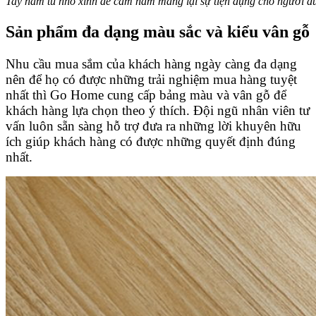
Tay nắm tủ nhỏ xinh dễ cầm nằm mang lại sự tiện dụng cho người d
Sản phẩm đa dạng màu sắc và kiểu vân gỗ
Nhu cầu mua sắm của khách hàng ngày càng đa dạng
nên để họ có được những trải nghiệm mua hàng tuyệt
nhất thì Go Home cung cấp bảng màu và vân gỗ để
khách hàng lựa chọn theo ý thích. Đội ngũ nhân viên tư
vấn luôn sẵn sàng hỗ trợ đưa ra những lời khuyên hữu
ích giúp khách hàng có được những quyết định đúng
nhất.