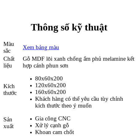
Thông số kỹ thuật
Màu
Xem bảng màu
sắc
Chất
Gỗ MDF lõi xanh chống ẩm phủ melamine kết
liệu
hợp cánh phun sơn
80x60x200
120x60x200
Kích
160x60x200
thước
Khách hàng có thể yêu cầu tùy chỉnh
kích thước theo ý muốn
Gia công CNC
Sản
Xử lý cạnh gỗ
xuất
Khoan cam chốt