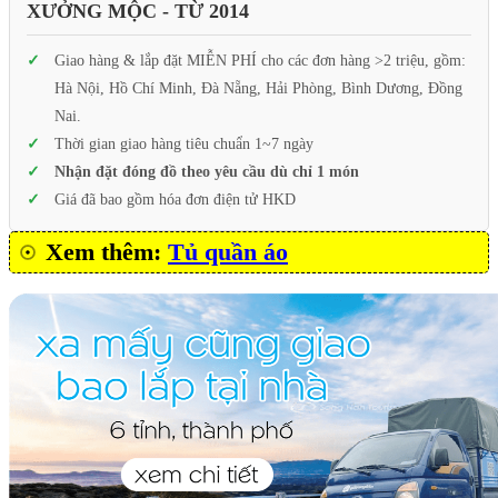
XƯỞNG MỘC - TỪ 2014
Giao hàng & lắp đặt MIỄN PHÍ cho các đơn hàng >2 triệu, gồm:
Hà Nội, Hồ Chí Minh, Đà Nẵng, Hải Phòng, Bình Dương, Đồng
Nai.
Thời gian giao hàng tiêu chuẩn 1~7 ngày
Nhận đặt đóng đồ theo yêu cầu dù chỉ 1 món
Giá đã bao gồm hóa đơn điện tử HKD
Xem thêm:
Tủ quần áo