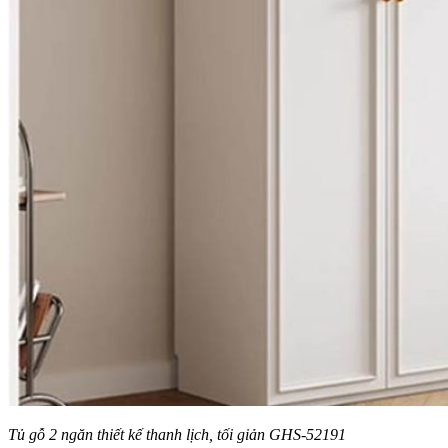
Tủ gỗ 2 ngăn thiết kế thanh lịch, tối giản GHS-52191