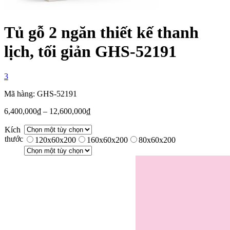
Tủ gỗ 2 ngăn thiết kế thanh
lịch, tối giản GHS-52191
3
Mã hàng: GHS-52191
6,400,000
₫
–
12,600,000
₫
Kích
thước
120x60x200
160x60x200
80x60x200