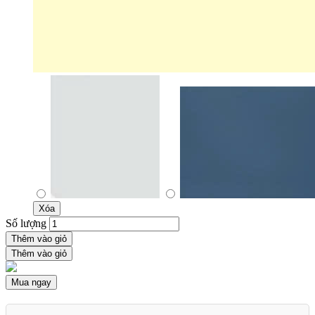
Xóa
Số lượng
Thêm vào giỏ
Thêm vào giỏ
Mua ngay