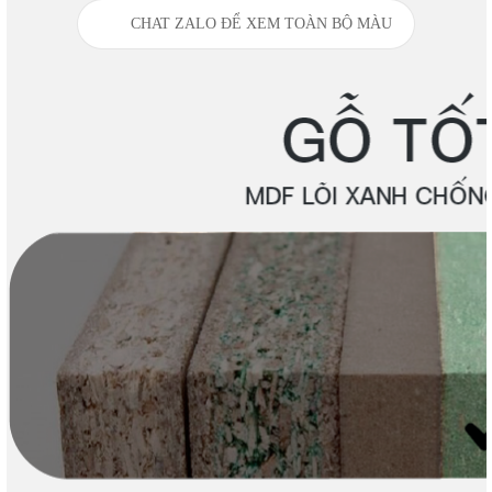
CHAT ZALO ĐỂ XEM TOÀN BỘ MÀU