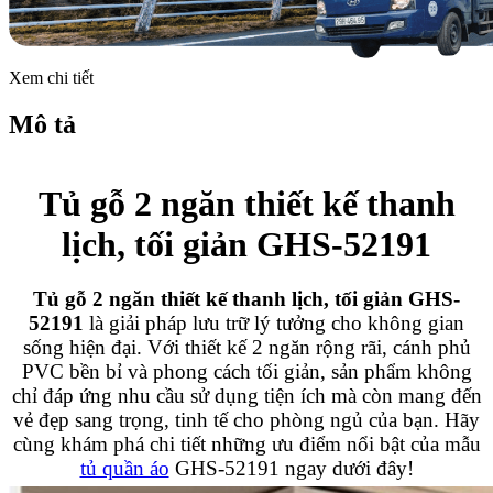
Xem chi tiết
Mô tả
Tủ gỗ 2 ngăn thiết kế thanh
lịch, tối giản GHS-52191
Tủ gỗ 2 ngăn thiết kế thanh lịch, tối giản GHS-
52191
là giải pháp lưu trữ lý tưởng cho không gian
sống hiện đại. Với thiết kế 2 ngăn rộng rãi, cánh phủ
PVC bền bỉ và phong cách tối giản, sản phẩm không
chỉ đáp ứng nhu cầu sử dụng tiện ích mà còn mang đến
vẻ đẹp sang trọng, tinh tế cho phòng ngủ của bạn. Hãy
cùng khám phá chi tiết những ưu điểm nổi bật của mẫu
tủ quần áo
GHS-52191 ngay dưới đây!