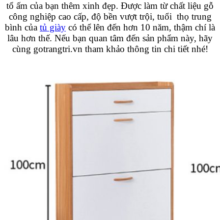
tổ ấm của bạn thêm xinh đẹp. Được làm từ chất liệu gỗ
công nghiệp cao cấp, độ bền vượt trội, tuổi thọ trung
bình của
tủ giày
có thể lên đến hơn 10 năm, thậm chí là
lâu hơn thế. Nếu bạn quan tâm đến sản phẩm này, hãy
cùng gotrangtri.vn tham khảo thông tin chi tiết nhé!