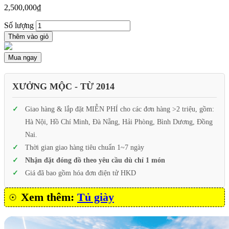
2,500,000
₫
Số lượng
Thêm vào giỏ
Mua ngay
XƯỞNG MỘC - TỪ 2014
Giao hàng & lắp đặt MIỄN PHÍ cho các đơn hàng >2 triệu, gồm:
Hà Nội, Hồ Chí Minh, Đà Nẵng, Hải Phòng, Bình Dương, Đồng
Nai.
Thời gian giao hàng tiêu chuẩn 1~7 ngày
Nhận đặt đóng đồ theo yêu cầu dù chỉ 1 món
Giá đã bao gồm hóa đơn điện tử HKD
Xem thêm:
Tủ giày