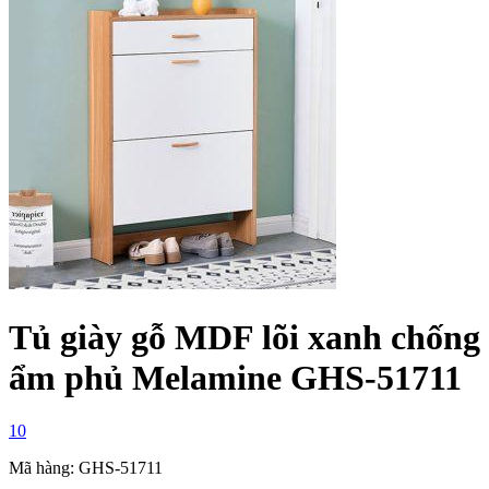
Tủ giày gỗ MDF lõi xanh chống
ẩm phủ Melamine GHS-51711
10
Mã hàng: GHS-51711