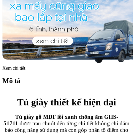
Xem chi tiết
Mô tả
Tủ giày thiết kế hiện đại
Tủ giày gỗ MDF lõi xanh chống ẩm GHS-
51711
được trau chuốt đến từng chi tiết không chỉ đảm
bảo công năng sử dụng mà con góp phần tô điểm cho