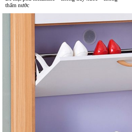
thấm nước