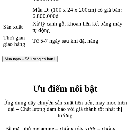
Mẫu D: (100 x 24 x 200cm) có giá bán:
6.8
00.000
đ
Xử lý cạnh gỗ, khoan liên kết bằng máy
Sản xuất
tự động
Thời gian
Từ 5-7 ngày sau khi đặt hàng
giao hàng
Mua ngay - Số lượng có hạn !
Ưu điểm nổi bật
Ứng dụng dây chuyền sản xuất tiên tiến, máy móc hiện
đại – Chất lượng đảm bảo với giá thành tốt nhất thị
trường
Bề mặt phủ melamine – chống trầy xước – chống