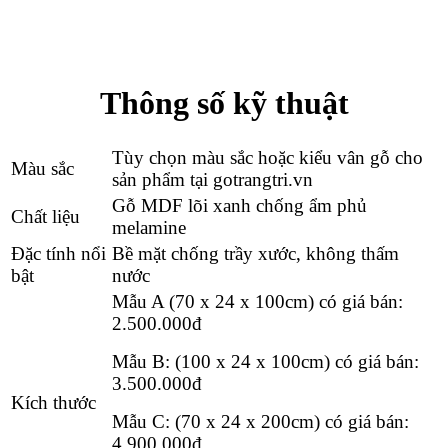
Thông số kỹ thuật
Tùy chọn màu sắc hoặc kiểu vân gỗ cho
Màu sắc
sản phẩm tại gotrangtri.vn
Gỗ MDF lõi xanh chống ẩm phủ
Chất liệu
melamine
Đặc tính nổi
Bề mặt chống trầy xước, không thấm
bật
nước
Mẫu A (70 x 24 x 100cm) có giá bán:
2.500.000
đ
Mẫu B: (100 x 24 x 100cm) có giá bán:
3.500.000
đ
Kích thước
Mẫu C: (70 x 24 x 200cm) có giá bán:
4.9
00.000
đ