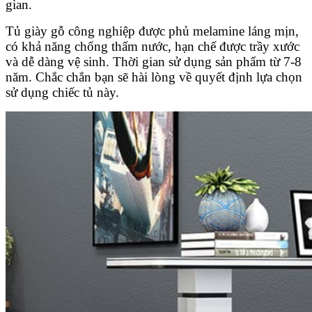
gian.
Tủ giày gỗ công nghiệp được phủ melamine láng mịn,
có khả năng chống thấm nước, hạn chế được trầy xước
và dễ dàng vệ sinh. Thời gian sử dụng sản phẩm từ 7-8
năm. Chắc chắn bạn sẽ hài lòng về quyết định lựa chọn
sử dụng chiếc tủ này.