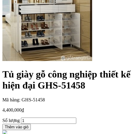
Tủ giày gỗ công nghiệp thiết kế
hiện đại GHS-51458
Mã hàng: GHS-51458
4,400,000
₫
Số lượng
Thêm vào giỏ