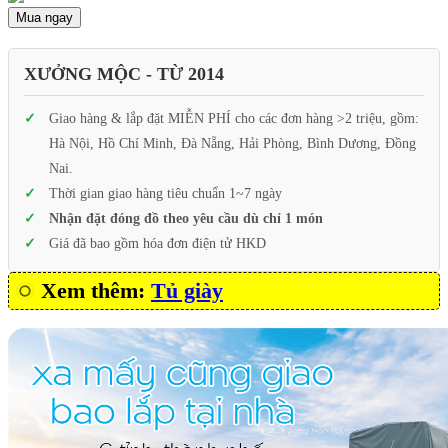
Mua ngay
XƯỞNG MỘC - TỪ 2014
Giao hàng & lắp đặt MIỄN PHÍ cho các đơn hàng >2 triệu, gồm:
Hà Nội, Hồ Chí Minh, Đà Nẵng, Hải Phòng, Bình Dương, Đồng
Nai.
Thời gian giao hàng tiêu chuẩn 1~7 ngày
Nhận đặt đóng đồ theo yêu cầu dù chỉ 1 món
Giá đã bao gồm hóa đơn điện tử HKD
Xem thêm:
Tủ giày