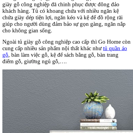
giày gỗ công nghiệp đã chinh phục được đông đảo
khách hàng. Tủ có khoang chứa với nhiều ngăn kệ
chứa giày dép tiện lợi, ngăn kéo và kệ để đồ rộng rãi
giúp cho người dùng đảm bảo sự gọn gàng, ngăn nắp
cho không gian sống.
Ngoài tủ giày gỗ công nghiệp cao cấp thì Go Home còn
cung cấp nhiều sản phẩm nội thất khác như
tủ quần áo
gỗ
, bàn làm việc gỗ, kệ để sách bằng gỗ, bàn trang
điểm gỗ, giường ngủ gỗ,….