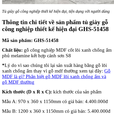
Tủ giày gỗ công nghiệp thiết kế hiện đại, tiện dụng với người dùng
Thông tin chi tiết về sản phẩm tủ giày gỗ
công nghiệp thiết kế hiện đại GHS-51458
Mã sản phẩm: GHS-51458
Chất liệu:
gỗ công nghiệp MDF cốt lõi xanh chống ẩm
phủ melamine kết hợp cánh sơn S8
*
Lý do vì sao chúng tôi lại sản xuất hàng bằng gỗ lõi
xanh chống ẩm thay vì gỗ mdf thường xem tại đây:
Gỗ
MDF là gì? Phân biệt gỗ MDF lõi xanh chống ẩm và
gỗ MDF thường
Kích thước (D x R x C):
kích thước của sản phẩm
Mẫu A: 970 x 360 x 1150mm có giá bán:
4.400.000
đ
Mẫu B: 1200 x 360 x 1150mm có giá bán:
5.400.000
đ