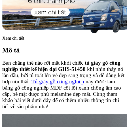
Xem chi tiết
Mô tả
Bạn chẳng thể nào rời mắt khỏi chiếc
tủ giày gỗ công
nghiệp thiết kế hiện đại GHS-51458
khi nhìn thấy nó
lần đầu, bởi tủ toát lên vẻ đẹp sang trọng và dễ dàng kết
hợp nội thất.
Tủ giày gỗ công nghiệp
này được làm
bằng gỗ công nghiệp MDF cốt lõi xanh chống ẩm cao
cấp, bề mặt được phủ melamine đẹp mắt. Cùng tham
khảo bài viết dưới đây để có thêm nhiều thông tin chi
tiết về sản phẩm nha!