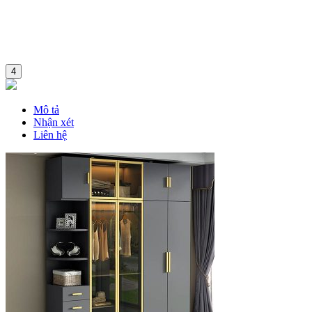
4
Mô tả
Nhận xét
Liên hệ