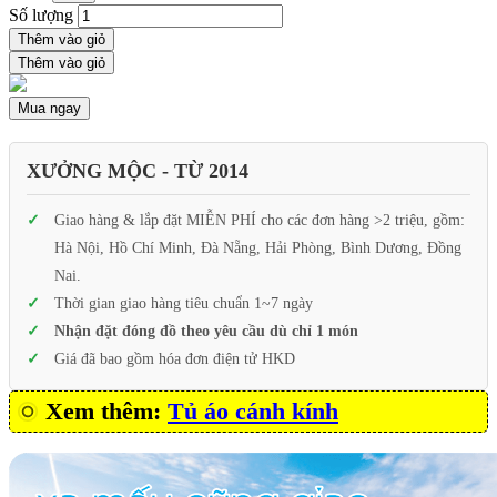
Số lượng
Thêm vào giỏ
Thêm vào giỏ
Mua ngay
XƯỞNG MỘC - TỪ 2014
Giao hàng & lắp đặt MIỄN PHÍ cho các đơn hàng >2 triệu, gồm:
Hà Nội, Hồ Chí Minh, Đà Nẵng, Hải Phòng, Bình Dương, Đồng
Nai.
Thời gian giao hàng tiêu chuẩn 1~7 ngày
Nhận đặt đóng đồ theo yêu cầu dù chỉ 1 món
Giá đã bao gồm hóa đơn điện tử HKD
Xem thêm:
Tủ áo cánh kính