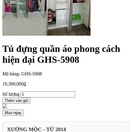
Tủ đựng quần áo phong cách
hiện đại GHS-5908
Mã hàng: GHS-5908
19,300,000
₫
Số lượng
Thêm vào giỏ
Mua ngay
XƯỞNG MỘC - TỪ 2014