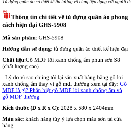
Tủ đựng quần áo có thiết kế ấn tượng vô cùng tiện dụng với người d
Thông tin chi tiết về tủ đựng quần áo phong
cách hiện đại GHS-5908
Mã sản phẩm
: GHS-5908
Hướng dẫn sử dụng
: tủ đựng quần áo thiết kế hiện đại
Chất liệu
:Gỗ MDF lõi xanh chống ẩm phun sơn S8
(chất lượng cao)
. Lý do vì sao chúng tôi lại sản xuất hàng bằng gỗ lõi
xanh chống ẩm thay vì gỗ mdf thường xem tại đây:
Gỗ
MDF là gì? Phân biệt gỗ MDF lõi xanh chống ẩm và
gỗ MDF thường
Kích thước (D x R x C)
: 2028 x 580 x 2404mm
Màu sắc
: khách hàng tùy ý lựa chọn màu sơn tại cửa
hàng