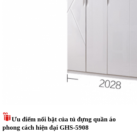
Ưu điểm nổi bật của tủ đựng quần áo
phong cách hiện đại GHS-5908