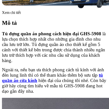
Xem chi tiết
Mô tả
Tủ đựng quần áo phong cách hiện đại GHS-5908
là
lựa chọn thích hợp nhất cho những gia đình cho nhu
cầu lưu trữ lớn. Tủ đựng quần áo cho thiết kế gồm 5
cánh với thiết kế bên trong được chia thành nhiều ngăn
lưu trữ thích hợp với các nhu cầu sử dụng của khách
hàng.
Ngoài ra, nếu bạn ưa thích phong cách tủ kính với ánh
đèn lung linh thì có thể tham khảo thêm bộ sưu tập
tủ
quần áo cửa kính
hiện đại của chúng tôi nhé. Còn bây
giờ hãy cùng tìm hiểu về mẫu tủ GHS-5908 đang hot
dạo gần đây nha.