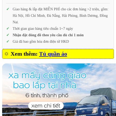
Giao hàng & lắp đặt MIỄN PHÍ cho các đơn hàng >2 triệu, gồm:
Hà Nội, Hồ Chí Minh, Đà Nẵng, Hải Phòng, Bình Dương, Đồng
Nai.
Thời gian giao hàng tiêu chuẩn 1~7 ngày
Nhận đặt đóng đồ theo yêu cầu dù chỉ 1 món
Giá đã bao gồm hóa đơn điện tử HKD
Xem thêm:
Tủ quần áo