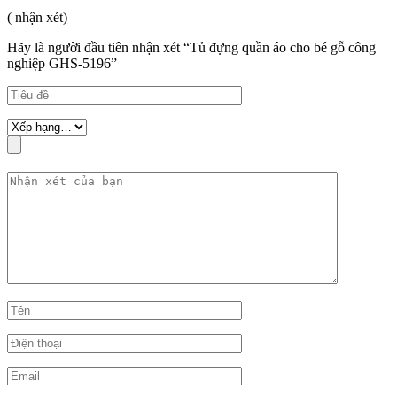
( nhận xét)
Hãy là người đầu tiên nhận xét “Tủ đựng quần áo cho bé gỗ công
nghiệp GHS-5196”