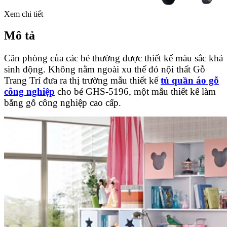
Xem chi tiết
Mô tả
Căn phòng của các bé thường được thiết kế màu sắc khá
sinh động. Không nằm ngoài xu thế đó nội thất Gỗ
Trang Trí đưa ra thị trường mẫu thiết kế
tủ quần áo gỗ
công nghiệp
cho bé
GHS-5196, một mẫu thiết kế làm
bằng gỗ công nghiệp cao cấp.