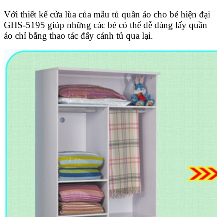
Với thiết kế cửa lùa của mẫu tủ quần áo cho bé hiện đại
GHS-5195 giúp những các bé có thể dễ dàng lấy quần
áo chỉ bằng thao tác đẩy cánh tủ qua lại.