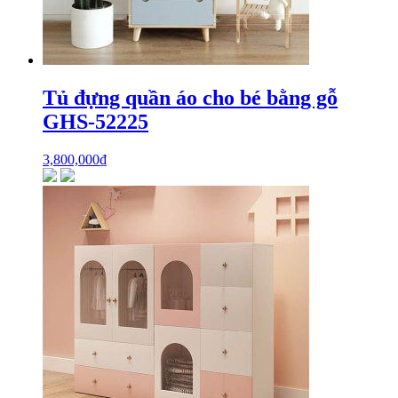
Tủ đựng quần áo cho bé bằng gỗ
GHS-52225
3,800,000
₫