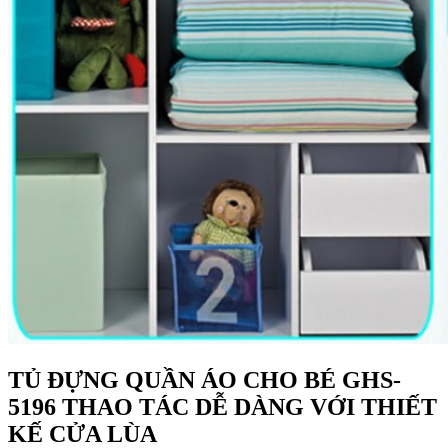
TỦ ĐỰNG QUẦN ÁO CHO BÉ GHS-
5196 THAO TÁC DỄ DÀNG VỚI THIẾT
KẾ CỬA LÙA