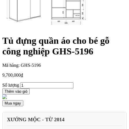
Tủ đựng quần áo cho bé gỗ
công nghiệp GHS-5196
Mã hàng: GHS-5196
9,700,000
₫
Số lượng
Thêm vào giỏ
Mua ngay
XƯỞNG MỘC - TỪ 2014