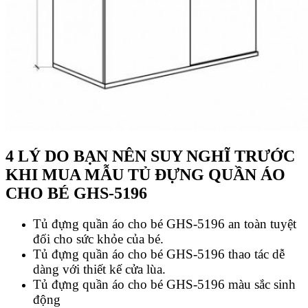
4 LÝ DO BẠN NÊN SUY NGHĨ TRƯỚC
KHI MUA MẪU TỦ ĐỰNG QUẦN ÁO
CHO BÉ GHS-5196
Tủ đựng quần áo cho bé GHS-5196 an toàn tuyệt
đối cho sức khỏe của bé.
Tủ đựng quần áo cho bé GHS-5196 thao tác dễ
dàng với thiết kế cửa lùa.
Tủ đựng quần áo cho bé GHS-5196 màu sắc sinh
động