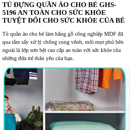
TỦ ĐỰNG QUẦN ÁO CHO BÉ GHS-
5196 AN TOÀN CHO SỨC KHỎE
TUYỆT ĐỐI CHO SỨC KHỎE CỦA BÉ
Tủ quần áo cho bé làm bằng gỗ công nghiệp MDF đã
qua tẩm sấy xử lý chống cong vênh, mối mọt phủ bên
ngoài là lớp sơn bệt cao cấp an toàn với sức khỏe của
những đứa trẻ thân yêu của bạn.