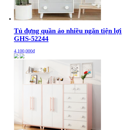
Tủ đựng quần áo nhiều ngăn tiện lợi
GHS-52244
4,100,000
₫