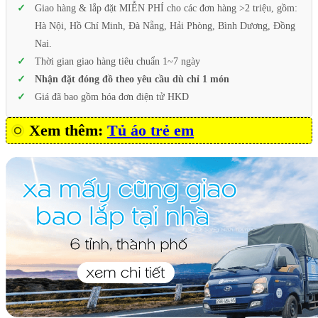
Giao hàng & lắp đặt MIỄN PHÍ cho các đơn hàng >2 triệu, gồm:
Hà Nội, Hồ Chí Minh, Đà Nẵng, Hải Phòng, Bình Dương, Đồng
Nai.
Thời gian giao hàng tiêu chuẩn 1~7 ngày
Nhận đặt đóng đồ theo yêu cầu dù chỉ 1 món
Giá đã bao gồm hóa đơn điện tử HKD
Xem thêm:
Tủ áo trẻ em