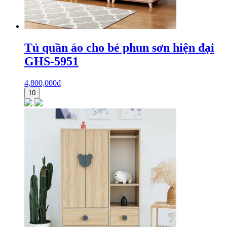
Tủ quần áo cho bé phun sơn hiện đại
GHS-5951
4,800,000
₫
10