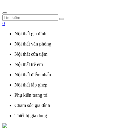
0
Nội thất gia đình
Nội thất văn phòng
Nội thất cửa tiệm
Nội thất trẻ em
Nội thất điểm nhấn
Nội thất lắp ghép
Phụ kiện trang trí
Chăm sóc gia đình
Thiết bị gia dụng