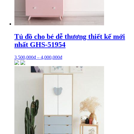
Tủ đồ cho bé dễ thương thiết kế mới
nhất GHS-51954
3,500,000
₫
–
4,000,000
₫