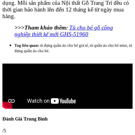
dụng. Mỗi sản phẩm của Nội thất Gỗ Trang Trí đều có
thời gian bảo hành lên đến 12 tháng kể từ ngày mua
hàng.
>>>Tham khảo thêm:
Tủ cho bé gỗ công
nghiệp thiết kế mới GHS-51960
Tag liên quan:
tủ đựng quần áo cho bé giá rẻ, tủ quần áo cho bé mini, tủ
đựng quần áo cho bé.
Đánh Giá Trung Bình
/5