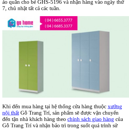
áo quần cho bé GHS-5196 và nhận hàng vào ngày thứ
7, chủ nhật tất cả các tuần.
Khi đến mua hàng tại hệ thống cửa hàng thuộc
xưởng
nội thất
Gỗ Trang Trí, sản phẩm sẽ được vận chuyển
đến tận nhà khách hàng theo
chính sách giao hàng
của
Gỗ Trang Trí và nhận bảo trì trong suốt quá trình sử