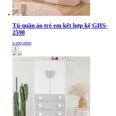
Tủ quần áo trẻ em kết hợp kệ GHS-
2598
6,600,000
₫
1