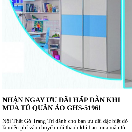
NHẬN NGAY ƯU ĐÃI HẤP DẪN KHI
MUA TỦ QUẦN ÁO GHS-5196!
Nội Thất Gỗ Trang Trí dành cho bạn ưu đãi đặc biệt đó
là miễn phí vận chuyển nội thành khi bạn mua mẫu tủ