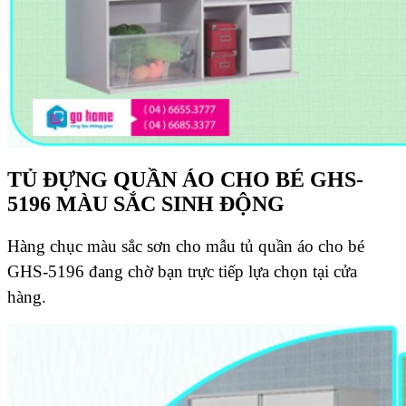
TỦ ĐỰNG QUẦN ÁO CHO BÉ GHS-
5196 MÀU SẮC SINH ĐỘNG
Hàng chục màu sắc sơn cho mẫu tủ quần áo cho bé
GHS-5196 đang chờ bạn trực tiếp lựa chọn tại cửa
hàng.