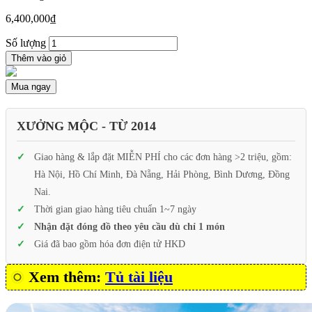
6,400,000
₫
Số lượng
Thêm vào giỏ
Mua ngay
XƯỞNG MỘC - TỪ 2014
Giao hàng & lắp đặt MIỄN PHÍ cho các đơn hàng >2 triệu, gồm:
Hà Nội, Hồ Chí Minh, Đà Nẵng, Hải Phòng, Bình Dương, Đồng
Nai.
Thời gian giao hàng tiêu chuẩn 1~7 ngày
Nhận đặt đóng đồ theo yêu cầu dù chỉ 1 món
Giá đã bao gồm hóa đơn điện tử HKD
Xem thêm:
Tủ tài liệu