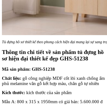
Tủ đựng hồ sơ thiết kế theo phong cách hiện đại mang lại sự sang t
Thông tin chi tiết về sản phẩm
tủ đựng hồ
sơ hiện đại thiết kế đẹp GHS-51238
Mã sản phẩm:
GHS-51238
Chất liệu:
gỗ công nghiệp MDF cốt lõi xanh chống ẩm
phủ melamine vân gỗ kết hợp màu, chân gỗ tự nhiên
Kích thước:
kích thước của sản phẩm
Mẫu A: 800 x 315 x 1950mm có giá bán:
5.600.000
đ