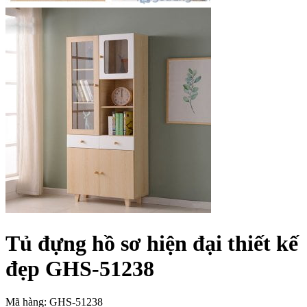
Tủ đựng hồ sơ hiện đại thiết kế
đẹp GHS-51238
Mã hàng: GHS-51238