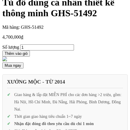
Tủ đồ dùng cá nhân thiết kế
thông minh GHS-51492
Mã hàng: GHS-51492
4,700,000
₫
Số lượng
Thêm vào giỏ
Mua ngay
XƯỞNG MỘC - TỪ 2014
Giao hàng & lắp đặt MIỄN PHÍ cho các đơn hàng >2 triệu, gồm:
Hà Nội, Hồ Chí Minh, Đà Nẵng, Hải Phòng, Bình Dương, Đồng
Nai.
Thời gian giao hàng tiêu chuẩn 1~7 ngày
Nhận đặt đóng đồ theo yêu cầu dù chỉ 1 món