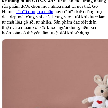
kế thông minh GHS-51492
trở thành một trong những
sản phẩm được chọn mua nhiều nhất tại nội thất Go
Home.
Tủ đồ dùng cá nhân
này sở hữu kiểu dáng hiện
đại, đẹp mắt cùng với chất lượng vượt trội khi được làm
từ chất liệu gỗ sồi tự nhiên. Sản phẩm đặc biệt thân
thiện và an toàn với sức khỏe người dùng, nên bạn
hoàn toàn có thể yên tâm tuyệt đối khi sử dụng.