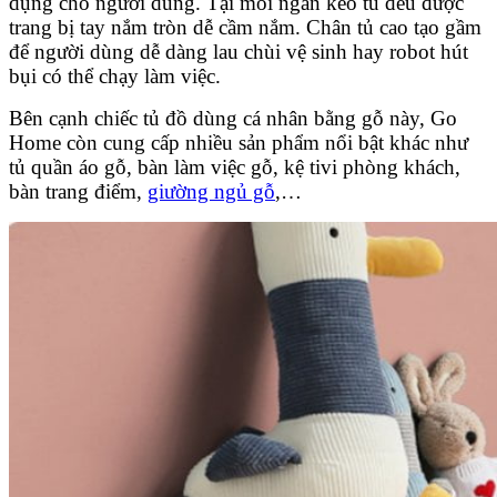
dụng cho người dùng. Tại mỗi ngăn kéo tủ đều được
trang bị tay nắm tròn dễ cầm nắm. Chân tủ cao tạo gầm
để người dùng dễ dàng lau chùi vệ sinh hay robot hút
bụi có thể chạy làm việc.
Bên cạnh chiếc tủ đồ dùng cá nhân bằng gỗ này, Go
Home còn cung cấp nhiều sản phẩm nổi bật khác như
tủ quần áo gỗ, bàn làm việc gỗ, kệ tivi phòng khách,
bàn trang điểm,
giường ngủ gỗ
,…