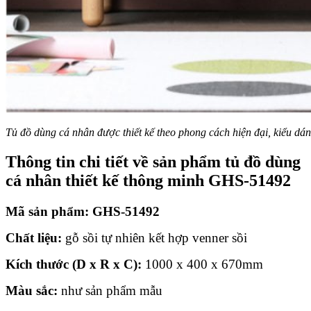
Tủ đồ dùng cá nhân được thiết kế theo phong cách hiện đại, kiểu dán
Thông tin chi tiết về sản phẩm tủ đồ dùng
cá nhân thiết kế thông minh GHS-51492
Mã sản phẩm: GHS-51492
Chất liệu:
gỗ sồi tự nhiên kết hợp venner sồi
Kích thước (D x R x C):
1000 x 400 x 670mm
Màu sắc:
như sản phẩm mẫu